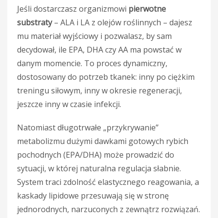
Jeśli dostarczasz organizmowi
pierwotne
substraty
– ALA i LA z olejów roślinnych – dajesz
mu materiał wyjściowy i pozwalasz, by sam
decydował, ile EPA, DHA czy AA ma powstać w
danym momencie. To proces dynamiczny,
dostosowany do potrzeb tkanek: inny po ciężkim
treningu siłowym, inny w okresie regeneracji,
jeszcze inny w czasie infekcji.
Natomiast długotrwałe „przykrywanie”
metabolizmu dużymi dawkami gotowych rybich
pochodnych (EPA/DHA) może prowadzić do
sytuacji, w której naturalna regulacja słabnie.
System traci zdolność elastycznego reagowania, a
kaskady lipidowe przesuwają się w stronę
jednorodnych, narzuconych z zewnątrz rozwiązań.