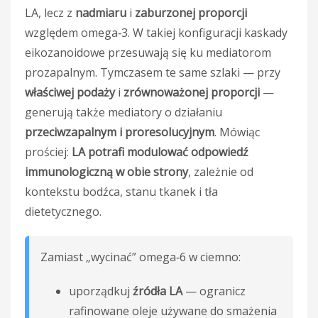
LA, lecz z
nadmiaru
i
zaburzonej proporcji
względem omega‑3. W takiej konfiguracji kaskady
eikozanoidowe przesuwają się ku mediatorom
prozapalnym. Tymczasem te same szlaki — przy
właściwej podaży
i
zrównoważonej proporcji
—
generują także mediatory o działaniu
przeciwzapalnym i proresolucyjnym
. Mówiąc
prościej:
LA potrafi modulować odpowiedź
immunologiczną w obie strony
, zależnie od
kontekstu bodźca, stanu tkanek i tła
dietetycznego.
Zamiast „wycinać” omega‑6 w ciemno:
uporządkuj
źródła LA
— ogranicz
rafinowane oleje używane do smażenia