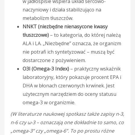
w jadłospisie wspiera układ sercowo-
naczyniowy i działa stabilizująco na
metabolizm tłuszczów.
NNKT (niezbędne nienasycone kwasy
tłuszczowe)
– to kategoria, do której należą
ALA i LA. „Niezbędne” oznacza, że organizm
nie potrafi ich syntetyzować – muszą być
dostarczone z pożywieniem.
O3I (Omega-3 Index)
– praktyczny wskaźnik
laboratoryjny, który pokazuje procent EPA i
DHA w błonach czerwonych krwinek. Jest
użytecznym narzędziem do oceny statusu
omega-3 w organizmie.
(W literaturze naukowej spotkasz także zapisy n-3,
n-6 czy ω-3 – oznaczają one dokładnie to samo, co
„omega-3” czy „omega-6”. To po prostu różne