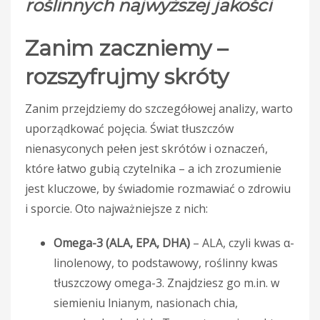
roślinnych najwyższej jakości
Zanim zaczniemy –
rozszyfrujmy skróty
Zanim przejdziemy do szczegółowej analizy, warto
uporządkować pojęcia. Świat tłuszczów
nienasyconych pełen jest skrótów i oznaczeń,
które łatwo gubią czytelnika – a ich zrozumienie
jest kluczowe, by świadomie rozmawiać o zdrowiu
i sporcie. Oto najważniejsze z nich:
Omega-3 (ALA, EPA, DHA)
– ALA, czyli kwas α-
linolenowy, to podstawowy, roślinny kwas
tłuszczowy omega-3. Znajdziesz go m.in. w
siemieniu lnianym, nasionach chia,