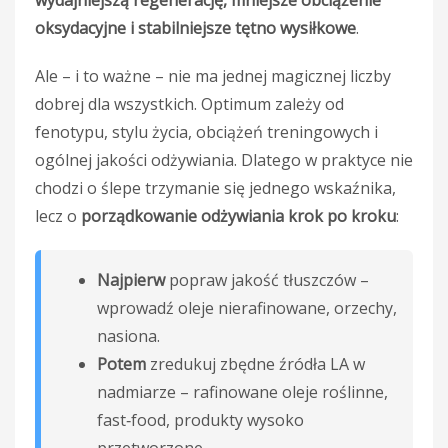
oksydacyjne i stabilniejsze tętno wysiłkowe
.
Ale – i to ważne – nie ma jednej magicznej liczby
dobrej dla wszystkich. Optimum zależy od
fenotypu, stylu życia, obciążeń treningowych i
ogólnej jakości odżywiania. Dlatego w praktyce nie
chodzi o ślepe trzymanie się jednego wskaźnika,
lecz o
porządkowanie odżywiania krok po kroku
:
Najpierw
popraw jakość tłuszczów –
wprowadź oleje nierafinowane, orzechy,
nasiona.
Potem
zredukuj zbędne źródła LA w
nadmiarze – rafinowane oleje roślinne,
fast‑food, produkty wysoko
przetworzone.