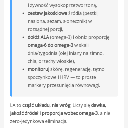
i żywność wysokoprzetworzoną,
zestaw jakościowe
źródła (pestki,
nasiona, sezam, słonecznik) w
rozsądnej porcji,
dołóż ALA
(omega‑3) i obniż proporcję
omega‑6 do omega‑3
w skali
dnia/tygodnia (olej lniany na zimno,
chia, orzechy włoskie),
monitoruj
skórę, regenerację, tętno
spoczynkowe i HRV — to proste
markery przesunięcia równowagi.
LA to
część układu, nie wróg
. Liczy się
dawka,
jakość źródeł i proporcja wobec omega‑3
, a nie
zero‑jedynkowa eliminacja.