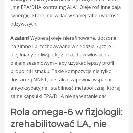
„mg EPA/DHA kontra mg ALA”. Oleje roślinne dają
synergię, której nie widać w samej tabeli wartości
odżywczych.
A zatem!
Wybieraj oleje nierafinowane, tłoczone
na zimno i przechowywane w chłodzie. Łącz je –
olej lniany z oliwą, olej z orzechów włoskich z
olejem sezamowym – aby uzyskać lepszy profil
proporcji i smaku. Takie kompozycje nie tylko
dostarczą NNKT, ale także zapewnią wsparcie
antyoksydacyjne i stabilność metaboliczną, której
same kapsułki EPA/DHA nie są w stanie dać.
Rola omega-6 w fizjologii:
zrehabilitować LA, nie