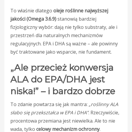
To właśnie dlatego
oleje roślinne najwyższej
jakości (Omega 3.6.9)
stanowią bardziej
fizjologiczny wybór: dają nie tylko substraty, ale i
przestrzeń dla naturalnych mechanizmów
regulacyjnych. EPA i DHA są ważne – ale powinny
być traktowane jako wsparcie, nie fundament.
„Ale przecież konwersja
ALA do EPA/DHA jest
niska!” – i bardzo dobrze
To zdanie powtarza się jak mantra:
„roślinny ALA
słabo się przekształca w EPA i DHA”
. Rzeczywiście,
procentowa przemiana jest niewielka. Ale to nie
wada, tylko
celowy mechanizm ochronny
.