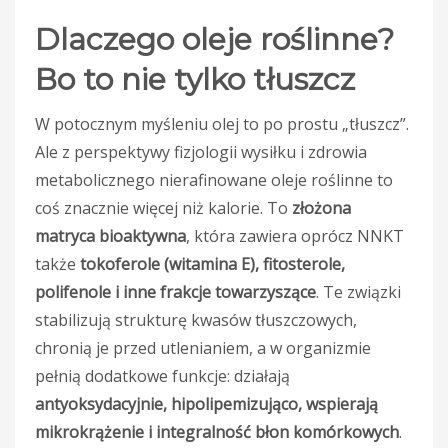
Dlaczego oleje roślinne?
Bo to nie tylko tłuszcz
W potocznym myśleniu olej to po prostu „tłuszcz”.
Ale z perspektywy fizjologii wysiłku i zdrowia
metabolicznego nierafinowane oleje roślinne to
coś znacznie więcej niż kalorie. To
złożona
matryca bioaktywna
, która zawiera oprócz NNKT
także
tokoferole (witamina E), fitosterole,
polifenole i inne frakcje towarzyszące
. Te związki
stabilizują strukturę kwasów tłuszczowych,
chronią je przed utlenianiem, a w organizmie
pełnią dodatkowe funkcje: działają
antyoksydacyjnie, hipolipemizująco, wspierają
mikrokrążenie i integralność błon komórkowych
.