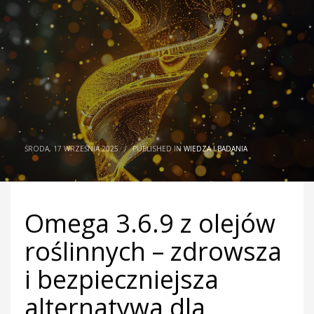
ŚRODA, 17 WRZEŚNIA 2025
/
PUBLISHED IN
WIEDZA I BADANIA
Omega 3.6.9 z olejów
roślinnych – zdrowsza
i bezpieczniejsza
alternatywa dla