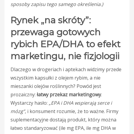
sposoby zapisu tego samego określenia.)
Rynek „na skróty”:
przewaga gotowych
rybich EPA/DHA to efekt
marketingu, nie fizjologii
Dlaczego w drogeriach i aptekach widzimy przede
wszystkim kapsułki z olejem rybim, a nie
mieszanki olejów roślinnych? Powód jest
prozaiczny:
łatwy przekaz marketingowy
.
Wystarczy hasło:
„EPA i DHA wspierają serce i
mózg”
, i konsument rozumie, że to ważne. Firmy
suplementacyjne dostają produkt, który można
łatwo standaryzować (ile mg EPA, ile mg DHA w