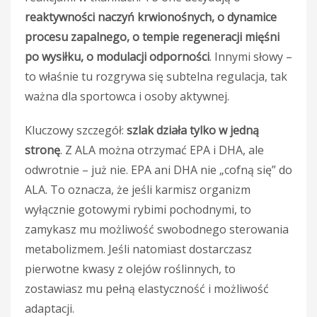
reaktywności naczyń krwionośnych, o dynamice
procesu zapalnego, o tempie regeneracji mięśni
po wysiłku, o modulacji odporności
. Innymi słowy –
to właśnie tu rozgrywa się subtelna regulacja, tak
ważna dla sportowca i osoby aktywnej.
Kluczowy szczegół:
szlak działa tylko w jedną
stronę
. Z ALA można otrzymać EPA i DHA, ale
odwrotnie – już nie. EPA ani DHA nie „cofną się” do
ALA. To oznacza, że jeśli karmisz organizm
wyłącznie gotowymi rybimi pochodnymi, to
zamykasz mu możliwość swobodnego sterowania
metabolizmem. Jeśli natomiast dostarczasz
pierwotne kwasy z olejów roślinnych, to
zostawiasz mu pełną elastyczność i możliwość
adaptacji.