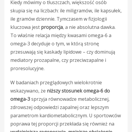
Kiedy mówimy o tłuszczach, większość osób
skupia się na liczbach: ile miligramów, ile kapsułek,
ile gramów dziennie. Tymczasem w fizjologii
kluczowa jest
proporcja
, a nie absolutna dawka.
To właśnie relacja między kwasami omega-6 a
omega-3 decyduje o tym, w którą stronę
przesuwają się kaskady lipidowe – czy dominują
mediatory prozapalne, czy przeciwzapalne i
proresolucyjne.
W badaniach przeglądowych wielokrotnie
wskazywano, że
niższy stosunek omega-6 do
omega-3
sprzyja równowadze metabolicznej,
zdrowszej odpowiedzi zapalnej oraz lepszym
parametrom kardiometabolicznym. U sportowców
poprawa tej proporcji przekłada się również na
wydajniejszą regenerację, mniejsze obciążenie