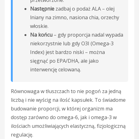
Następnie
zadbaj o podaż ALA – olej
lniany na zimno, nasiona chia, orzechy
włoskie.
Na końcu
– gdy proporcja nadal wypada
niekorzystnie lub gdy O3I (Omega-3
Index) jest bardzo niski – można
sięgnąć po EPA/DHA, ale jako
interwencję celowaną.
Równowaga w tłuszczach to nie pogoń za jedną
liczbą i nie wyścig na ilość kapsułek. To świadome
budowanie proporcji, w której organizm ma
dostęp zarówno do omega-6, jak i omega-3 w
ilościach umożliwiających elastyczną, fizjologiczną
regulację.