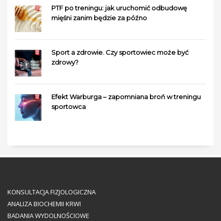
PTF po treningu: jak uruchomić odbudowę
mięśni zanim będzie za późno
Sport a zdrowie. Czy sportowiec może być
zdrowy?
Efekt Warburga – zapomniana broń w treningu
sportowca
KONSULTACJA FIZJOLOGICZNA
ANALIZA BIOCHEMII KRWI
BADANIA WYDOLNOŚCIOWE