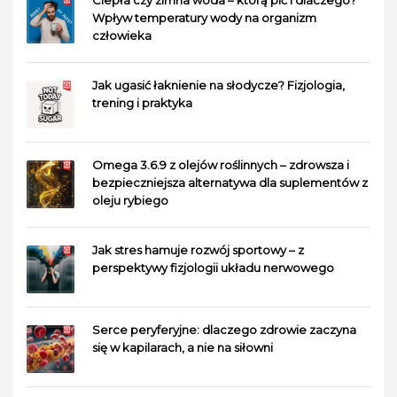
Wpływ temperatury wody na organizm
człowieka
Jak ugasić łaknienie na słodycze? Fizjologia,
trening i praktyka
Omega 3.6.9 z olejów roślinnych – zdrowsza i
bezpieczniejsza alternatywa dla suplementów z
oleju rybiego
Jak stres hamuje rozwój sportowy – z
perspektywy fizjologii układu nerwowego
Serce peryferyjne: dlaczego zdrowie zaczyna
się w kapilarach, a nie na siłowni