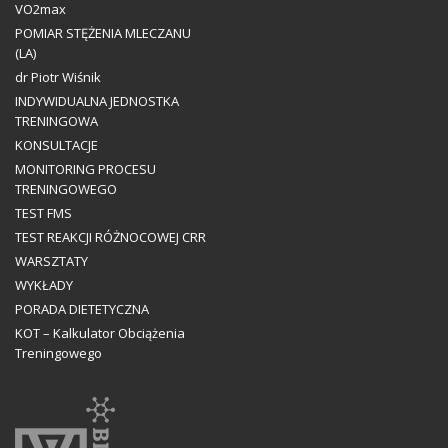
VO2max
POMIAR STĘŻENIA MLECZANU
(LA)
dr Piotr Wiśnik
INDYWIDUALNA JEDNOSTKA
TRENINGOWA
KONSULTACJE
MONITORING PROCESU
TRENINGOWEGO
TEST FMS
TEST REAKCJI RÓŻNOCOWEJ CRR
WARSZTATY
WYKŁADY
PORADA DIETETYCZNA
KOT – Kalkulator Obciążenia
Treningowego