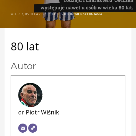
WTOREK, 05 LIPCA 2022
/
PUBLISHED IN
WIEDZA I BADANIA
80 lat
Autor
dr Piotr Wiśnik