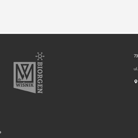
73
ul
a