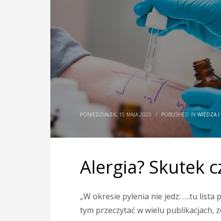
PONIEDZIAŁEK, 15 MAJA 2023
/
PUBLISHED IN
WIEDZA I
Alergia? Skutek 
„W okresie pylenia nie jedz: ….tu lis
tym przeczytać w wielu publikacjach, 