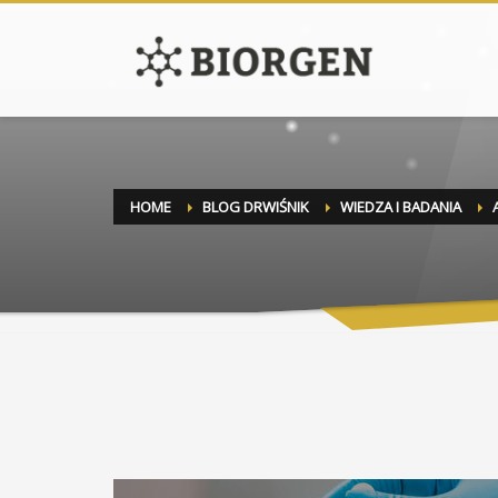
HOME
BLOG DRWIŚNIK
WIEDZA I BADANIA