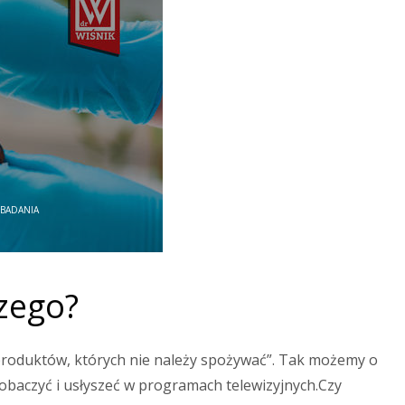
 BADANIA
czego?
ta produktów, których nie należy spożywać”. Tak możemy o
zobaczyć i usłyszeć w programach telewizyjnych.Czy