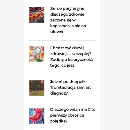
Serce peryferyjne:
dlaczego zdrowie
zaczyna się w
kapilarach, a nie na
siłowni
Chcesz żyć dłużej,
zdrowiej i… szczuplej?
Zadbaj o kaloryczność
tego, co jesz
Jesień polskiej piłki.
Tromtadracja zamiast
diagnozy.
Dlaczego witamina C to
pierwszy obrońca
żołądka?