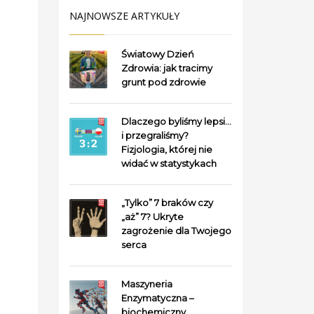
NAJNOWSZE ARTYKUŁY
Światowy Dzień
Zdrowia: jak tracimy
grunt pod zdrowie
Dlaczego byliśmy lepsi…
i przegraliśmy?
Fizjologia, której nie
widać w statystykach
„Tylko” 7 braków czy
„aż” 7? Ukryte
zagrożenie dla Twojego
serca
Maszyneria
Enzymatyczna –
biochemiczny