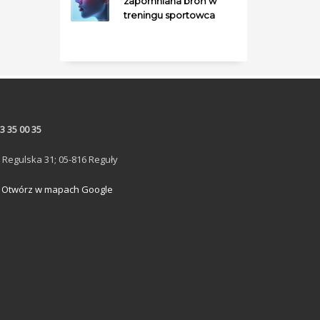
zapomniana broń w
treningu sportowca
3 35 00 35
. Regulska 31; 05-816 Reguły
Otwórz w mapach Google