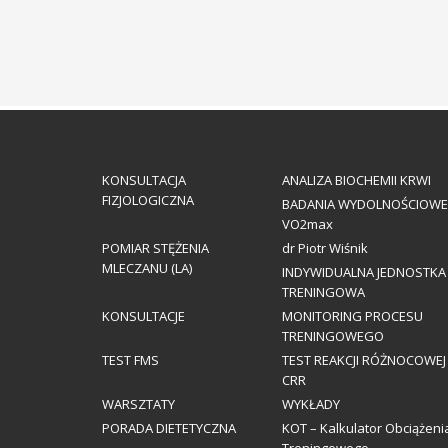
KONSULTACJA
ANALIZA BIOCHEMII KRWI
FIZJOLOGICZNA
BADANIA WYDOLNOŚCIOWE
VO2max
POMIAR STĘŻENIA
dr Piotr Wiśnik
MLECZANU (LA)
INDYWIDUALNA JEDNOSTKA
TRENINGOWA
KONSULTACJE
MONITORING PROCESU
TRENINGOWEGO
TEST FMS
TEST REAKCJI RÓŻNOCOWEJ
CRR
WARSZTATY
WYKŁADY
PORADA DIETETYCZNA
KOT – Kalkulator Obciążeni