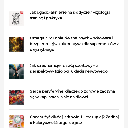
Jak ugasić łaknienie na słodycze? Fizjologia,
trening i praktyka
Omega 3.6.9 z olejów roślinnych – zdrowsza i
bezpieczniejsza alternatywa dla suplementów z
oleju rybiego
Jak stres hamuje rozwój sportowy – z
perspektywy fizjologii układu nerwowego
Serce peryferyjne: dlaczego zdrowie zaczyna
się w kapilarach, a nie na siłowni
Chcesz żyć dłużej, zdrowiej i… szczuplej? Zadbaj
o kaloryczność tego, co jesz