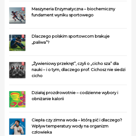
Maszyneria Enzymatyczna – biochemiczny
fundament wyniku sportowego
Dlaczego polskim sportowcom brakuje
„paliwa”?
„Żywieniowy przekręt”, czyli o „cicho sza” dla
nauki – i o tym, dlaczego prof. Cichosz nie siedzi
cicho
Działaj prozdrowotnie – codzienne wybory i
obniżanie kalorii
Ciepła czy zimna woda – którą pić i dlaczego?
Wpływ temperatury wody na organizm
człowieka