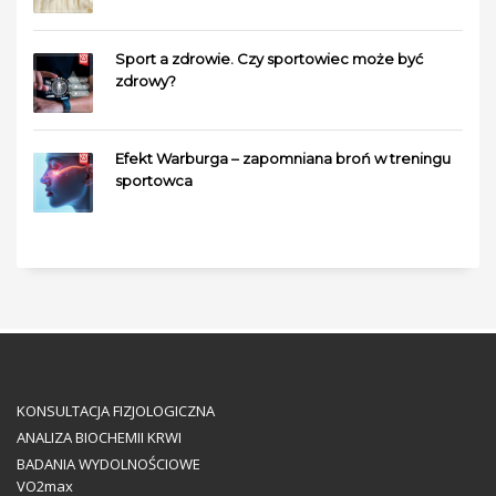
Sport a zdrowie. Czy sportowiec może być
zdrowy?
Efekt Warburga – zapomniana broń w treningu
sportowca
KONSULTACJA FIZJOLOGICZNA
ANALIZA BIOCHEMII KRWI
BADANIA WYDOLNOŚCIOWE
VO2max