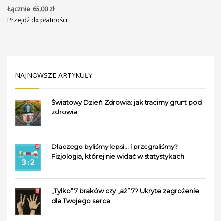
Łącznie
65,00
zł
Przejdź do płatności
NAJNOWSZE ARTYKUŁY
Światowy Dzień Zdrowia: jak tracimy grunt pod
zdrowie
Dlaczego byliśmy lepsi… i przegraliśmy?
Fizjologia, której nie widać w statystykach
„Tylko” 7 braków czy „aż” 7? Ukryte zagrożenie
dla Twojego serca