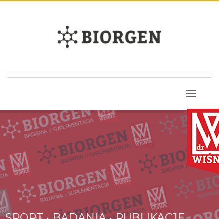
SPORT • BADANIA • PUBLIKACJE