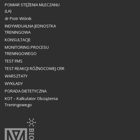
POMIAR STĘŻENIA MLECZANU
(LA)
dr Piotr Wiśnik
INDYWIDUALNA JEDNOSTKA
TRENINGOWA
KONSULTACJE
MONITORING PROCESU
TRENINGOWEGO
TEST FMS
TEST REAKCJI RÓŻNOCOWEJ CRR
WARSZTATY
WYKŁADY
PORADA DIETETYCZNA
KOT – Kalkulator Obciążenia
Treningowego