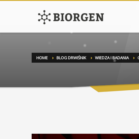
HOME
BLOG DRWIŚNIK
WIEDZA I BADANIA