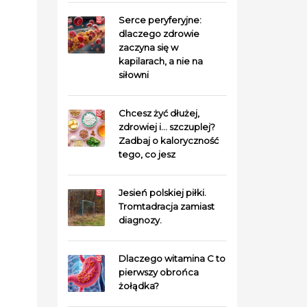
Serce peryferyjne:
dlaczego zdrowie
zaczyna się w
kapilarach, a nie na
siłowni
Chcesz żyć dłużej,
zdrowiej i… szczuplej?
Zadbaj o kaloryczność
tego, co jesz
Jesień polskiej piłki.
Tromtadracja zamiast
diagnozy.
Dlaczego witamina C to
pierwszy obrońca
żołądka?