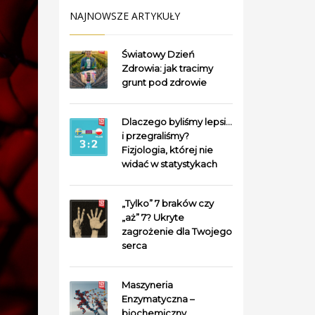
NAJNOWSZE ARTYKUŁY
Światowy Dzień
Zdrowia: jak tracimy
grunt pod zdrowie
Dlaczego byliśmy lepsi…
i przegraliśmy?
Fizjologia, której nie
widać w statystykach
„Tylko” 7 braków czy
„aż” 7? Ukryte
zagrożenie dla Twojego
serca
Maszyneria
Enzymatyczna –
biochemiczny