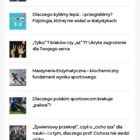
Dlaczego byliśmy lepsi… i przegraliśmy?
Fizjologia, której nie widać w statystykach
„Tylko” 7 braków czy „aż” 7? Ukryte zagrożenie
dla Twojego serca
Maszyneria Enzymatyczna – biochemiczny
fundament wyniku sportowego
Dlaczego polskim sportowcom brakuje
„paliwa”?
„Żywieniowy przekręt”, czyli o „cicho sza” dla
nauki – i o tym, dlaczego prof. Cichosz nie siedzi
cicho