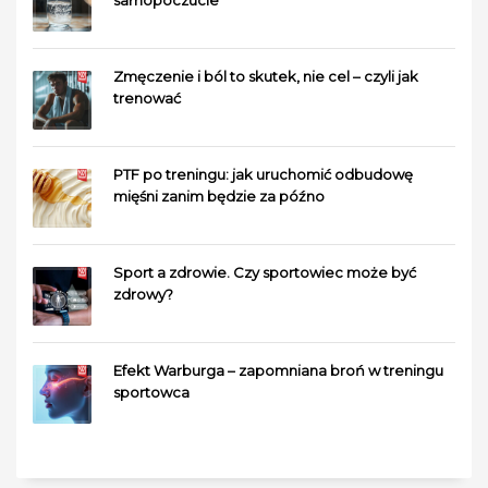
Zmęczenie i ból to skutek, nie cel – czyli jak
trenować
PTF po treningu: jak uruchomić odbudowę
mięśni zanim będzie za późno
Sport a zdrowie. Czy sportowiec może być
zdrowy?
Efekt Warburga – zapomniana broń w treningu
sportowca