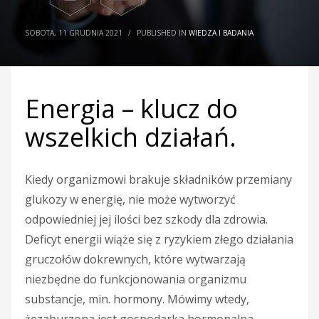
SOBOTA, 11 GRUDNIA 2021
/
PUBLISHED IN
WIEDZA I BADANIA
Energia – klucz do
wszelkich działań.
Kiedy organizmowi brakuje składników przemiany
glukozy w energię, nie może wytworzyć
odpowiedniej jej ilości bez szkody dla zdrowia.
Deficyt energii wiąże się z ryzykiem złego działania
gruczołów dokrewnych, które wytwarzają
niezbędne do funkcjonowania organizmu
substancje, min. hormony. Mówimy wtedy,
żezaburzona jest gospodarka hormonalna,