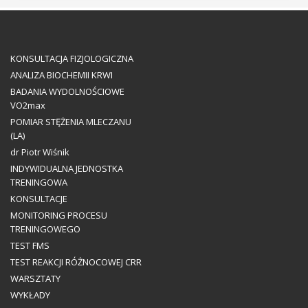
KONSULTACJA FIZJOLOGICZNA
ANALIZA BIOCHEMII KRWI
BADANIA WYDOLNOŚCIOWE
VO2max
POMIAR STĘŻENIA MLECZANU
(LA)
dr Piotr Wiśnik
INDYWIDUALNA JEDNOSTKA
TRENINGOWA
KONSULTACJE
MONITORING PROCESU
TRENINGOWEGO
TEST FMS
TEST REAKCJI RÓŻNOCOWEJ CRR
WARSZTATY
WYKŁADY