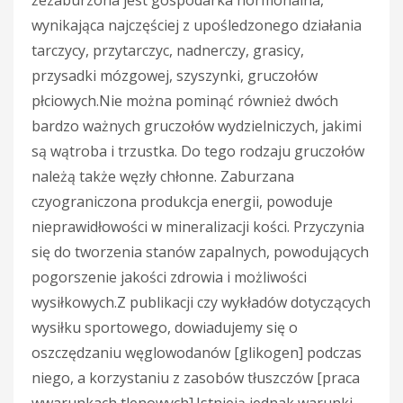
wynikająca najczęściej z upośledzonego działania
tarczycy, przytarczyc, nadnerczy, grasicy,
przysadki mózgowej, szyszynki, gruczołów
płciowych.Nie można pominąć również dwóch
bardzo ważnych gruczołów wydzielniczych, jakimi
są wątroba i trzustka. Do tego rodzaju gruczołów
należą także węzły chłonne. Zaburzana
czyograniczona produkcja energii, powoduje
nieprawidłowości w mineralizacji kości. Przyczynia
się do tworzenia stanów zapalnych, powodujących
pogorszenie jakości zdrowia i możliwości
wysiłkowych.Z publikacji czy wykładów dotyczących
wysiłku sportowego, dowiadujemy się o
oszczędzaniu węglowodanów [glikogen] podczas
niego, a korzystaniu z zasobów tłuszczów [praca
wwarunkach tlenowych].Istnieją jednak warunki,