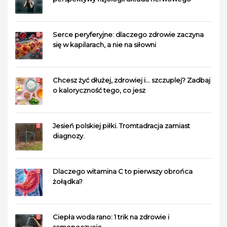
Serce peryferyjne: dlaczego zdrowie zaczyna
się w kapilarach, a nie na siłowni
Chcesz żyć dłużej, zdrowiej i… szczuplej? Zadbaj
o kaloryczność tego, co jesz
Jesień polskiej piłki. Tromtadracja zamiast
diagnozy.
Dlaczego witamina C to pierwszy obrońca
żołądka?
Ciepła woda rano: 1 trik na zdrowie i
samopoczucie