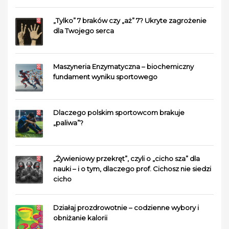
„Tylko” 7 braków czy „aż” 7? Ukryte zagrożenie
dla Twojego serca
Maszyneria Enzymatyczna – biochemiczny
fundament wyniku sportowego
Dlaczego polskim sportowcom brakuje
„paliwa”?
„Żywieniowy przekręt”, czyli o „cicho sza” dla
nauki – i o tym, dlaczego prof. Cichosz nie siedzi
cicho
Działaj prozdrowotnie – codzienne wybory i
obniżanie kalorii