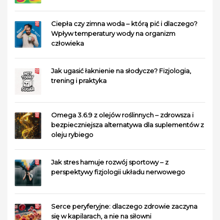
Ciepła czy zimna woda – którą pić i dlaczego?
Wpływ temperatury wody na organizm
człowieka
Jak ugasić łaknienie na słodycze? Fizjologia,
trening i praktyka
Omega 3.6.9 z olejów roślinnych – zdrowsza i
bezpieczniejsza alternatywa dla suplementów z
oleju rybiego
Jak stres hamuje rozwój sportowy – z
perspektywy fizjologii układu nerwowego
Serce peryferyjne: dlaczego zdrowie zaczyna
się w kapilarach, a nie na siłowni