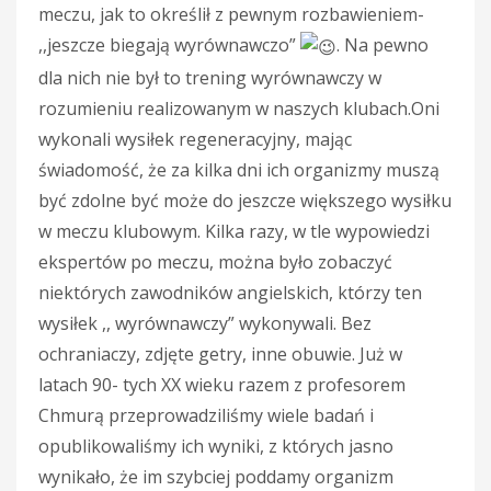
meczu, jak to określił z pewnym rozbawieniem-
,,jeszcze biegają wyrównawczo”
. Na pewno
dla nich nie był to trening wyrównawczy w
rozumieniu realizowanym w naszych klubach.Oni
wykonali wysiłek regeneracyjny, mając
świadomość, że za kilka dni ich organizmy muszą
być zdolne być może do jeszcze większego wysiłku
w meczu klubowym. Kilka razy, w tle wypowiedzi
ekspertów po meczu, można było zobaczyć
niektórych zawodników angielskich, którzy ten
wysiłek ,, wyrównawczy” wykonywali. Bez
ochraniaczy, zdjęte getry, inne obuwie. Już w
latach 90- tych XX wieku razem z profesorem
Chmurą przeprowadziliśmy wiele badań i
opublikowaliśmy ich wyniki, z których jasno
wynikało, że im szybciej poddamy organizm