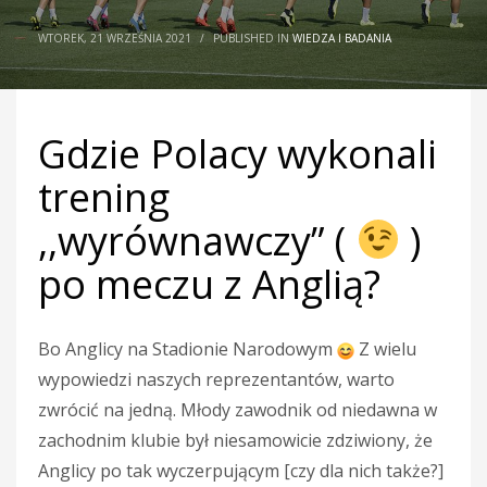
WTOREK, 21 WRZEŚNIA 2021
/
PUBLISHED IN
WIEDZA I BADANIA
Gdzie Polacy wykonali
trening
,,wyrównawczy” (
)
po meczu z Anglią?
Bo Anglicy na Stadionie Narodowym
Z wielu
wypowiedzi naszych reprezentantów, warto
zwrócić na jedną. Młody zawodnik od niedawna w
zachodnim klubie był niesamowicie zdziwiony, że
Anglicy po tak wyczerpującym [czy dla nich także?]