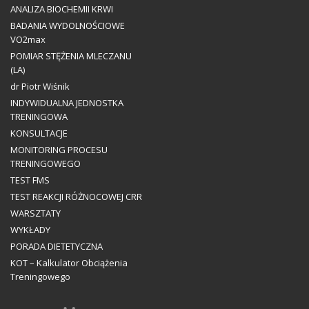
ANALIZA BIOCHEMII KRWI
BADANIA WYDOLNOŚCIOWE
VO2max
POMIAR STĘŻENIA MLECZANU
(LA)
dr Piotr Wiśnik
INDYWIDUALNA JEDNOSTKA
TRENINGOWA
KONSULTACJE
MONITORING PROCESU
TRENINGOWEGO
TEST FMS
TEST REAKCJI RÓŻNOCOWEJ CRR
WARSZTATY
WYKŁADY
PORADA DIETETYCZNA
KOT – Kalkulator Obciążenia
Treningowego