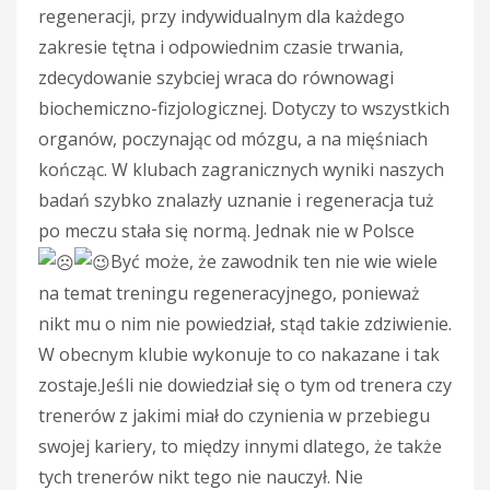
regeneracji, przy indywidualnym dla każdego
zakresie tętna i odpowiednim czasie trwania,
zdecydowanie szybciej wraca do równowagi
biochemiczno-fizjologicznej. Dotyczy to wszystkich
organów, poczynając od mózgu, a na mięśniach
kończąc. W klubach zagranicznych wyniki naszych
badań szybko znalazły uznanie i regeneracja tuż
po meczu stała się normą. Jednak nie w Polsce
Być może, że zawodnik ten nie wie wiele
na temat treningu regeneracyjnego, ponieważ
nikt mu o nim nie powiedział, stąd takie zdziwienie.
W obecnym klubie wykonuje to co nakazane i tak
zostaje.Jeśli nie dowiedział się o tym od trenera czy
trenerów z jakimi miał do czynienia w przebiegu
swojej kariery, to między innymi dlatego, że także
tych trenerów nikt tego nie nauczył. Nie