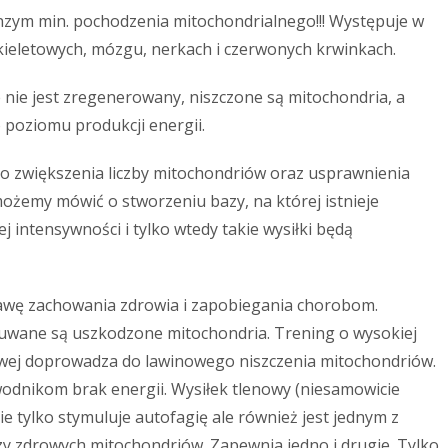
zym min. pochodzenia mitochondrialnego!!! Występuje w
kieletowych, mózgu, nerkach i czerwonych krwinkach.
 nie jest zregenerowany, niszczone są mitochondria, a
poziomu produkcji energii.
 do zwiększenia liczby mitochondriów oraz usprawnienia
ożemy mówić o stworzeniu bazy, na której istnieje
 intensywności i tylko wtedy takie wysiłki będą
awę zachowania zdrowia i zapobiegania chorobom.
suwane są uszkodzone mitochondria. Trening o wysokiej
nowej doprowadza do lawinowego niszczenia mitochondriów.
wodnikom brak energii. Wysiłek tlenowy (niesamowicie
ie tylko stymuluje autofagię ale również jest jednym z
zy zdrowych mitochondriów. Zapewnia jedno i drugie. Tylko