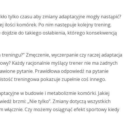
akło tylko czasu aby zmiany adaptacyjne mogły nastąpić?
ej ilości komórek. Po nim następuje kolejny trening.
ie dojdzie do takiego osłabienia, którego konsekwencją
m treningu?” Zmęczenie, wyczerpanie czy raczej adaptacja
owy? Każdy racjonalnie myślący trener nie ma żadnych
awione pytanie. Prawidłowa odpowiedź na pytanie
wistość treningowa pokazuje zupełnie coś innego.
tacyjne w budowie i metabolizmie komórki. Jakiej
iedź brzmi: „Nie tylko”. Zmiany dotyczą wszystkich
 włącznie. Czy możemy osiągnąć efekt sportowy kiedy