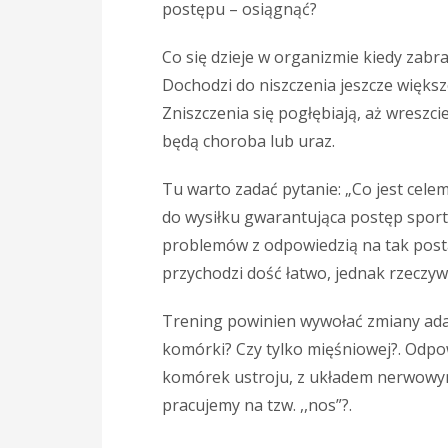
postępu – osiągnąć?
Co się dzieje w organizmie kiedy zabr
Dochodzi do niszczenia jeszcze większ
Zniszczenia się pogłębiają, aż wreszc
będą choroba lub uraz.
Tu warto zadać pytanie: „Co jest cele
do wysiłku gwarantująca postęp sport
problemów z odpowiedzią na tak post
przychodzi dość łatwo, jednak rzeczy
Trening powinien wywołać zmiany adap
komórki? Czy tylko mięśniowej?. Odpow
komórek ustroju, z układem nerwowym
pracujemy na tzw. ,,nos”?.