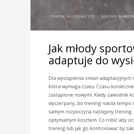
CZWARTEK, 14 LISTOPADA 2019
/
PUBLISHED IN
WIEDZA
Jak młody sportow
adaptuje do wysi
Dla wystąpienia zmian adaptacyjnych 
która wymaga czasu. Czasu konieczne
zastąpione nowymi. Kiedy zawodnik koń
wyczerpany, bo trening nasila tempo 
samym rozpoczyna następny trening. 
optymalnym kosztem. Co robić aby or
trening lub jak go kontrolować by zał