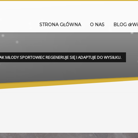
STRONA GŁÓWNA
O NAS
BLOG drWi
JAK MŁODY SPORTOWIEC REGENERUJE SIĘ I ADAPTUJE DO WYSIŁKU.