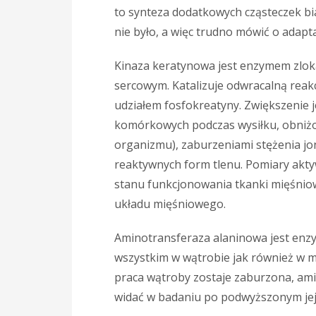
to synteza dodatkowych cząsteczek bi
nie było, a więc trudno mówić o adapta
Kinaza keratynowa jest enzymem zlok
sercowym. Katalizuje odwracalną reak
udziałem fosfokreatyny. Zwiększenie 
komórkowych podczas wysiłku, obniż
organizmu), zaburzeniami stężenia jo
reaktywnych form tlenu. Pomiary akty
stanu funkcjonowania tkanki mięśniow
układu mięśniowego.
Aminotransferaza alaninowa jest e
wszystkim w wątrobie jak również w m
praca wątroby zostaje zaburzona, ami
widać w badaniu po podwyższonym jej