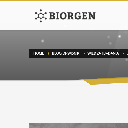
HOME
BLOG DRWIŚNIK
WIEDZA I BADANIA