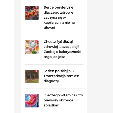
Serce peryferyjne:
dlaczego zdrowie
zaczyna się w
kapilarach, a nie na
siłowni
Chcesz żyć dłużej,
zdrowiej i… szczuplej?
Zadbaj o kaloryczność
tego, co jesz
Jesień polskiej piłki.
Tromtadracja zamiast
diagnozy.
Dlaczego witamina C to
pierwszy obrońca
żołądka?