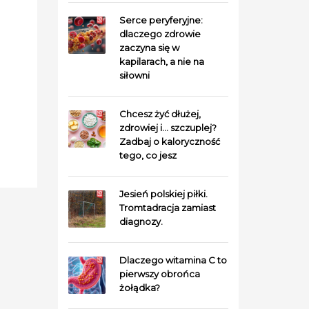
Serce peryferyjne:
dlaczego zdrowie
zaczyna się w
kapilarach, a nie na
siłowni
Chcesz żyć dłużej,
zdrowiej i… szczuplej?
Zadbaj o kaloryczność
tego, co jesz
Jesień polskiej piłki.
Tromtadracja zamiast
diagnozy.
Dlaczego witamina C to
pierwszy obrońca
żołądka?