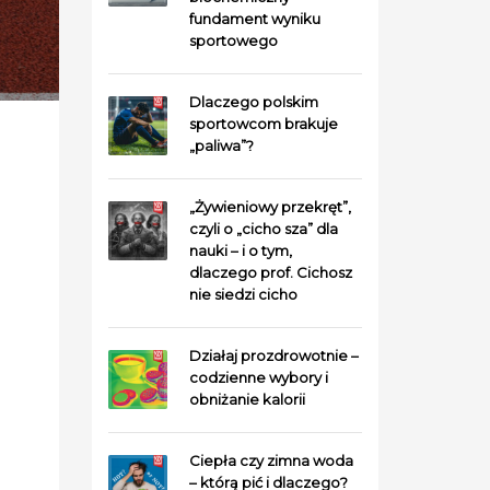
fundament wyniku
sportowego
Dlaczego polskim
sportowcom brakuje
„paliwa”?
„Żywieniowy przekręt”,
czyli o „cicho sza” dla
nauki – i o tym,
dlaczego prof. Cichosz
nie siedzi cicho
Działaj prozdrowotnie –
codzienne wybory i
obniżanie kalorii
Ciepła czy zimna woda
– którą pić i dlaczego?