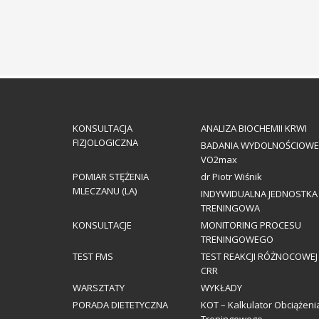
KONSULTACJA
ANALIZA BIOCHEMII KRWI
FIZJOLOGICZNA
BADANIA WYDOLNOŚCIOWE
VO2max
POMIAR STĘŻENIA
dr Piotr Wiśnik
MLECZANU (LA)
INDYWIDUALNA JEDNOSTKA
TRENINGOWA
KONSULTACJE
MONITORING PROCESU
TRENINGOWEGO
TEST FMS
TEST REAKCJI RÓŻNOCOWEJ
CRR
WARSZTATY
WYKŁADY
PORADA DIETETYCZNA
KOT – Kalkulator Obciążeni