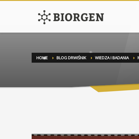
HOME
BLOG DRWIŚNIK
WIEDZA I BADANIA