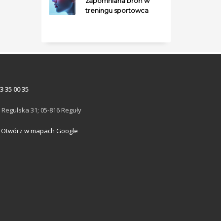
zapomniana broń w
treningu sportowca
3 35 00 35
. Regulska 31; 05-816 Reguły
Otwórz w mapach Google