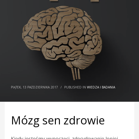
PIĄTEK, 13 PAŹDZIERNIKA 2017
/
PUBLISHED IN
WIEDZA I BADANIA
Mózg sen zdrowie
Kiedy jesteśmy wypoczęci, zdecydowanie lepiej