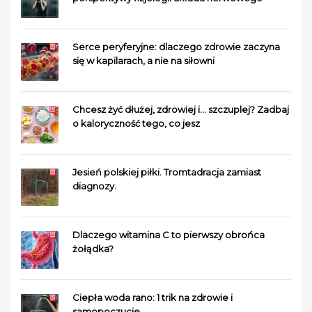
Serce peryferyjne: dlaczego zdrowie zaczyna
się w kapilarach, a nie na siłowni
Chcesz żyć dłużej, zdrowiej i… szczuplej? Zadbaj
o kaloryczność tego, co jesz
Jesień polskiej piłki. Tromtadracja zamiast
diagnozy.
Dlaczego witamina C to pierwszy obrońca
żołądka?
Ciepła woda rano: 1 trik na zdrowie i
samopoczucie