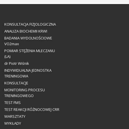
KONSULTACJA FIZJOLOGICZNA
ANALIZA BIOCHEMII KRWI
BADANIA WYDOLNOŚCIOWE
VO2max
POMIAR STĘŻENIA MLECZANU
(LA)
dr Piotr Wiśnik
INDYWIDUALNA JEDNOSTKA
TRENINGOWA
KONSULTACJE
MONITORING PROCESU
TRENINGOWEGO
TEST FMS
TEST REAKCJI RÓŻNOCOWEJ CRR
WARSZTATY
WYKŁADY