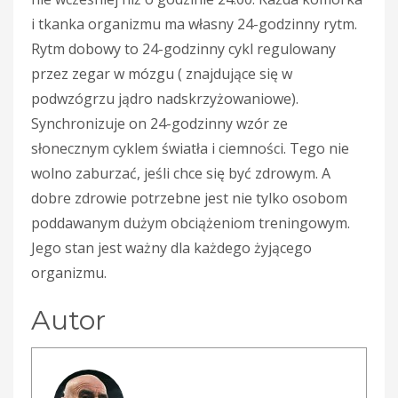
i tkanka organizmu ma własny 24-godzinny rytm.
Rytm dobowy to 24-godzinny cykl regulowany
przez zegar w mózgu ( znajdujące się w
podwzógrzu jądro nadskrzyżowaniowe).
Synchroni­zuje on 24-godzinny wzór ze
słonecznym cyklem światła i ciemności. Tego nie
wolno zaburzać, jeśli chce się być zdrowym. A
dobre zdrowie potrzebne jest nie tylko osobom
poddawanym dużym obciążeniom treningowym.
Jego stan jest ważny dla każdego żyjącego
organizmu.
Autor