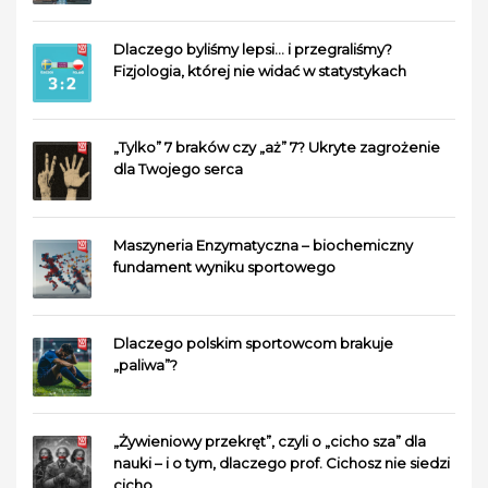
Dlaczego byliśmy lepsi… i przegraliśmy?
Fizjologia, której nie widać w statystykach
„Tylko” 7 braków czy „aż” 7? Ukryte zagrożenie
dla Twojego serca
Maszyneria Enzymatyczna – biochemiczny
fundament wyniku sportowego
Dlaczego polskim sportowcom brakuje
„paliwa”?
„Żywieniowy przekręt”, czyli o „cicho sza” dla
nauki – i o tym, dlaczego prof. Cichosz nie siedzi
cicho