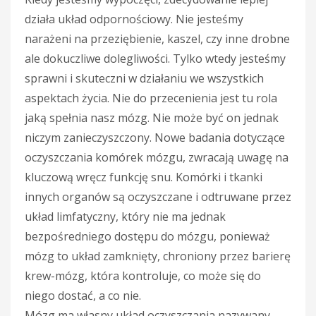
działa układ odpornościowy. Nie jesteśmy
narażeni na przeziębienie, kaszel, czy inne drobne
ale dokuczliwe dolegliwości. Tylko wtedy jesteśmy
sprawni i skuteczni w działaniu we wszystkich
aspektach życia. Nie do przecenienia jest tu rola
jaką spełnia nasz mózg. Nie może być on jednak
niczym zanieczyszczony. Nowe badania dotyczące
oczyszczania komórek mózgu, zwracają uwagę na
kluczową wręcz funkcję snu. Kom
órki i tkanki
innych organów są oczyszczane i odtruwane przez
układ limfatyczny, który nie ma jednak
bezpośredniego dostępu do mózgu, ponieważ
mózg to układ zamknięty, chroniony przez barierę
krew-mózg, która kontroluje, co może się do
niego dostać, a co nie.
Mózg ma własny układ oczyszczania nazywany