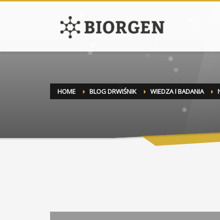
HOME
BLOG DRWIŚNIK
WIEDZA I BADANIA