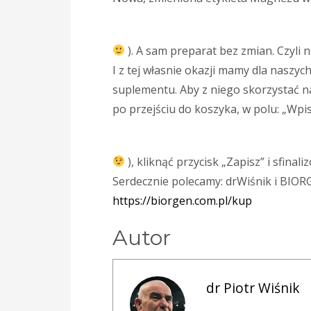
). A sam preparat bez zmian. Czyli 
I z tej własnie okazji mamy dla naszy
suplementu. Aby z niego skorzystać n
po przejściu do koszyka, w polu: „Wpi
), kliknąć przycisk „Zapisz” i sfina
Serdecznie polecamy: drWiśnik i BIO
https://biorgen.com.pl/kup
Autor
dr Piotr Wiśnik