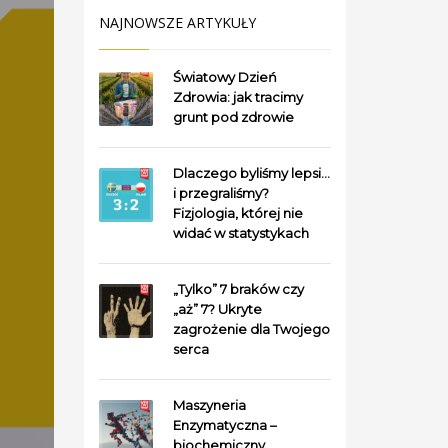
NAJNOWSZE ARTYKUŁY
Światowy Dzień
Zdrowia: jak tracimy
grunt pod zdrowie
Dlaczego byliśmy lepsi…
i przegraliśmy?
Fizjologia, której nie
widać w statystykach
„Tylko” 7 braków czy
„aż” 7? Ukryte
zagrożenie dla Twojego
serca
Maszyneria
Enzymatyczna –
biochemiczny