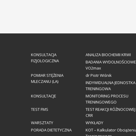
KONSULTACJA
ANALIZA BIOCHEMII KRWI
FIZJOLOGICZNA
BADANIA WYDOLNOŚCIOWE
VO2max
POMIAR STĘŻENIA
dr Piotr Wiśnik
MLECZANU (LA)
INDYWIDUALNA JEDNOSTKA
TRENINGOWA
KONSULTACJE
MONITORING PROCESU
TRENINGOWEGO
TEST FMS
TEST REAKCJI RÓŻNOCOWEJ
CRR
WARSZTATY
WYKŁADY
PORADA DIETETYCZNA
KOT – Kalkulator Obciążeni