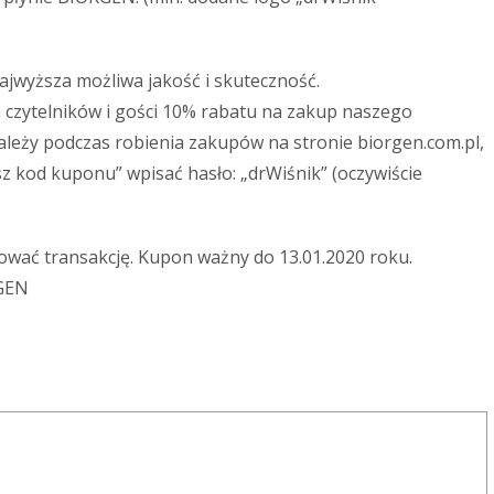
najwyższa możliwa jakość i skuteczność.
ch czytelników i gości 10% rabatu na zakup naszego
ależy podczas robienia zakupów na stronie biorgen.com.pl,
sz kod kuponu” wpisać hasło: „drWiśnik” (oczywiście
lizować transakcję. Kupon ważny do 13.01.2020 roku.
RGEN