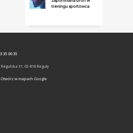
zapomniana broń w
treningu sportowca
3 35 00 35
. Regulska 31; 05-816 Reguły
Otwórz w mapach Google