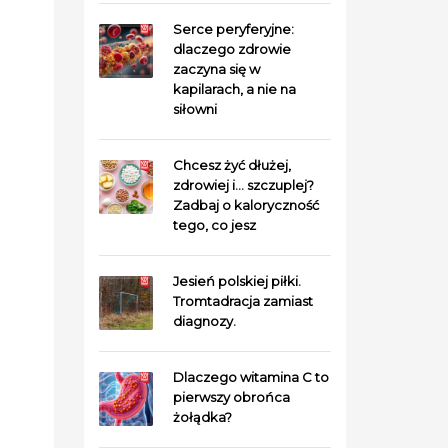
Serce peryferyjne:
dlaczego zdrowie
zaczyna się w
kapilarach, a nie na
siłowni
Chcesz żyć dłużej,
zdrowiej i… szczuplej?
Zadbaj o kaloryczność
tego, co jesz
Jesień polskiej piłki.
Tromtadracja zamiast
diagnozy.
Dlaczego witamina C to
pierwszy obrońca
żołądka?