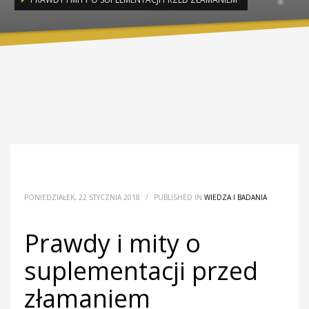
PONIEDZIAŁEK, 22 STYCZNIA 2018
/
PUBLISHED IN
WIEDZA I BADANIA
Prawdy i mity o
suplementacji przed
złamaniem