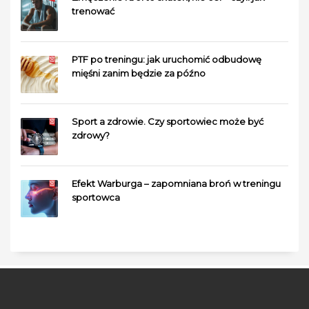
trenować
PTF po treningu: jak uruchomić odbudowę
mięśni zanim będzie za późno
Sport a zdrowie. Czy sportowiec może być
zdrowy?
Efekt Warburga – zapomniana broń w treningu
sportowca