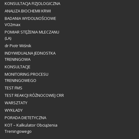
KONSULTACJA FIZJOLOGICZNA
ANALIZA BIOCHEMII KRWI
BADANIA WYDOLNOŚCIOWE
VO2max
POMIAR STĘŻENIA MLECZANU
(LA)
dr Piotr Wiśnik
INDYWIDUALNA JEDNOSTKA
TRENINGOWA
KONSULTACJE
MONITORING PROCESU
TRENINGOWEGO
TEST FMS
TEST REAKCJI RÓŻNOCOWEJ CRR
WARSZTATY
WYKŁADY
PORADA DIETETYCZNA
KOT – Kalkulator Obciążenia
Treningowego