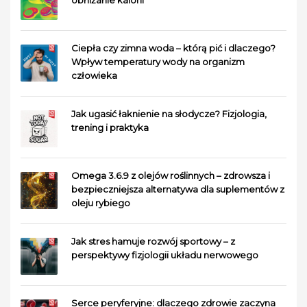
Ciepła czy zimna woda – którą pić i dlaczego?
Wpływ temperatury wody na organizm
człowieka
Jak ugasić łaknienie na słodycze? Fizjologia,
trening i praktyka
Omega 3.6.9 z olejów roślinnych – zdrowsza i
bezpieczniejsza alternatywa dla suplementów z
oleju rybiego
Jak stres hamuje rozwój sportowy – z
perspektywy fizjologii układu nerwowego
Serce peryferyjne: dlaczego zdrowie zaczyna