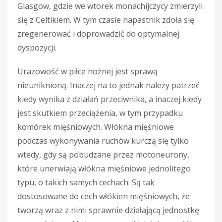
Glasgow, gdzie we wtorek monachijczycy zmierzyli
się z Celtikiem. W tym czasie napastnik zdoła się
zregenerować i doprowadzić do optymalnej
dyspozycji.
Urazowość w piłce nożnej jest sprawą
nieuniknioną. Inaczej na to jednak należy patrzeć
kiedy wynika z działań przeciwnika, a inaczej kiedy
jest skutkiem przeciążenia, w tym przypadku
komórek mięśniowych. Włókna mięśniowe
podczas wykonywania ruchów kurczą się tylko
wtedy, gdy są pobudzane przez motoneurony,
które unerwiają włókna mięśniowe jednolitego
typu, o takich samych cechach. Są tak
dostosowane do cech włókien mięśniowych, że
tworzą wraz z nimi sprawnie działającą jednostkę