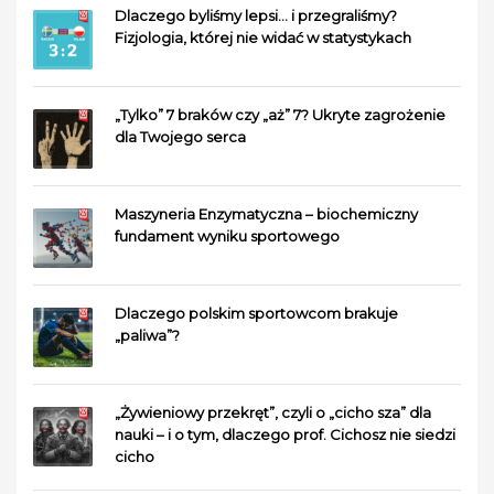
Dlaczego byliśmy lepsi… i przegraliśmy?
Fizjologia, której nie widać w statystykach
„Tylko” 7 braków czy „aż” 7? Ukryte zagrożenie
dla Twojego serca
Maszyneria Enzymatyczna – biochemiczny
fundament wyniku sportowego
Dlaczego polskim sportowcom brakuje
„paliwa”?
„Żywieniowy przekręt”, czyli o „cicho sza” dla
nauki – i o tym, dlaczego prof. Cichosz nie siedzi
cicho