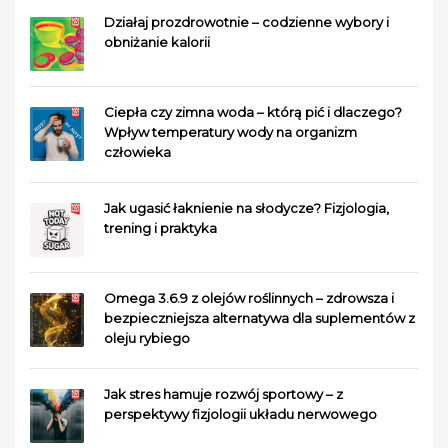
Działaj prozdrowotnie – codzienne wybory i
obniżanie kalorii
Ciepła czy zimna woda – którą pić i dlaczego?
Wpływ temperatury wody na organizm
człowieka
Jak ugasić łaknienie na słodycze? Fizjologia,
trening i praktyka
Omega 3.6.9 z olejów roślinnych – zdrowsza i
bezpieczniejsza alternatywa dla suplementów z
oleju rybiego
Jak stres hamuje rozwój sportowy – z
perspektywy fizjologii układu nerwowego