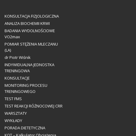
KONSULTACJA FIZJOLOGICZNA
ANALIZA BIOCHEMII KRWI
BADANIA WYDOLNOŚCIOWE
VO2max
POMIAR STĘŻENIA MLECZANU
(LA)
dr Piotr Wiśnik
INDYWIDUALNA JEDNOSTKA
TRENINGOWA
KONSULTACJE
MONITORING PROCESU
TRENINGOWEGO
TEST FMS
TEST REAKCJI RÓŻNOCOWEJ CRR
WARSZTATY
WYKŁADY
PORADA DIETETYCZNA
KOT – Kalkulator Obciążenia