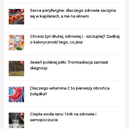
Serce peryferyjne: dlaczego zdrowie zaczyna
się w kapilarach, a nie na siłowni
Chcesz żyć dłużej, zdrowiej i… szczuplej? Zadbaj
o kaloryczność tego, co jesz
Jesień polskiej piłki. Tromtadracja zamiast
diagnozy.
Dlaczego witamina C to pierwszy obrońca
żołądka?
Ciepła woda rano: 1 trik na zdrowie i
samopoczucie