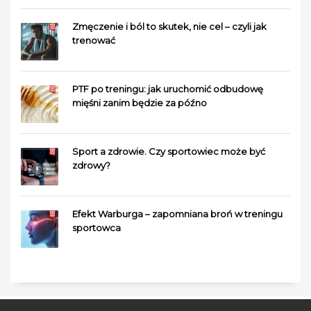
Zmęczenie i ból to skutek, nie cel – czyli jak
trenować
PTF po treningu: jak uruchomić odbudowę
mięśni zanim będzie za późno
Sport a zdrowie. Czy sportowiec może być
zdrowy?
Efekt Warburga – zapomniana broń w treningu
sportowca