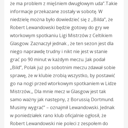
że ma problem z mięśniem dwugłowym uda”.Takie
informacje przekazane zostały w sobotę. W
niedzielę można było dowiedzieć się z ,,Bilda”, że
Robert Lewandowski będzie gotowy do gry we
wtorkowym spotkaniu Ligi Mistrzów z Celtikiem
Glasgow. Zaznaczył jednak , że ten sezon jest dla
niego naprawdę trudny i nikt nie jest w stanie
grać po 90 minut w każdym meczu. Jak podał
„Bild”, Polak już po sobotnim meczu zdawał sobie
sprawę, że w klubie zrobią wszystko, by postawić
go na nogi przed wtorkowym spotkaniem w Lidze
Mistrzów.,, Dla mnie mecz w Glasgow jest tak
samo ważny jak następny, z Borussią Dortmund.
Musimy wygrać” – oznajmił Lewandowski. Jednak
w poniedziałek rano klub oficjalnie ogłosił, że
Robert Lewandowski nie poleci z zespołem do