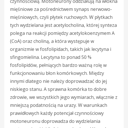
czynnościową. Motoneurony oddziałują na włókna
mięśniowe za pośrednictwem synaps nerwowo-
mięśniowych, czyli płytek ruchowych. W płytkach
tych wydzielana jest acetylocholina, której synteza
polega na reakcji pomiędzy acetylokoenzymem A
(CoA) oraz choliną, a która występuje w
organizmie w fosfolipidach, takich jak lecytyna i
sfingomielina. Lecytyna to ponad 50 %
fosfolipidów, pełniących bardzo ważną rolę w
funkcjonowaniu błon komórkowych. Między
innymi dlatego nie należy doprowadzać do jej
niskiego stanu. A sprawna komórka to dobre
zdrowie, we wszystkich jego wymiarach, włącznie z
mniejszą podatnością na urazy. W warunkach
prawidłowych każdy potencjał czynnościowy
motoneuronu doprowadza do wydzielania