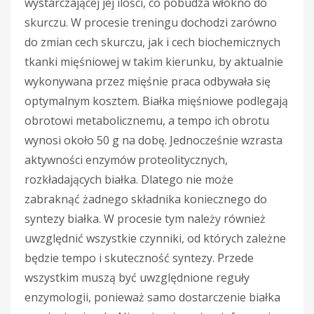
wystarczającej jej ilości, co pobudza włókno do
skurczu. W procesie treningu dochodzi zarówno
do zmian cech skurczu, jak i cech biochemicznych
tkanki mięśniowej w takim kierunku, by aktualnie
wykonywana przez mięśnie praca odbywała się
optymalnym kosztem. Białka mięśniowe podlegają
obrotowi metabolicznemu, a tempo ich obrotu
wynosi około 50 g na dobę. Jednocześnie wzrasta
aktywności enzymów proteolitycznych,
rozkładających białka. Dlatego nie może
zabraknąć żadnego składnika koniecznego do
syntezy białka. W procesie tym należy również
uwzględnić wszystkie czynniki, od których zależne
będzie tempo i skuteczność syntezy. Przede
wszystkim muszą być uwzględnione reguły
enzymologii, ponieważ samo dostarczenie białka