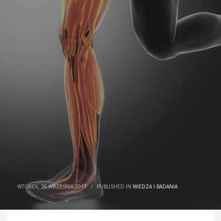
WTOREK, 26 WRZEŚNIA 2017
/
PUBLISHED IN
WIEDZA I BADANIA