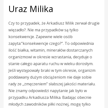
Uraz Milika
Czy to przypadek, że Arkadiusz Milik zerwał drugie
więzadło?. Nie ma przypadków są tylko
konsekwencje. Zapewne wiele osób
zapyta:”konsekwencje czego?”. To odpowiednia
ilość białka, witamin, minerałów dostarczanych
organizmowi w okresie wzrastania, decyduje o
stanie całego aparatu ruchu w wieku dorosłym.
Jeśli występowały braki w tym okresie, organizm
poddawany dużym obciążeniom nie daje sobie
rady ze „zmęczeniem” słabszej jakości materiału.
Nie znamy odpowiedzi na
pytanie jak było w
przypadku Arkadiusza Milika. Badając obecnie
młodych zawodników piłki nożnej, mogę tylko