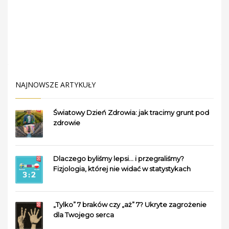
NAJNOWSZE ARTYKUŁY
Światowy Dzień Zdrowia: jak tracimy grunt pod
zdrowie
Dlaczego byliśmy lepsi… i przegraliśmy?
Fizjologia, której nie widać w statystykach
„Tylko” 7 braków czy „aż” 7? Ukryte zagrożenie
dla Twojego serca