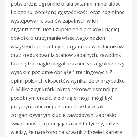
potwierdzić ogromne braki witamin, minerałów,
kolagenu, obniżoną gęstość kości oraz nagminne
występowanie stanów zapalnych w ich
organizmach. Bez uzupełnienia braków i ciągłej
dbałości o utrzymanie właściwego poziom
wszystkich potrzebnych organizmowi składników
oraz zredukowania stanów zapalnych, zawodnik
taki będzie ciągle ulegał urazom. Szczególnie przy
wysokim poziomie obciążeń treningowych. Z
opinii polskich ekspertów wynika, że w przypadku
A. Milika zbyt krótki okres rekonwalescencji po
podobnym urazie, ale drugiej nogi, mógł być
przyczyną obecnego stanu. Czyżby w tak
zorganizowanym klubie zawodowym zabrakło
świadomości, a pomijając aspekt etyczny, także
wiedzy, że narażono na szwank zdrowie i karierę