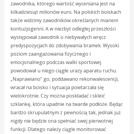
zawodnika, którego wartość wyceniana jest na
kilkadziesiąt milionów euro. Na polskich boiskach
także widzimy zawodników określanych mianem
kontuzjogenni. A w niezbyt odległej przeszłości
występował zawodnik o niebywałych wręcz
predyspozycjach do zdobywania bramek. Wysoki
poziom zaangażowania fizycznego i
emocjonalnego podczas walki sportowej
powodował u niego ciągłe urazy aparatu ruchu.
„Naprawiano” go, poddawano rekonwalescencji,
wracał na boisko i sytuacja powtarzała się
wielokrotnie. Czy można poskładać i skleić
szklankę, która upadnie na twarde podłoże. Będąc
bardzo skrupulatnym z pewnością tak, jednak już
nigdy nie będzie ona spełniać swej pierwotnej
funkcji. Dlatego należy ciągle monitorować