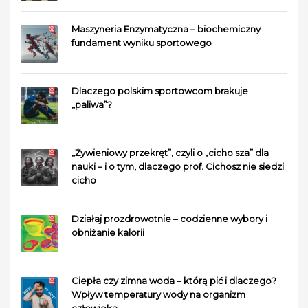
Maszyneria Enzymatyczna – biochemiczny
fundament wyniku sportowego
Dlaczego polskim sportowcom brakuje
„paliwa”?
„Żywieniowy przekręt”, czyli o „cicho sza” dla
nauki – i o tym, dlaczego prof. Cichosz nie siedzi
cicho
Działaj prozdrowotnie – codzienne wybory i
obniżanie kalorii
Ciepła czy zimna woda – którą pić i dlaczego?
Wpływ temperatury wody na organizm
człowieka