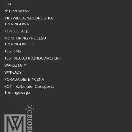
(LA)
dr Piotr Wiśnik
INDYWIDUALNA JEDNOSTKA
TRENINGOWA
KONSULTACJE
MONITORING PROCESU
TRENINGOWEGO
TEST FMS
TEST REAKCJI RÓŻNOCOWEJ CRR
WARSZTATY
WYKŁADY
PORADA DIETETYCZNA
KOT – Kalkulator Obciążenia
Treningowego