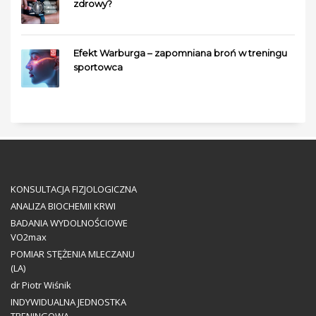
zdrowy?
Efekt Warburga – zapomniana broń w treningu
sportowca
KONSULTACJA FIZJOLOGICZNA
ANALIZA BIOCHEMII KRWI
BADANIA WYDOLNOŚCIOWE
VO2max
POMIAR STĘŻENIA MLECZANU
(LA)
dr Piotr Wiśnik
INDYWIDUALNA JEDNOSTKA