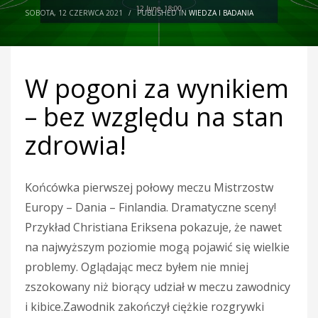
SOBOTA, 12 CZERWCA 2021
/
PUBLISHED IN
WIEDZA I BADANIA
W pogoni za wynikiem
– bez względu na stan
zdrowia!
Końcówka pierwszej połowy meczu Mistrzostw
Europy – Dania – Finlandia. Dramatyczne sceny!
Przykład Christiana Eriksena pokazuje, że nawet
na najwyższym poziomie mogą pojawić się wielkie
problemy. Oglądając mecz byłem nie mniej
zszokowany niż biorący udział w meczu zawodnicy
i kibice.Zawodnik zakończył ciężkie rozgrywki