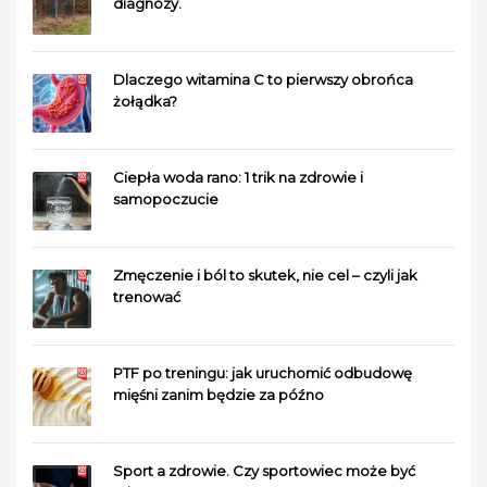
diagnozy.
Dlaczego witamina C to pierwszy obrońca
żołądka?
Ciepła woda rano: 1 trik na zdrowie i
samopoczucie
Zmęczenie i ból to skutek, nie cel – czyli jak
trenować
PTF po treningu: jak uruchomić odbudowę
mięśni zanim będzie za późno
Sport a zdrowie. Czy sportowiec może być