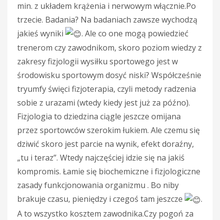
min. z układem krążenia i nerwowym włącznie.Po
trzecie. Badania? Na badaniach zawsze wychodzą
jakieś wyniki
. Ale co one mogą powiedzieć
trenerom czy zawodnikom, skoro poziom wiedzy z
zakresy fizjologii wysiłku sportowego jest w
środowisku sportowym dosyć niski? Współcześnie
tryumfy święci fizjoterapia, czyli metody radzenia
sobie z urazami (wtedy kiedy jest już za późno).
Fizjologia to dziedzina ciągle jeszcze omijana
przez sportowców szerokim łukiem. Ale czemu się
dziwić skoro jest parcie na wynik, efekt doraźny,
„tu i teraz”. Wtedy najczęściej idzie się na jakiś
kompromis. Łamie się biochemiczne i fizjologiczne
zasady funkcjonowania organizmu . Bo niby
brakuje czasu, pieniędzy i czegoś tam jeszcze
.
A to wszystko kosztem zawodnika.Czy pogoń za