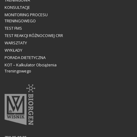
TRENINGOWA
KONSULTACJE
MONITORING PROCESU
TRENINGOWEGO
TEST FMS
TEST REAKCJI RÓŻNOCOWEJ CRR
WARSZTATY
WYKŁADY
PORADA DIETETYCZNA
KOT – Kalkulator Obciążenia
Treningowego