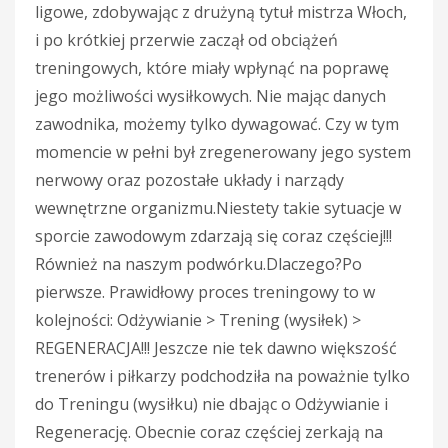
ligowe, zdobywając z drużyną tytuł mistrza Włoch,
i po krótkiej przerwie zaczął od obciążeń
treningowych, które miały wpłynąć na poprawę
jego możliwości wysiłkowych. Nie mając danych
zawodnika, możemy tylko dywagować. Czy w tym
momencie w pełni był zregenerowany jego system
nerwowy oraz pozostałe układy i narządy
wewnętrzne organizmu.Niestety takie sytuacje w
sporcie zawodowym zdarzają się coraz częściej!!!
Również na naszym podwórku.Dlaczego?Po
pierwsze. Prawidłowy proces treningowy to w
kolejności: Odżywianie > Trening (wysiłek) >
REGENERACJA!!! Jeszcze nie tek dawno większość
trenerów i piłkarzy podchodziła na poważnie tylko
do Treningu (wysiłku) nie dbając o Odżywianie i
Regenerację. Obecnie coraz częściej zerkają na