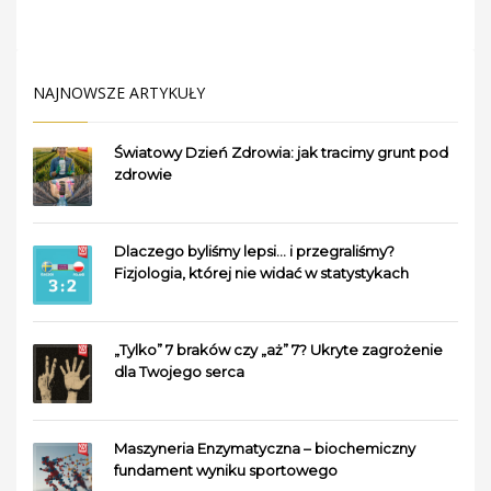
NAJNOWSZE ARTYKUŁY
Światowy Dzień Zdrowia: jak tracimy grunt pod
zdrowie
Dlaczego byliśmy lepsi… i przegraliśmy?
Fizjologia, której nie widać w statystykach
„Tylko” 7 braków czy „aż” 7? Ukryte zagrożenie
dla Twojego serca
Maszyneria Enzymatyczna – biochemiczny
fundament wyniku sportowego