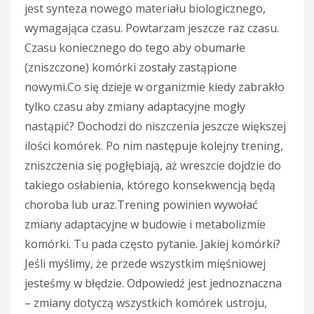
jest synteza nowego materiału biologicznego,
wymagająca czasu. Powtarzam jeszcze raz czasu.
Czasu koniecznego do tego aby obumarłe
(zniszczone) komórki zostały zastąpione
nowymi.Co się dzieje w organizmie kiedy zabrakło
tylko czasu aby zmiany adaptacyjne mogły
nastąpić? Dochodzi do niszczenia jeszcze większej
ilości komórek. Po nim następuje kolejny trening,
zniszczenia się pogłębiają, aż wreszcie dojdzie do
takiego osłabienia, którego konsekwencją będą
choroba lub uraz.Trening powinien wywołać
zmiany adaptacyjne w budowie i metabolizmie
komórki. Tu pada często pytanie. Jakiej komórki?
Jeśli myślimy, że przede wszystkim mięśniowej
jesteśmy w błędzie. Odpowiedź jest jednoznaczna
– zmiany dotyczą wszystkich komórek ustroju,