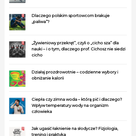
Dlaczego polskim sportowcom brakuje
„paliwa”?
„Żywieniowy przekręt”, czyli o „cicho sza” dla
nauki – i o tym, dlaczego prof. Cichosz nie siedzi
cicho
Działaj prozdrowotnie – codzienne wybory i
obniżanie kalorii
Ciepła czy zimna woda – którą pić i dlaczego?
Wpływ temperatury wody na organizm
człowieka
Jak ugasić łaknienie na słodycze? Fizjologia,
trening i praktyka