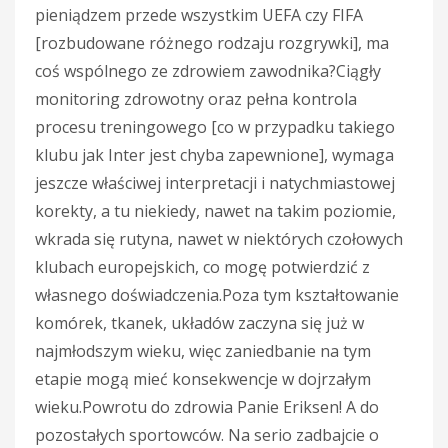
pieniądzem przede wszystkim UEFA czy FIFA
[rozbudowane różnego rodzaju rozgrywki], ma
coś wspólnego ze zdrowiem zawodnika?Ciągły
monitoring zdrowotny oraz pełna kontrola
procesu treningowego [co w przypadku takiego
klubu jak Inter jest chyba zapewnione], wymaga
jeszcze właściwej interpretacji i natychmiastowej
korekty, a tu niekiedy, nawet na takim poziomie,
wkrada się rutyna, nawet w niektórych czołowych
klubach europejskich, co mogę potwierdzić z
własnego doświadczenia.Poza tym kształtowanie
komórek, tkanek, układów zaczyna się już w
najmłodszym wieku, więc zaniedbanie na tym
etapie mogą mieć konsekwencje w dojrzałym
wieku.Powrotu do zdrowia Panie Eriksen! A do
pozostałych sportowców. Na serio zadbajcie o