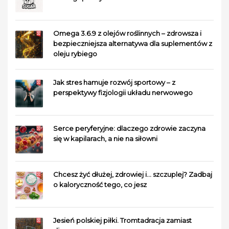
Omega 3.6.9 z olejów roślinnych – zdrowsza i
bezpieczniejsza alternatywa dla suplementów z
oleju rybiego
Jak stres hamuje rozwój sportowy – z
perspektywy fizjologii układu nerwowego
Serce peryferyjne: dlaczego zdrowie zaczyna
się w kapilarach, a nie na siłowni
Chcesz żyć dłużej, zdrowiej i… szczuplej? Zadbaj
o kaloryczność tego, co jesz
Jesień polskiej piłki. Tromtadracja zamiast