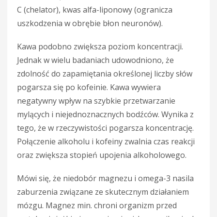
C (chelator), kwas alfa-liponowy (ogranicza
uszkodzenia w obrębie błon neuronów).
Kawa podobno zwiększa poziom koncentracji.
Jednak w wielu badaniach udowodniono, że
zdolność do zapamiętania określonej liczby słów
pogarsza się po kofeinie. Kawa wywiera
negatywny wpływ na szybkie przetwarzanie
mylących i niejednoznacznych bodźców. Wynika z
tego, że w rzeczywistości pogarsza koncentrację.
Połączenie alkoholu i kofeiny zwalnia czas reakcji
oraz zwiększa stopień upojenia alkoholowego.
Mówi się, że niedobór magnezu i omega-3 nasila
zaburzenia związane ze skutecznym działaniem
mózgu. Magnez min. chroni organizm przed