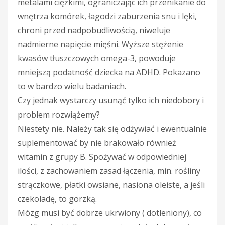
metalami ciężkimi, ograniczając ich przenikanie do
wnętrza komórek, łagodzi zaburzenia snu i lęki,
chroni przed nadpobudliwością, niweluje
nadmierne napięcie mięśni. Wyższe stężenie
kwasów tłuszczowych omega-3, powoduje
mniejszą podatność dziecka na ADHD. Pokazano
to w bardzo wielu badaniach.
Czy jednak wystarczy usunąć tylko ich niedobory i
problem rozwiążemy?
Niestety nie. Należy tak się odżywiać i ewentualnie
suplementować by nie brakowało również
witamin z grupy B. Spożywać w odpowiedniej
ilości, z zachowaniem zasad łączenia, min. rośliny
strączkowe, płatki owsiane, nasiona oleiste, a jeśli
czekoladę, to gorzką.
Mózg musi być dobrze ukrwiony ( dotleniony), co