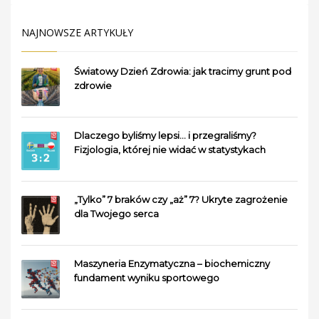
NAJNOWSZE ARTYKUŁY
Światowy Dzień Zdrowia: jak tracimy grunt pod
zdrowie
Dlaczego byliśmy lepsi… i przegraliśmy?
Fizjologia, której nie widać w statystykach
„Tylko” 7 braków czy „aż” 7? Ukryte zagrożenie
dla Twojego serca
Maszyneria Enzymatyczna – biochemiczny
fundament wyniku sportowego