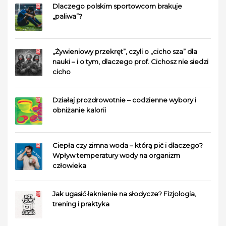
Dlaczego polskim sportowcom brakuje
„paliwa”?
„Żywieniowy przekręt”, czyli o „cicho sza” dla
nauki – i o tym, dlaczego prof. Cichosz nie siedzi
cicho
Działaj prozdrowotnie – codzienne wybory i
obniżanie kalorii
Ciepła czy zimna woda – którą pić i dlaczego?
Wpływ temperatury wody na organizm
człowieka
Jak ugasić łaknienie na słodycze? Fizjologia,
trening i praktyka