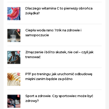
Dlaczego witamina C to pierwszy obrońca
żołądka?
Ciepła woda rano: 1 trik na zdrowie i
samopoczucie
Zmęczenie i ból to skutek, nie cel – czyli jak
trenować
PTF po treningu: jak uruchomić odbudowę
mięśni zanim będzie za późno
Sport a zdrowie. Czy sportowiec może być
zdrowy?