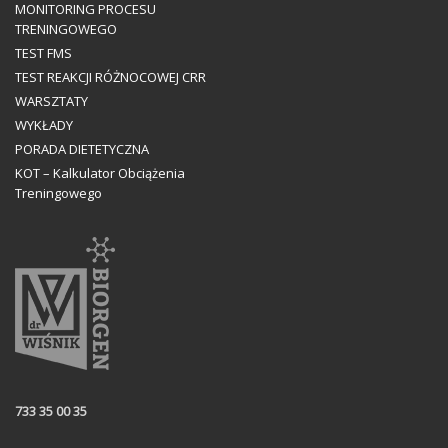
MONITORING PROCESU
TRENINGOWEGO
TEST FMS
TEST REAKCJI RÓŻNOCOWEJ CRR
WARSZTATY
WYKŁADY
PORADA DIETETYCZNA
KOT – Kalkulator Obciążenia
Treningowego
733 35 00 35