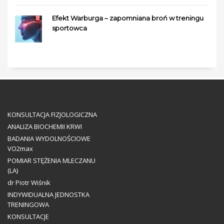
Efekt Warburga – zapomniana broń w treningu
sportowca
KONSULTACJA FIZJOLOGICZNA
ANALIZA BIOCHEMII KRWI
BADANIA WYDOLNOŚCIOWE
VO2max
POMIAR STĘŻENIA MLECZANU
(LA)
dr Piotr Wiśnik
INDYWIDUALNA JEDNOSTKA
TRENINGOWA
KONSULTACJE