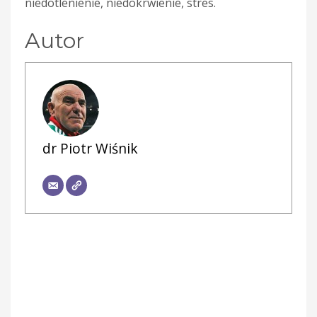
niedotlenienie, niedokrwienie, stres.
Autor
dr Piotr Wiśnik