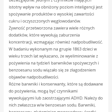
istotny wpływ na obniżony poziom inteligencji jest
spożywanie produktów o wysokiej zawartości
cukru i oczyszczonych węglowodanów.
Żywność przetworzona zawiera wiele różnych
dodatków, które wywołują zaburzenia
koncentracji, wzmagając również nadpobudliwość.
W badaniu wykonanym na grupie 1863 dzieci w
wieku trzech lat wykazano, że wyeliminowanie z
pożywienia na tydzień barwników spożywczych i
benzoesanu sodu wiązało się ze złagodzeniem
objawów nadpobudliwości.
Różne barwniki i konserwanty, które są dodawane
do pożywienia, mogą być czynnikami
wywołującymi lub zaostrzającymi ADHD. Należy do
nich zwłaszcza w/w benzoesan sodu. Barwniki,
benzoesany, glutaminian monosodowy, środki