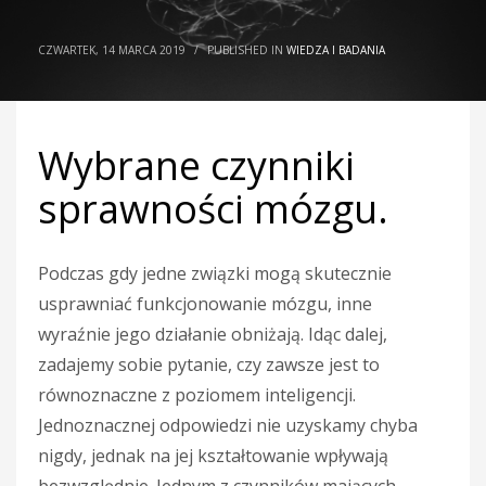
CZWARTEK, 14 MARCA 2019
/
PUBLISHED IN
WIEDZA I BADANIA
Wybrane czynniki
sprawności mózgu.
Podczas gdy jedne związki mogą skutecznie
usprawniać funkcjonowanie mózgu, inne
wyraźnie jego działanie obniżają. Idąc dalej,
zadajemy sobie pytanie, czy zawsze jest to
równoznaczne z poziomem inteligencji.
Jednoznacznej odpowiedzi nie uzyskamy chyba
nigdy, jednak na jej kształtowanie wpływają
bezwzględnie. Jednym z czynników mających