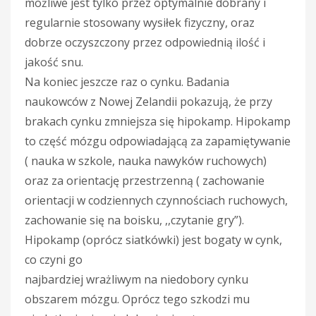
możliwe jest tylko przez optymalnie dobrany i
regularnie stosowany wysiłek fizyczny, oraz
dobrze oczyszczony przez odpowiednią ilość i
jakość snu.
Na koniec jeszcze raz o cynku. Badania
naukowców z Nowej Zelandii pokazują, że przy
brakach cynku zmniejsza się hipokamp. Hipokamp
to część mózgu odpowiadającą za zapamiętywanie
( nauka w szkole, nauka nawyków ruchowych)
oraz za orientację przestrzenną ( zachowanie
orientacji w codziennych czynnościach ruchowych,
zachowanie się na boisku, ,,czytanie gry”).
Hipokamp (oprócz siatkówki) jest bogaty w cynk,
co czyni go
najbardziej wrażliwym na niedobory cynku
obszarem mózgu. Oprócz tego szkodzi mu