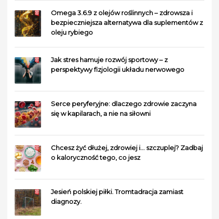
Omega 3.6.9 z olejów roślinnych – zdrowsza i
bezpieczniejsza alternatywa dla suplementów z
oleju rybiego
Jak stres hamuje rozwój sportowy – z
perspektywy fizjologii układu nerwowego
Serce peryferyjne: dlaczego zdrowie zaczyna
się w kapilarach, a nie na siłowni
Chcesz żyć dłużej, zdrowiej i… szczuplej? Zadbaj
o kaloryczność tego, co jesz
Jesień polskiej piłki. Tromtadracja zamiast
diagnozy.