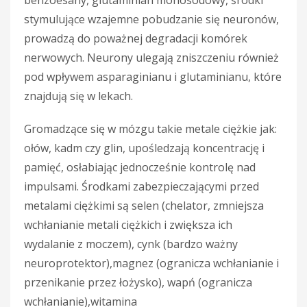
stymulujące wzajemne pobudzanie się neuronów,
prowadzą do poważnej degradacji komórek
nerwowych. Neurony ulegają zniszczeniu również
pod wpływem asparaginianu i glutaminianu, które
znajdują się w lekach.
Gromadzące się w mózgu takie metale ciężkie jak:
ołów, kadm czy glin, upośledzają koncentrację i
pamięć, osłabiając jednocześnie kontrolę nad
impulsami. Środkami zabezpieczającymi przed
metalami ciężkimi są selen (chelator, zmniejsza
wchłanianie metali ciężkich i zwiększa ich
wydalanie z moczem), cynk (bardzo ważny
neuroprotektor),magnez (ogranicza wchłanianie i
przenikanie przez łożysko), wapń (ogranicza
wchłanianie),witamina