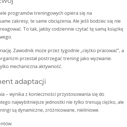
zwój
iele programów treningowych opiera się na
 same zakresy, te same obciążenia. Ale jeśli bodziec się nie
reagować. To tak, jakby codziennie czytać tę samą książkę
owego.
nację. Zawodnik może przez tygodnie „ciężko pracować”, a
organizm przestał postrzegać trening jako wyzwanie.
 tylko mechaniczna aktywność.
ent adaptacji
ia – wynika z konieczności przystosowania się do
ego najwybitniejsze jednostki nie tylko trenują ciężko, ale
reningi są dynamiczne, zróżnicowane, nieliniowe.
entów: