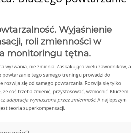
owtarzalność. Wyjaśnienie
acji, roli zmienności w
ia monitoringu tętna.
zuca wyzwania, nie zmienia. Zaskakująco wielu zawodników, a
że powtarzanie tego samego treningu prowadzi do
 rozwija się od samego powtarzania. Rozwija się tylko
, że coś trzeba zmienić, przystosować, wzmocnić. Kluczem
ecz
adaptacja wymuszona przez zmienność
. A najlepszym
est teoria superkompensacji.