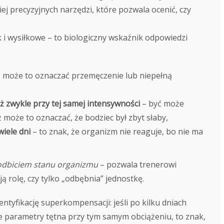
ej precyzyjnych narzędzi, które pozwala ocenić, czy
i wysiłkowe – to biologiczny wskaźnik odpowiedzi
 może to oznaczać przemęczenie lub niepełną
iż zwykle przy tej samej intensywności
– być może
ż może to oznaczać, że bodziec był zbyt słaby,
wiele dni
– to znak, że organizm nie reaguje, bo nie ma
odbiciem stanu organizmu
– pozwala trenerowi
ą rolę, czy tylko „odbębnia” jednostkę.
ntyfikację superkompensacji: jeśli po kilku dniach
e parametry tętna przy tym samym obciążeniu, to znak,