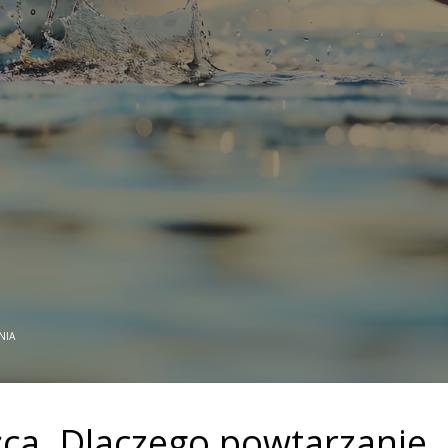
NIA
ca. Dlaczego powtarzanie