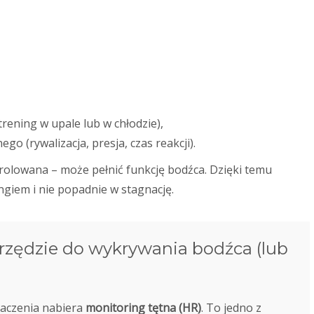
ening w upale lub w chłodzie),
o (rywalizacja, presja, czas reakcji).
ntrolowana – może pełnić funkcję bodźca. Dzięki temu
ngiem i nie popadnie w stagnację.
arzędzie do wykrywania bodźca (lub
aczenia nabiera
monitoring tętna (HR)
. To jedno z