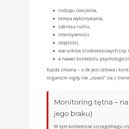
rodzaju ćwiczenia,
tempa wykonywania,
zakresu ruchu,
intensywności,
objętości,
warunków środowiskowych (np. tr
a nawet kontekstu psychologiczneg
Każda zmiana – o ile jest celowa i ko
organizm nigdy nie „oswoi” się z treni
Monitoring tętna – n
jego braku)
W tym kontekście szczególnego zn