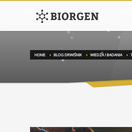
HOME
BLOG DRWIŚNIK
WIEDZA I BADANIA