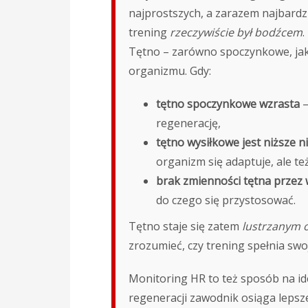
najprostszych, a zarazem najbardzi
trening
rzeczywiście był bodźcem
.
Tętno – zarówno spoczynkowe, jak 
organizmu. Gdy:
tętno spoczynkowe wzrasta
–
regenerację,
tętno wysiłkowe jest niższe n
organizm się adaptuje, ale te
brak zmienności tętna przez 
do czego się przystosować.
Tętno staje się zatem
lustrzanym 
zrozumieć, czy trening spełnia swoj
Monitoring HR to też sposób na ide
regeneracji zawodnik osiąga lepsz