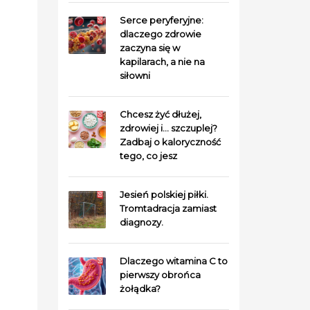
Serce peryferyjne:
dlaczego zdrowie
zaczyna się w
kapilarach, a nie na
siłowni
Chcesz żyć dłużej,
zdrowiej i… szczuplej?
Zadbaj o kaloryczność
tego, co jesz
Jesień polskiej piłki.
Tromtadracja zamiast
diagnozy.
Dlaczego witamina C to
pierwszy obrońca
żołądka?