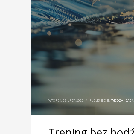
WTOREK, 08 LIPCA 2025
/
PUBLISHED IN
WIEDZA I BADA
Trening bez bodź