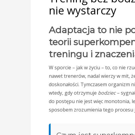
nie wystarczy
Adaptacja to nie p
teorii superkompens
treningu i znaczen
W sporcie – jak w życiu – to, co nie r
nawet trenerów, nadal wierzy w mit, 
doskonałości. Tymczasem organizm nie
wtedy, gdy otrzymuje
bodziec
– sygnał
do postępu nie jest więc monotonia, l
sposobem zrozumienia tego procesu j