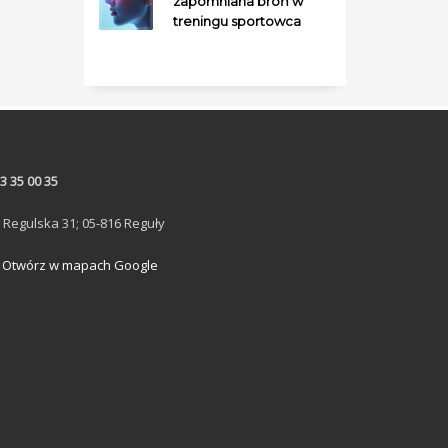
zapomniana broń w
treningu sportowca
3 35 00 35
. Regulska 31; 05-816 Reguły
Otwórz w mapach Google