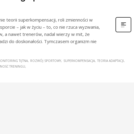
ie teorii superkompensacji, roli zmienności w
sporcie – jak w życiu – to, co nie rzuca wyzwania,
w, a nawet trenerów, nadal wierzy w mit, że
dzi do doskonałości. Tymczasem organizm nie
ONITORING TĘTNA
ROZWÓJ SPORTOWY
SUPERKOMPENSACJA
TEORIA ADAPTACJI
NOŚĆ TRENINGU