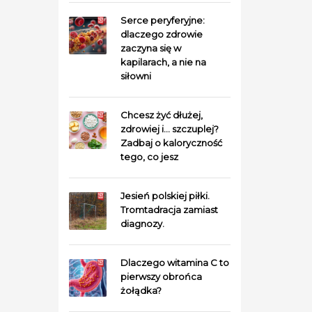
Serce peryferyjne:
dlaczego zdrowie
zaczyna się w
kapilarach, a nie na
siłowni
Chcesz żyć dłużej,
zdrowiej i… szczuplej?
Zadbaj o kaloryczność
tego, co jesz
Jesień polskiej piłki.
Tromtadracja zamiast
diagnozy.
Dlaczego witamina C to
pierwszy obrońca
żołądka?