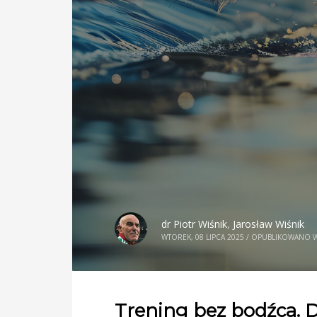
dr Piotr Wiśnik
,
Jarosław Wiśnik
WTOREK, 08 LIPCA 2025
/
OPUBLIKOWANO 
Trening bez bodźca. 