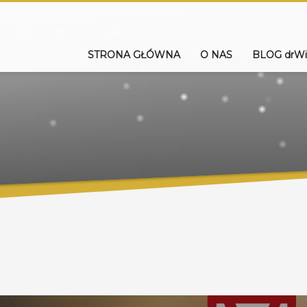
STRONA GŁÓWNA
O NAS
BLOG drWi