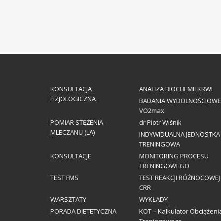
KONSULTACJA
ANALIZA BIOCHEMII KRWI
FIZJOLOGICZNA
BADANIA WYDOLNOŚCIOWE
VO2max
POMIAR STĘŻENIA
dr Piotr Wiśnik
MLECZANU (LA)
INDYWIDUALNA JEDNOSTKA
TRENINGOWA
KONSULTACJE
MONITORING PROCESU
TRENINGOWEGO
TEST FMS
TEST REAKCJI RÓŻNOCOWEJ
CRR
WARSZTATY
WYKŁADY
PORADA DIETETYCZNA
KOT – Kalkulator Obciążeni