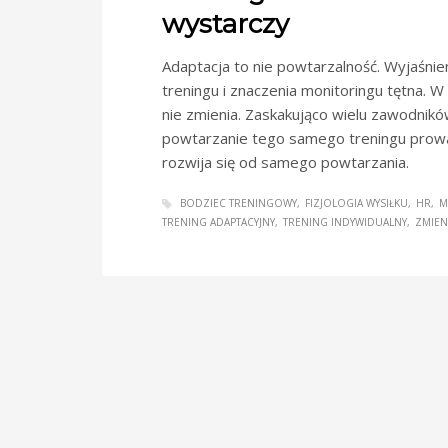
wystarczy
Adaptacja to nie powtarzalność. Wyjaśnien
treningu i znaczenia monitoringu tętna. W 
nie zmienia. Zaskakująco wielu zawodnikó
powtarzanie tego samego treningu prowa
rozwija się od samego powtarzania.
BODZIEC TRENINGOWY
FIZJOLOGIA WYSIŁKU
HR
M
TRENING ADAPTACYJNY
TRENING INDYWIDUALNY
ZMIEN