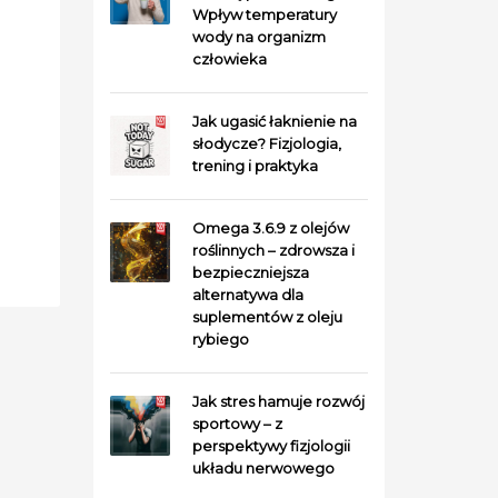
Wpływ temperatury
wody na organizm
człowieka
Jak ugasić łaknienie na
słodycze? Fizjologia,
trening i praktyka
Omega 3.6.9 z olejów
roślinnych – zdrowsza i
bezpieczniejsza
alternatywa dla
suplementów z oleju
rybiego
Jak stres hamuje rozwój
sportowy – z
perspektywy fizjologii
układu nerwowego