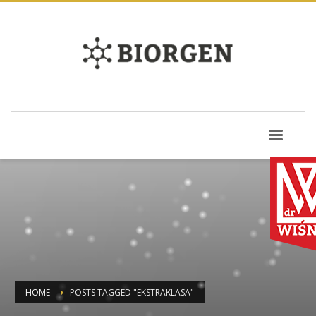
HOME
POSTS TAGGED "EKSTRAKLASA"