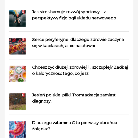
Jak stres hamuje rozwój sportowy – z
perspektywy fizjologii układu nerwowego
Serce peryferyjne: dlaczego zdrowie zaczyna
się w kapilarach, a nie na siłowni
Chcesz żyć dłużej, zdrowiej i… szczuplej? Zadbaj
o kaloryczność tego, co jesz
Jesień polskiej piłki. Tromtadracja zamiast
diagnozy.
Dlaczego witamina C to pierwszy obrońca
żołądka?