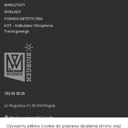
WARSZTATY
WYKŁADY
PORADA DIETETYCZNA
KOT – Kalkulator Obciążenia
Treningowego
733 35 00 35
ul. Regulska 31; 05-816 Reguły
Otwórz w mapach Google
Używamy plików cookie do poprawy działania strony oraz