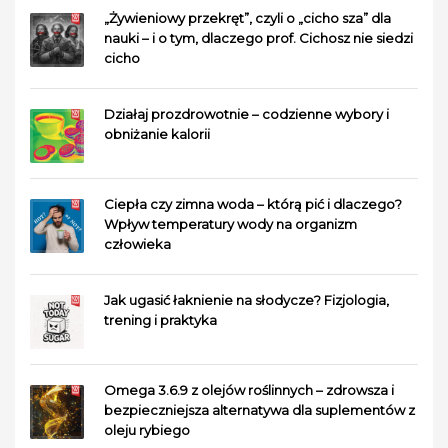
„Żywieniowy przekręt”, czyli o „cicho sza” dla
nauki – i o tym, dlaczego prof. Cichosz nie siedzi
cicho
Działaj prozdrowotnie – codzienne wybory i
obniżanie kalorii
Ciepła czy zimna woda – którą pić i dlaczego?
Wpływ temperatury wody na organizm
człowieka
Jak ugasić łaknienie na słodycze? Fizjologia,
trening i praktyka
Omega 3.6.9 z olejów roślinnych – zdrowsza i
bezpieczniejsza alternatywa dla suplementów z
oleju rybiego