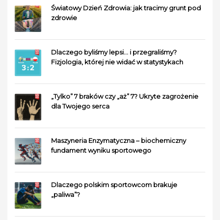
Światowy Dzień Zdrowia: jak tracimy grunt pod
zdrowie
Dlaczego byliśmy lepsi… i przegraliśmy?
Fizjologia, której nie widać w statystykach
„Tylko” 7 braków czy „aż” 7? Ukryte zagrożenie
dla Twojego serca
Maszyneria Enzymatyczna – biochemiczny
fundament wyniku sportowego
Dlaczego polskim sportowcom brakuje
„paliwa”?