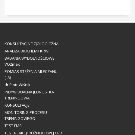
KONSULTACJA FIZJOLOGICZNA
ANALIZA BIOCHEMII KRWI
BADANIA WYDOLNOŚCIOWE
VO2max
POMIAR STĘŻENIA MLECZANU
(LA)
dr Piotr Wiśnik
INDYWIDUALNA JEDNOSTKA
TRENINGOWA
KONSULTACJE
MONITORING PROCESU
TRENINGOWEGO
TEST FMS
TEST REAKCJI RÓŻNOCOWEJ CRR