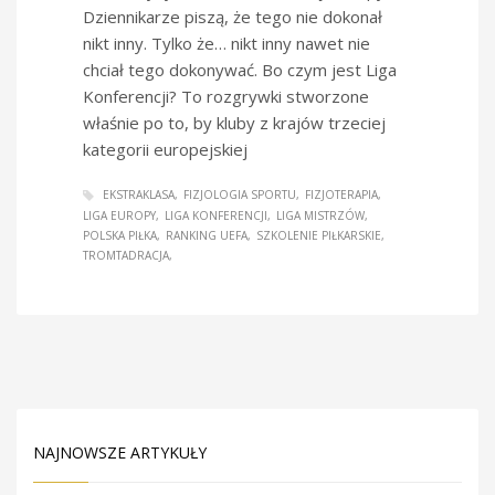
Dziennikarze piszą, że tego nie dokonał
nikt inny. Tylko że… nikt inny nawet nie
chciał tego dokonywać. Bo czym jest Liga
Konferencji? To rozgrywki stworzone
właśnie po to, by kluby z krajów trzeciej
kategorii europejskiej
EKSTRAKLASA
FIZJOLOGIA SPORTU
FIZJOTERAPIA
LIGA EUROPY
LIGA KONFERENCJI
LIGA MISTRZÓW
POLSKA PIŁKA
RANKING UEFA
SZKOLENIE PIŁKARSKIE
TROMTADRACJA
NAJNOWSZE ARTYKUŁY