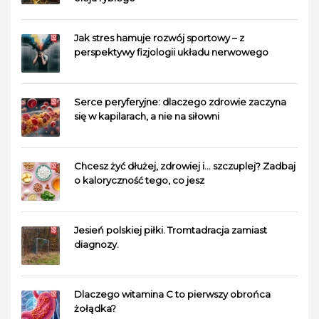
Jak stres hamuje rozwój sportowy – z
perspektywy fizjologii układu nerwowego
Serce peryferyjne: dlaczego zdrowie zaczyna
się w kapilarach, a nie na siłowni
Chcesz żyć dłużej, zdrowiej i… szczuplej? Zadbaj
o kaloryczność tego, co jesz
Jesień polskiej piłki. Tromtadracja zamiast
diagnozy.
Dlaczego witamina C to pierwszy obrońca
żołądka?