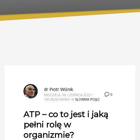
dr Piotr Wiśnik
0
NIEDZIELA, 08 CZERWCA 2025
/
OPUBLIKOWANO W
SŁOWNIK POJĘĆ
ATP – co to jest i jaką
pełni rolę w
organizmie?