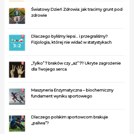
Światowy Dzień Zdrowia: jak tracimy grunt pod
zdrowie
Dlaczego byliśmy lepsi… i przegraliśmy?
Fizjologia, której nie widać w statystykach
„Tylko” 7 braków czy „aż” 7? Ukryte zagrożenie
dla Twojego serca
Maszyneria Enzymatyczna – biochemiczny
fundament wyniku sportowego
Dlaczego polskim sportowcom brakuje
„paliwa”?