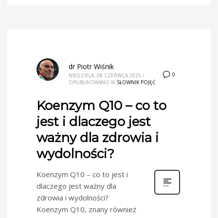
dr Piotr Wiśnik
0
NIEDZIELA, 08 CZERWCA 2025
/
OPUBLIKOWANO W
SŁOWNIK POJĘĆ
Koenzym Q10 – co to
jest i dlaczego jest
ważny dla zdrowia i
wydolności?
Koenzym Q10 – co to jest i
dlaczego jest ważny dla
zdrowia i wydolności?
Koenzym Q10, znany również