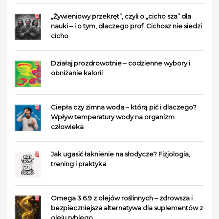
„Żywieniowy przekręt”, czyli o „cicho sza” dla
nauki – i o tym, dlaczego prof. Cichosz nie siedzi
cicho
Działaj prozdrowotnie – codzienne wybory i
obniżanie kalorii
Ciepła czy zimna woda – którą pić i dlaczego?
Wpływ temperatury wody na organizm
człowieka
Jak ugasić łaknienie na słodycze? Fizjologia,
trening i praktyka
Omega 3.6.9 z olejów roślinnych – zdrowsza i
bezpieczniejsza alternatywa dla suplementów z
oleju rybiego