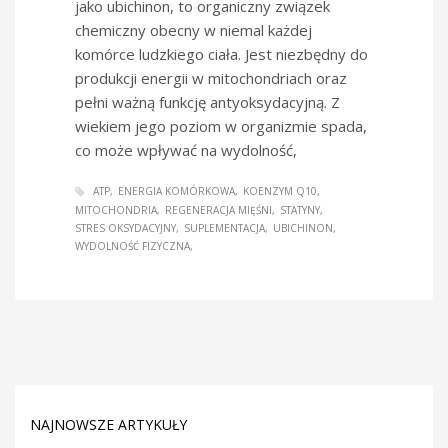
jako ubichinon, to organiczny związek
chemiczny obecny w niemal każdej
komórce ludzkiego ciała. Jest niezbędny do
produkcji energii w mitochondriach oraz
pełni ważną funkcję antyoksydacyjną. Z
wiekiem jego poziom w organizmie spada,
co może wpływać na wydolność,
ATP
ENERGIA KOMÓRKOWA
KOENZYM Q10
MITOCHONDRIA
REGENERACJA MIĘŚNI
STATYNY
STRES OKSYDACYJNY
SUPLEMENTACJA
UBICHINON
WYDOLNOŚĆ FIZYCZNA
NAJNOWSZE ARTYKUŁY