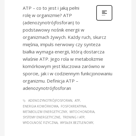
ATP – co to jest i jaką pełni
rolę w organizmie? ATP
(adenozynotrójfosforan) to
podstawowy nośnik energii w
organizmach żywych. Każdy ruch, skurcz
mięśnia, impuls nerwowy czy synteza
białka wymaga energii, którą dostarcza
właśnie ATP. Jego rola w metabolizmie
komórkowym jest kluczowa zarówno w
sporcie, jak i w codziennym funkcjonowaniu
organizmu. Definicja ATP –
adenozynotrójfosforan
ADENOZYNOTRÓJFOSFORAN
ATP
ENERGIA KOMÓRKOWA
FOSFOKREATYNA
METABOLIZM ENERGETYCZNY
MITOCHONDRIA
SYSTEMY ENERGETYCZNE
TRENING I ATP
WYDOLNOŚĆ FIZYCZNA
WYSIŁEK BEZTLENOWY