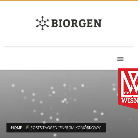
HOME
POSTS TAGGED "ENERGIA KOMÓRKOWA"