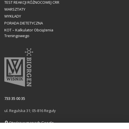
TEST REAKCJI RÓŻNOCOWEJ CRR
WARSZTATY
WYKŁADY
PORADA DIETETYCZNA
KOT – Kalkulator Obciążenia
Treningowego
733 35 00 35
ul. Regulska 31; 05-816 Reguły
Otwórz w mapach Google