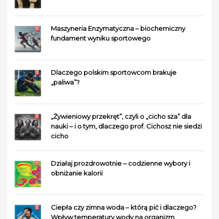
Maszyneria Enzymatyczna – biochemiczny
fundament wyniku sportowego
Dlaczego polskim sportowcom brakuje
„paliwa”?
„Żywieniowy przekręt”, czyli o „cicho sza” dla
nauki – i o tym, dlaczego prof. Cichosz nie siedzi
cicho
Działaj prozdrowotnie – codzienne wybory i
obniżanie kalorii
Ciepła czy zimna woda – którą pić i dlaczego?
Wpływ temperatury wody na organizm