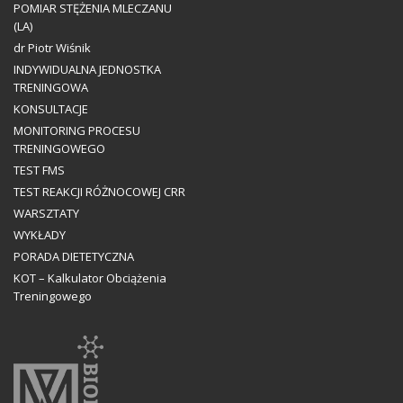
POMIAR STĘŻENIA MLECZANU
(LA)
dr Piotr Wiśnik
INDYWIDUALNA JEDNOSTKA
TRENINGOWA
KONSULTACJE
MONITORING PROCESU
TRENINGOWEGO
TEST FMS
TEST REAKCJI RÓŻNOCOWEJ CRR
WARSZTATY
WYKŁADY
PORADA DIETETYCZNA
KOT – Kalkulator Obciążenia
Treningowego