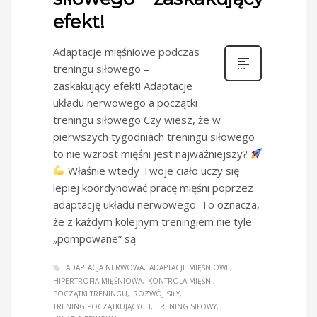
efekt!
Adaptacje mięśniowe podczas
treningu siłowego –
zaskakujący efekt! Adaptacje
układu nerwowego a początki
treningu siłowego Czy wiesz, że w
pierwszych tygodniach treningu siłowego
to nie wzrost mięśni jest najważniejszy?
Właśnie wtedy Twoje ciało uczy się
lepiej koordynować pracę mięśni poprzez
adaptację układu nerwowego. To oznacza,
że z każdym kolejnym treningiem nie tyle
„pompowane” są
ADAPTACJA NERWOWA
ADAPTACJE MIĘŚNIOWE
HIPERTROFIA MIĘŚNIOWA
KONTROLA MIĘŚNI
POCZĄTKI TRENINGU
ROZWÓJ SIŁY
TRENING POCZĄTKUJĄCYCH
TRENING SIŁOWY