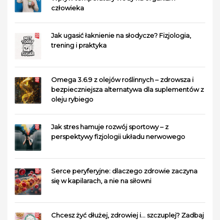
człowieka
Jak ugasić łaknienie na słodycze? Fizjologia,
trening i praktyka
Omega 3.6.9 z olejów roślinnych – zdrowsza i
bezpieczniejsza alternatywa dla suplementów z
oleju rybiego
Jak stres hamuje rozwój sportowy – z
perspektywy fizjologii układu nerwowego
Serce peryferyjne: dlaczego zdrowie zaczyna
się w kapilarach, a nie na siłowni
Chcesz żyć dłużej, zdrowiej i… szczuplej? Zadbaj