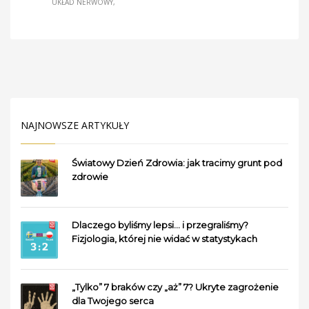
UKŁAD NERWOWY
NAJNOWSZE ARTYKUŁY
Światowy Dzień Zdrowia: jak tracimy grunt pod
zdrowie
Dlaczego byliśmy lepsi… i przegraliśmy?
Fizjologia, której nie widać w statystykach
„Tylko” 7 braków czy „aż” 7? Ukryte zagrożenie
dla Twojego serca