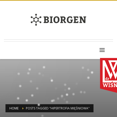
HOME
POSTS TAGGED "HIPERTROFIA MIĘŚNIOWA"