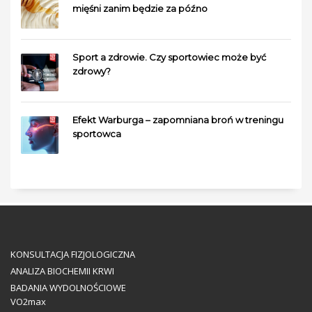
mięśni zanim będzie za późno
Sport a zdrowie. Czy sportowiec może być
zdrowy?
Efekt Warburga – zapomniana broń w treningu
sportowca
KONSULTACJA FIZJOLOGICZNA
ANALIZA BIOCHEMII KRWI
BADANIA WYDOLNOŚCIOWE
VO2max