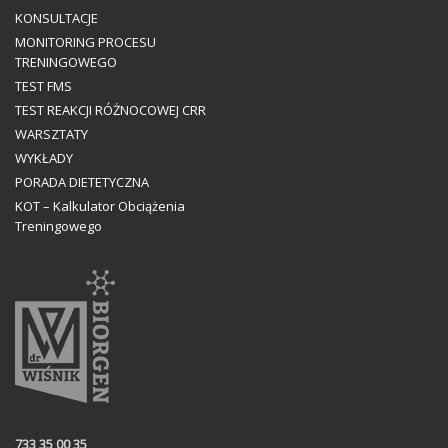
KONSULTACJE
MONITORING PROCESU
TRENINGOWEGO
TEST FMS
TEST REAKCJI RÓŻNOCOWEJ CRR
WARSZTATY
WYKŁADY
PORADA DIETETYCZNA
KOT – Kalkulator Obciążenia
Treningowego
733 35 00 35