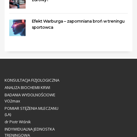
Efekt Warburga – zapomniana broń w treningu
sportowca
KONSULTACJA FIZJOLOGICZNA
ANALIZA BIOCHEMII KRWI
BADANIA WYDOLNOŚCIOWE
VO2max
POMIAR STĘŻENIA MLECZANU
(LA)
dr Piotr Wiśnik
INDYWIDUALNA JEDNOSTKA
TRENINGOWA