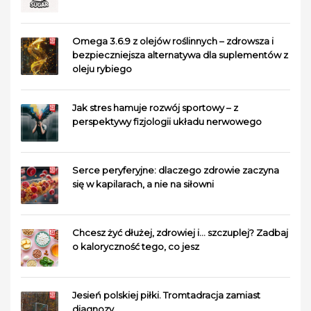
Omega 3.6.9 z olejów roślinnych – zdrowsza i
bezpieczniejsza alternatywa dla suplementów z
oleju rybiego
Jak stres hamuje rozwój sportowy – z
perspektywy fizjologii układu nerwowego
Serce peryferyjne: dlaczego zdrowie zaczyna
się w kapilarach, a nie na siłowni
Chcesz żyć dłużej, zdrowiej i… szczuplej? Zadbaj
o kaloryczność tego, co jesz
Jesień polskiej piłki. Tromtadracja zamiast
diagnozy.