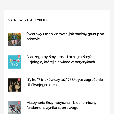
NAJNOWSZE ARTYKUŁY
Światowy Dzień Zdrowia: jak tracimy grunt pod
zdrowie
Dlaczego byliśmy lepsi… i przegraliśmy?
Fizjologia, której nie widać w statystykach
„Tylko” 7 braków czy „aż” 7? Ukryte zagrożenie
dla Twojego serca
Maszyneria Enzymatyczna – biochemiczny
fundament wyniku sportowego