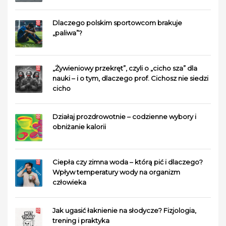
Dlaczego polskim sportowcom brakuje
„paliwa”?
„Żywieniowy przekręt”, czyli o „cicho sza” dla
nauki – i o tym, dlaczego prof. Cichosz nie siedzi
cicho
Działaj prozdrowotnie – codzienne wybory i
obniżanie kalorii
Ciepła czy zimna woda – którą pić i dlaczego?
Wpływ temperatury wody na organizm
człowieka
Jak ugasić łaknienie na słodycze? Fizjologia,
trening i praktyka