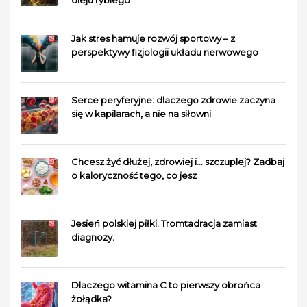
Jak stres hamuje rozwój sportowy – z
perspektywy fizjologii układu nerwowego
Serce peryferyjne: dlaczego zdrowie zaczyna
się w kapilarach, a nie na siłowni
Chcesz żyć dłużej, zdrowiej i… szczuplej? Zadbaj
o kaloryczność tego, co jesz
Jesień polskiej piłki. Tromtadracja zamiast
diagnozy.
Dlaczego witamina C to pierwszy obrońca
żołądka?