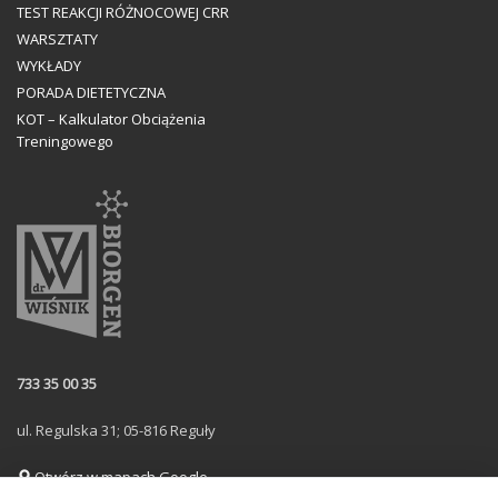
TEST REAKCJI RÓŻNOCOWEJ CRR
WARSZTATY
WYKŁADY
PORADA DIETETYCZNA
KOT – Kalkulator Obciążenia
Treningowego
733 35 00 35
ul. Regulska 31; 05-816 Reguły
Otwórz w mapach Google