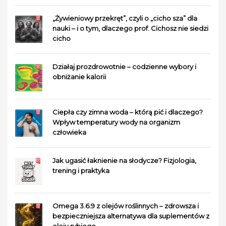
„Żywieniowy przekręt”, czyli o „cicho sza” dla
nauki – i o tym, dlaczego prof. Cichosz nie siedzi
cicho
Działaj prozdrowotnie – codzienne wybory i
obniżanie kalorii
Ciepła czy zimna woda – którą pić i dlaczego?
Wpływ temperatury wody na organizm
człowieka
Jak ugasić łaknienie na słodycze? Fizjologia,
trening i praktyka
Omega 3.6.9 z olejów roślinnych – zdrowsza i
bezpieczniejsza alternatywa dla suplementów z
oleju rybiego