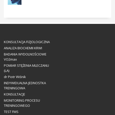
KONSULTACJA FIZJOLOGICZNA
ANALIZA BIOCHEMII KRWI
BADANIA WYDOLNOŚCIOWE
VO2max
POMIAR STĘŻENIA MLECZANU
(LA)
dr Piotr Wiśnik
INDYWIDUALNA JEDNOSTKA
TRENINGOWA
KONSULTACJE
MONITORING PROCESU
TRENINGOWEGO
TEST FMS