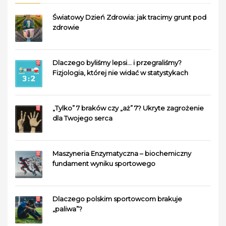
Światowy Dzień Zdrowia: jak tracimy grunt pod
zdrowie
Dlaczego byliśmy lepsi… i przegraliśmy?
Fizjologia, której nie widać w statystykach
„Tylko” 7 braków czy „aż” 7? Ukryte zagrożenie
dla Twojego serca
Maszyneria Enzymatyczna – biochemiczny
fundament wyniku sportowego
Dlaczego polskim sportowcom brakuje
„paliwa”?