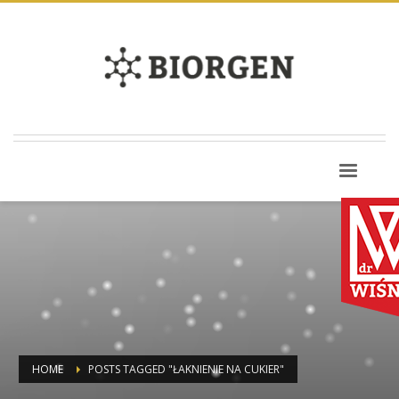
HOME
POSTS TAGGED "ŁAKNIENIE NA CUKIER"