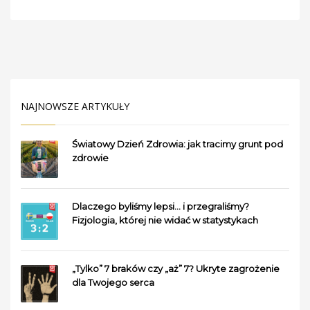
NAJNOWSZE ARTYKUŁY
Światowy Dzień Zdrowia: jak tracimy grunt pod
zdrowie
Dlaczego byliśmy lepsi… i przegraliśmy?
Fizjologia, której nie widać w statystykach
„Tylko” 7 braków czy „aż” 7? Ukryte zagrożenie
dla Twojego serca