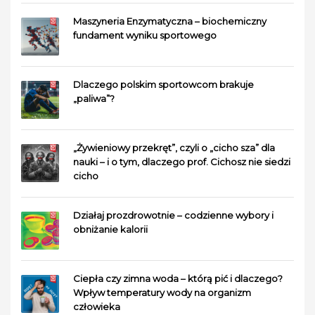
Maszyneria Enzymatyczna – biochemiczny
fundament wyniku sportowego
Dlaczego polskim sportowcom brakuje
„paliwa”?
„Żywieniowy przekręt”, czyli o „cicho sza” dla
nauki – i o tym, dlaczego prof. Cichosz nie siedzi
cicho
Działaj prozdrowotnie – codzienne wybory i
obniżanie kalorii
Ciepła czy zimna woda – którą pić i dlaczego?
Wpływ temperatury wody na organizm
człowieka