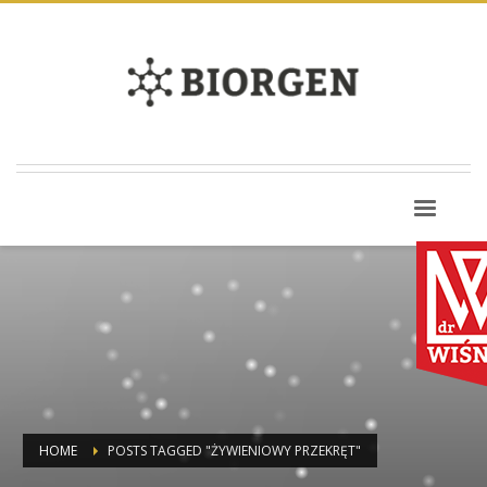
HOME
POSTS TAGGED "ŻYWIENIOWY PRZEKRĘT"