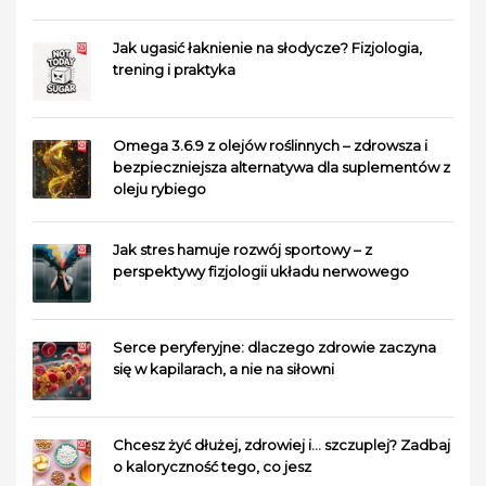
Jak ugasić łaknienie na słodycze? Fizjologia,
trening i praktyka
Omega 3.6.9 z olejów roślinnych – zdrowsza i
bezpieczniejsza alternatywa dla suplementów z
oleju rybiego
Jak stres hamuje rozwój sportowy – z
perspektywy fizjologii układu nerwowego
Serce peryferyjne: dlaczego zdrowie zaczyna
się w kapilarach, a nie na siłowni
Chcesz żyć dłużej, zdrowiej i… szczuplej? Zadbaj
o kaloryczność tego, co jesz