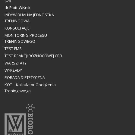
(LA)
dr Piotr Wiśnik
INDYWIDUALNA JEDNOSTKA
TRENINGOWA
KONSULTACJE
MONITORING PROCESU
TRENINGOWEGO
TEST FMS
TEST REAKCJI RÓŻNOCOWEJ CRR
WARSZTATY
WYKŁADY
PORADA DIETETYCZNA
KOT – Kalkulator Obciążenia
Treningowego