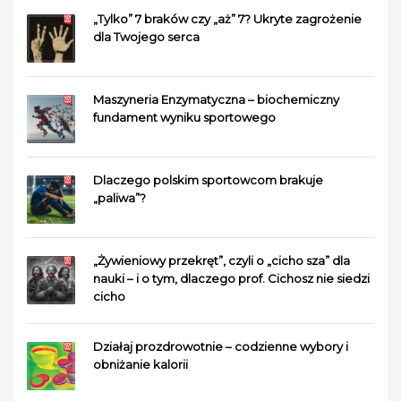
„Tylko” 7 braków czy „aż” 7? Ukryte zagrożenie
dla Twojego serca
Maszyneria Enzymatyczna – biochemiczny
fundament wyniku sportowego
Dlaczego polskim sportowcom brakuje
„paliwa”?
„Żywieniowy przekręt”, czyli o „cicho sza” dla
nauki – i o tym, dlaczego prof. Cichosz nie siedzi
cicho
Działaj prozdrowotnie – codzienne wybory i
obniżanie kalorii