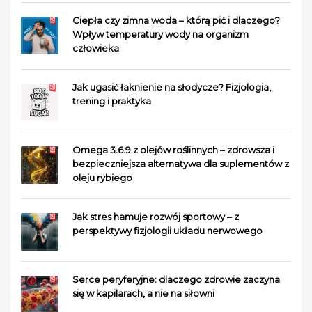
Ciepła czy zimna woda – którą pić i dlaczego?
Wpływ temperatury wody na organizm
człowieka
Jak ugasić łaknienie na słodycze? Fizjologia,
trening i praktyka
Omega 3.6.9 z olejów roślinnych – zdrowsza i
bezpieczniejsza alternatywa dla suplementów z
oleju rybiego
Jak stres hamuje rozwój sportowy – z
perspektywy fizjologii układu nerwowego
Serce peryferyjne: dlaczego zdrowie zaczyna
się w kapilarach, a nie na siłowni