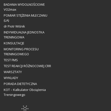
BADANIA WYDOLNOŚCIOWE
VO2max
POMIAR STĘŻENIA MLECZANU
(LA)
dr Piotr Wiśnik
INDYWIDUALNA JEDNOSTKA
TRENINGOWA
KONSULTACJE
MONITORING PROCESU
TRENINGOWEGO
TEST FMS
TEST REAKCJI RÓŻNOCOWEJ CRR
WARSZTATY
WYKŁADY
PORADA DIETETYCZNA
KOT – Kalkulator Obciążenia
Treningowego