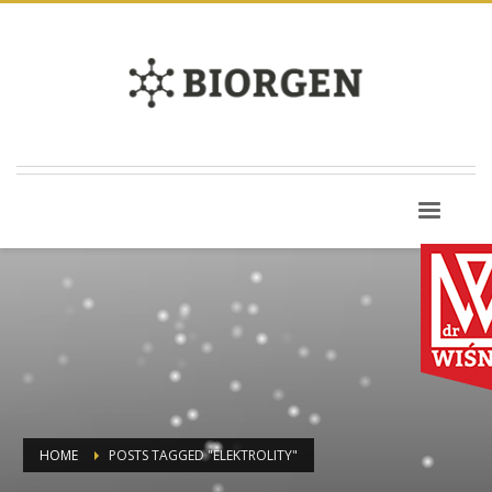
HOME
POSTS TAGGED "ELEKTROLITY"