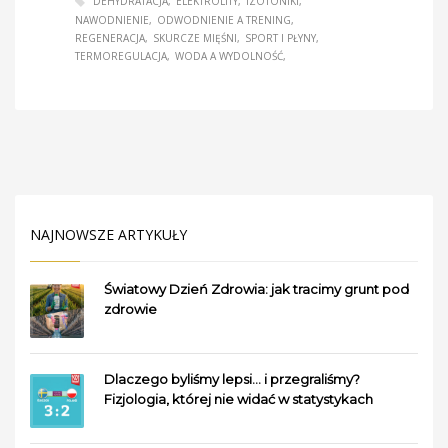
DEHYDRATACJA
ELEKTROLITY
IZOTONIKI
NAWODNIENIE
ODWODNIENIE A TRENING
REGENERACJA
SKURCZE MIĘŚNI
SPORT I PŁYNY
TERMOREGULACJA
WODA A WYDOLNOŚĆ
NAJNOWSZE ARTYKUŁY
Światowy Dzień Zdrowia: jak tracimy grunt pod
zdrowie
Dlaczego byliśmy lepsi… i przegraliśmy?
Fizjologia, której nie widać w statystykach