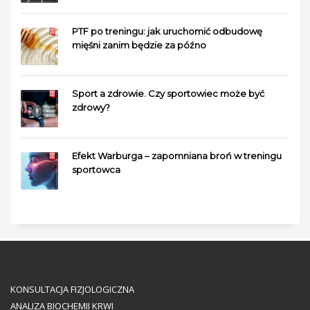
PTF po treningu: jak uruchomić odbudowę
mięśni zanim będzie za późno
Sport a zdrowie. Czy sportowiec może być
zdrowy?
Efekt Warburga – zapomniana broń w treningu
sportowca
KONSULTACJA FIZJOLOGICZNA
ANALIZA BIOCHEMII KRWI