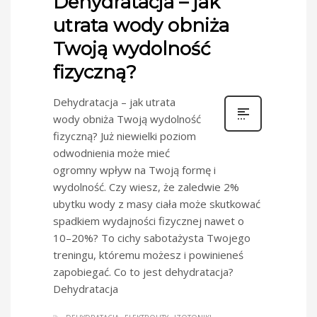
Dehydratacja – jak
utrata wody obniża
Twoją wydolność
fizyczną?
Dehydratacja – jak utrata
wody obniża Twoją wydolność
fizyczną? Już niewielki poziom
odwodnienia może mieć
ogromny wpływ na Twoją formę i
wydolność. Czy wiesz, że zaledwie 2%
ubytku wody z masy ciała może skutkować
spadkiem wydajności fizycznej nawet o
10–20%? To cichy sabotażysta Twojego
treningu, któremu możesz i powinieneś
zapobiegać. Co to jest dehydratacja?
Dehydratacja