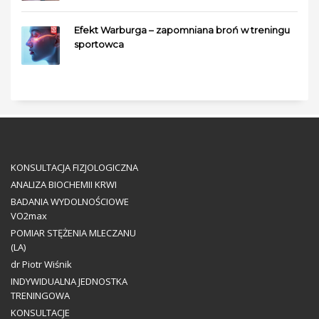
Efekt Warburga – zapomniana broń w treningu
sportowca
KONSULTACJA FIZJOLOGICZNA
ANALIZA BIOCHEMII KRWI
BADANIA WYDOLNOŚCIOWE
VO2max
POMIAR STĘŻENIA MLECZANU
(LA)
dr Piotr Wiśnik
INDYWIDUALNA JEDNOSTKA
TRENINGOWA
KONSULTACJE