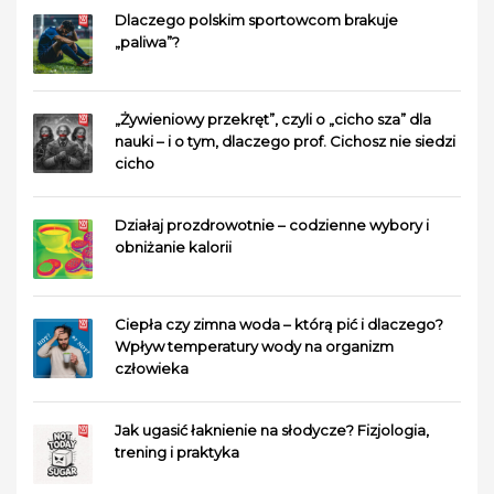
Dlaczego polskim sportowcom brakuje
„paliwa”?
„Żywieniowy przekręt”, czyli o „cicho sza” dla
nauki – i o tym, dlaczego prof. Cichosz nie siedzi
cicho
Działaj prozdrowotnie – codzienne wybory i
obniżanie kalorii
Ciepła czy zimna woda – którą pić i dlaczego?
Wpływ temperatury wody na organizm
człowieka
Jak ugasić łaknienie na słodycze? Fizjologia,
trening i praktyka