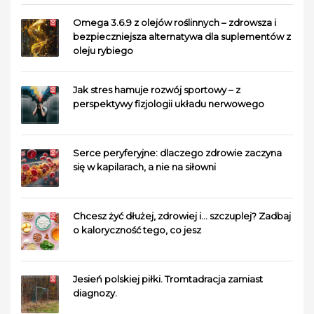
Omega 3.6.9 z olejów roślinnych – zdrowsza i
bezpieczniejsza alternatywa dla suplementów z
oleju rybiego
Jak stres hamuje rozwój sportowy – z
perspektywy fizjologii układu nerwowego
Serce peryferyjne: dlaczego zdrowie zaczyna
się w kapilarach, a nie na siłowni
Chcesz żyć dłużej, zdrowiej i… szczuplej? Zadbaj
o kaloryczność tego, co jesz
Jesień polskiej piłki. Tromtadracja zamiast
diagnozy.