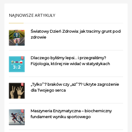
NAJNOWSZE ARTYKUŁY
Światowy Dzień Zdrowia: jak tracimy grunt pod
zdrowie
Dlaczego byliśmy lepsi… i przegraliśmy?
Fizjologia, której nie widać w statystykach
„Tylko” 7 braków czy „aż” 7? Ukryte zagrożenie
dla Twojego serca
Maszyneria Enzymatyczna – biochemiczny
fundament wyniku sportowego