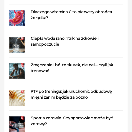
Dlaczego witamina C to pierwszy obrońca
żołądka?
Ciepła woda rano: 1 trik na zdrowie i
samopoczucie
Zmęczenie i ból to skutek, nie cel – czyli jak
trenować
PTF po treningu: jak uruchomić odbudowę
mięśni zanim będzie za późno
Sport a zdrowie. Czy sportowiec może być
zdrowy?