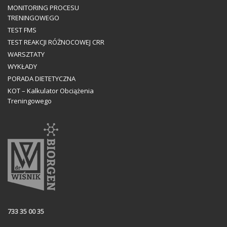
MONITORING PROCESU
TRENINGOWEGO
TEST FMS
TEST REAKCJI RÓŻNOCOWEJ CRR
WARSZTATY
WYKŁADY
PORADA DIETETYCZNA
KOT – Kalkulator Obciążenia
Treningowego
733 35 00 35