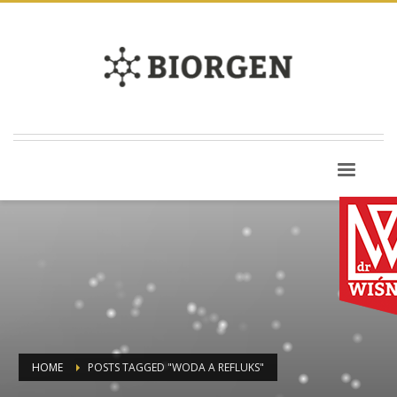
HOME
POSTS TAGGED "WODA A REFLUKS"