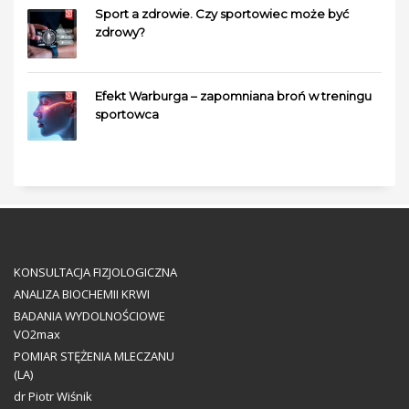
Sport a zdrowie. Czy sportowiec może być
zdrowy?
Efekt Warburga – zapomniana broń w treningu
sportowca
KONSULTACJA FIZJOLOGICZNA
ANALIZA BIOCHEMII KRWI
BADANIA WYDOLNOŚCIOWE
VO2max
POMIAR STĘŻENIA MLECZANU
(LA)
dr Piotr Wiśnik