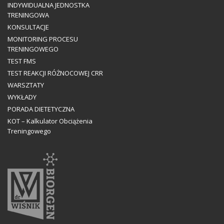
INDYWIDUALNA JEDNOSTKA
TRENINGOWA
KONSULTACJE
MONITORING PROCESU
TRENINGOWEGO
TEST FMS
TEST REAKCJI RÓŻNOCOWEJ CRR
WARSZTATY
WYKŁADY
PORADA DIETETYCZNA
KOT – Kalkulator Obciążenia
Treningowego