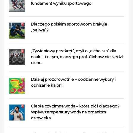
fundament wyniku sportowego
Dlaczego polskim sportowcom brakuje
„paliwa”?
„Żywieniowy przekręt”, czyli o „cicho sza” dla
nauki – i o tym, dlaczego prof. Cichosz nie siedzi
cicho
Działaj prozdrowotnie – codzienne wybory i
obniżanie kalorii
Ciepła czy zimna woda – którą pić i dlaczego?
Wpływ temperatury wody na organizm
człowieka