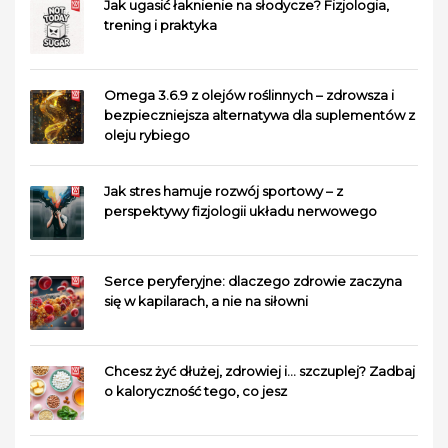
Jak ugasić łaknienie na słodycze? Fizjologia,
trening i praktyka
Omega 3.6.9 z olejów roślinnych – zdrowsza i
bezpieczniejsza alternatywa dla suplementów z
oleju rybiego
Jak stres hamuje rozwój sportowy – z
perspektywy fizjologii układu nerwowego
Serce peryferyjne: dlaczego zdrowie zaczyna
się w kapilarach, a nie na siłowni
Chcesz żyć dłużej, zdrowiej i… szczuplej? Zadbaj
o kaloryczność tego, co jesz