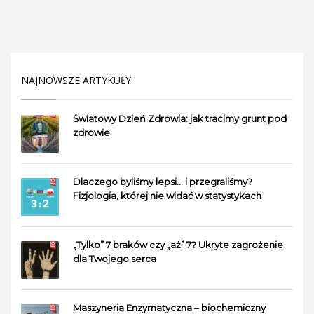
NAJNOWSZE ARTYKUŁY
Światowy Dzień Zdrowia: jak tracimy grunt pod
zdrowie
Dlaczego byliśmy lepsi… i przegraliśmy?
Fizjologia, której nie widać w statystykach
„Tylko” 7 braków czy „aż” 7? Ukryte zagrożenie
dla Twojego serca
Maszyneria Enzymatyczna – biochemiczny