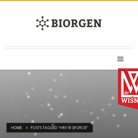
HOME
POSTS TAGGED "HRV W SPORCIE"