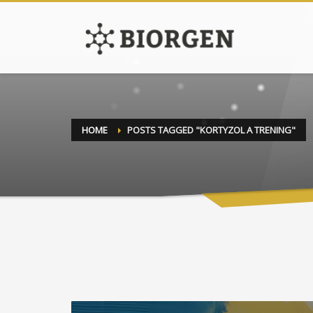
HOME
POSTS TAGGED "KORTYZOL A TRENING"