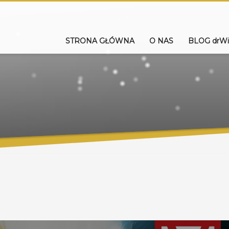
STRONA GŁÓWNA
O NAS
BLOG drWi