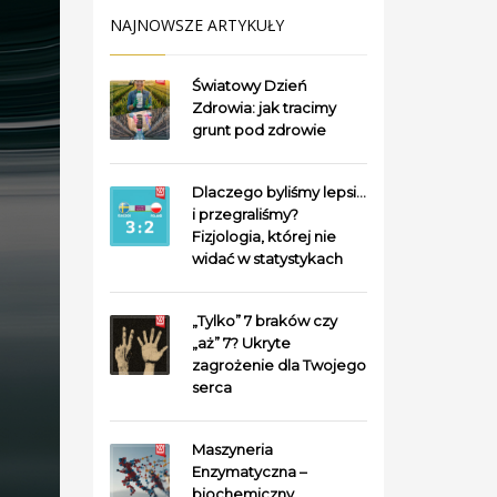
NAJNOWSZE ARTYKUŁY
Światowy Dzień
Zdrowia: jak tracimy
grunt pod zdrowie
Dlaczego byliśmy lepsi…
i przegraliśmy?
Fizjologia, której nie
widać w statystykach
„Tylko” 7 braków czy
„aż” 7? Ukryte
zagrożenie dla Twojego
serca
Maszyneria
Enzymatyczna –
biochemiczny