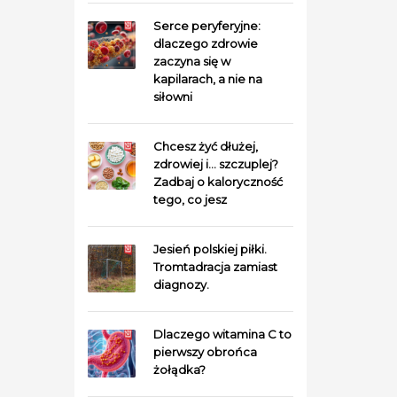
Serce peryferyjne:
dlaczego zdrowie
zaczyna się w
kapilarach, a nie na
siłowni
Chcesz żyć dłużej,
zdrowiej i… szczuplej?
Zadbaj o kaloryczność
tego, co jesz
Jesień polskiej piłki.
Tromtadracja zamiast
diagnozy.
Dlaczego witamina C to
pierwszy obrońca
żołądka?