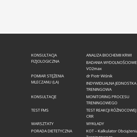
KONSULTACJA
ANALIZA BIOCHEMII KRWI
FIZJOLOGICZNA
BADANIA WYDOLNOŚCIOWE
VO2max
POMIAR STĘŻENIA
dr Piotr Wiśnik
MLECZANU (LA)
INDYWIDUALNA JEDNOSTKA
TRENINGOWA
KONSULTACJE
MONITORING PROCESU
TRENINGOWEGO
TEST FMS
TEST REAKCJI RÓŻNOCOWEJ
CRR
WARSZTATY
WYKŁADY
PORADA DIETETYCZNA
KOT – Kalkulator Obciążeni