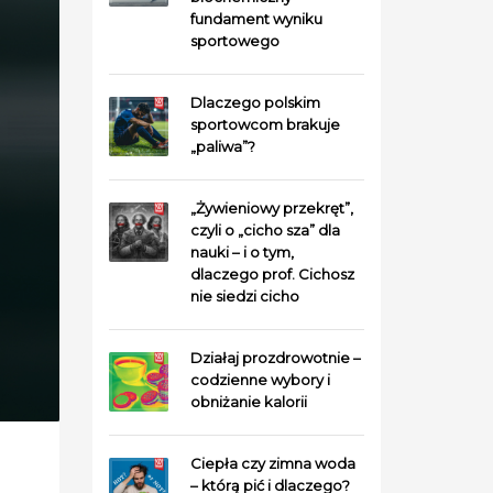
fundament wyniku
sportowego
Dlaczego polskim
sportowcom brakuje
„paliwa”?
„Żywieniowy przekręt”,
czyli o „cicho sza” dla
nauki – i o tym,
dlaczego prof. Cichosz
nie siedzi cicho
Działaj prozdrowotnie –
codzienne wybory i
obniżanie kalorii
Ciepła czy zimna woda
– którą pić i dlaczego?