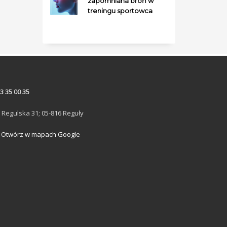
zapomniana broń w
treningu sportowca
3 35 00 35
. Regulska 31; 05-816 Reguły
Otwórz w mapach Google