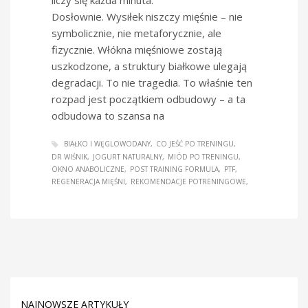
Dosłownie. Wysiłek niszczy mięśnie – nie
symbolicznie, nie metaforycznie, ale
fizycznie. Włókna mięśniowe zostają
uszkodzone, a struktury białkowe ulegają
degradacji. To nie tragedia. To właśnie ten
rozpad jest początkiem odbudowy – a ta
odbudowa to szansa na
BIAŁKO I WĘGLOWODANY
CO JEŚĆ PO TRENINGU
DR WIŚNIK
JOGURT NATURALNY
MIÓD PO TRENINGU
OKNO ANABOLICZNE
POST TRAINING FORMULA
PTF
REGENERACJA MIĘŚNI
REKOMENDACJE POTRENINGOWE
NAJNOWSZE ARTYKUŁY