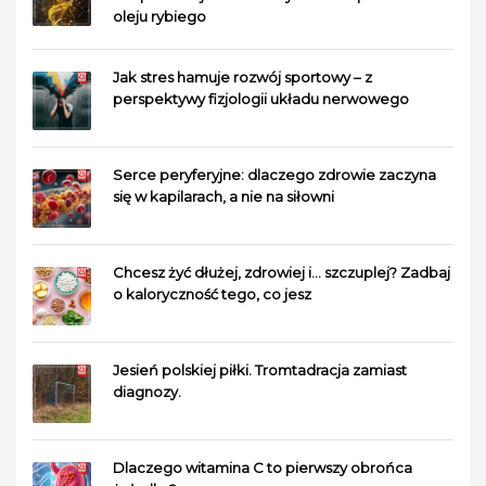
oleju rybiego
Jak stres hamuje rozwój sportowy – z
perspektywy fizjologii układu nerwowego
Serce peryferyjne: dlaczego zdrowie zaczyna
się w kapilarach, a nie na siłowni
Chcesz żyć dłużej, zdrowiej i… szczuplej? Zadbaj
o kaloryczność tego, co jesz
Jesień polskiej piłki. Tromtadracja zamiast
diagnozy.
Dlaczego witamina C to pierwszy obrońca