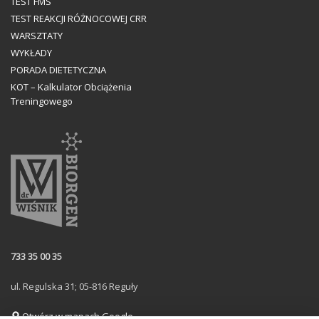
TEST FMS
TEST REAKCJI RÓŻNOCOWEJ CRR
WARSZTATY
WYKŁADY
PORADA DIETETYCZNA
KOT – Kalkulator Obciążenia
Treningowego
733 35 00 35
ul. Regulska 31; 05-816 Reguły
Otwórz w mapach Google