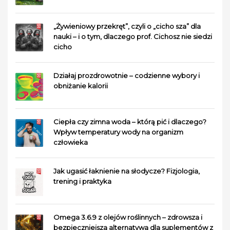
„Żywieniowy przekręt”, czyli o „cicho sza” dla
nauki – i o tym, dlaczego prof. Cichosz nie siedzi
cicho
Działaj prozdrowotnie – codzienne wybory i
obniżanie kalorii
Ciepła czy zimna woda – którą pić i dlaczego?
Wpływ temperatury wody na organizm
człowieka
Jak ugasić łaknienie na słodycze? Fizjologia,
trening i praktyka
Omega 3.6.9 z olejów roślinnych – zdrowsza i
bezpieczniejsza alternatywa dla suplementów z