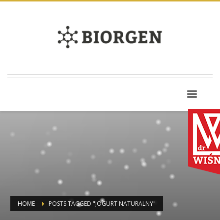
HOME
POSTS TAGGED "JOGURT NATURALNY"