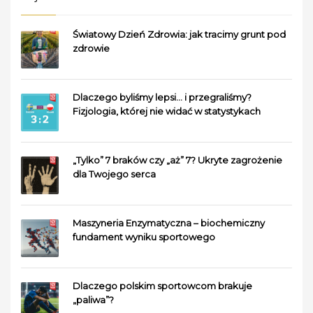
Światowy Dzień Zdrowia: jak tracimy grunt pod
zdrowie
Dlaczego byliśmy lepsi… i przegraliśmy?
Fizjologia, której nie widać w statystykach
„Tylko” 7 braków czy „aż” 7? Ukryte zagrożenie
dla Twojego serca
Maszyneria Enzymatyczna – biochemiczny
fundament wyniku sportowego
Dlaczego polskim sportowcom brakuje
„paliwa”?