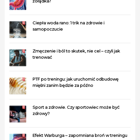
żołądka?
Ciepła woda rano: 1 trik na zdrowie i
samopoczucie
Zmęczenie i ból to skutek, nie cel – czyli jak
trenować
PTF po treningu: jak uruchomić odbudowę
mięśni zanim będzie za późno
Sport a zdrowie. Czy sportowiec może być
zdrowy?
Efekt Warburga – zapomniana broń w treningu