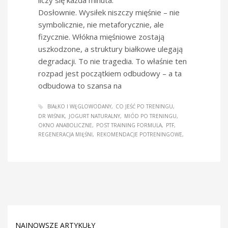
Dosłownie. Wysiłek niszczy mięśnie – nie
symbolicznie, nie metaforycznie, ale
fizycznie. Włókna mięśniowe zostają
uszkodzone, a struktury białkowe ulegają
degradacji. To nie tragedia. To właśnie ten
rozpad jest początkiem odbudowy – a ta
odbudowa to szansa na
BIAŁKO I WĘGLOWODANY
CO JEŚĆ PO TRENINGU
DR WIŚNIK
JOGURT NATURALNY
MIÓD PO TRENINGU
OKNO ANABOLICZNE
POST TRAINING FORMULA
PTF
REGENERACJA MIĘŚNI
REKOMENDACJE POTRENINGOWE
NAJNOWSZE ARTYKUŁY