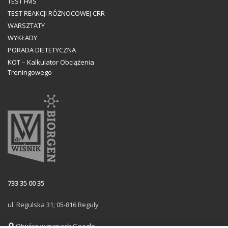
TEST FMS
TEST REAKCJI RÓŻNOCOWEJ CRR
WARSZTATY
WYKŁADY
PORADA DIETETYCZNA
KOT – Kalkulator Obciążenia
Treningowego
733 35 00 35
ul. Regulska 31; 05-816 Reguły
Otwórz w mapach Google