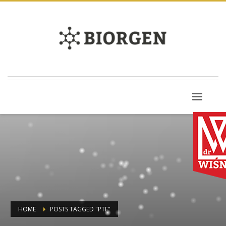
HOME
POSTS TAGGED "PTF"