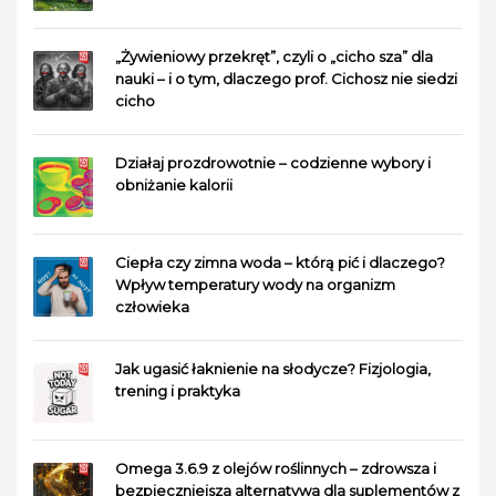
„Żywieniowy przekręt”, czyli o „cicho sza” dla
nauki – i o tym, dlaczego prof. Cichosz nie siedzi
cicho
Działaj prozdrowotnie – codzienne wybory i
obniżanie kalorii
Ciepła czy zimna woda – którą pić i dlaczego?
Wpływ temperatury wody na organizm
człowieka
Jak ugasić łaknienie na słodycze? Fizjologia,
trening i praktyka
Omega 3.6.9 z olejów roślinnych – zdrowsza i
bezpieczniejsza alternatywa dla suplementów z