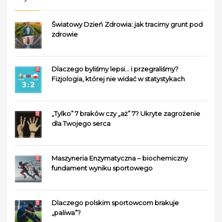
Światowy Dzień Zdrowia: jak tracimy grunt pod
zdrowie
Dlaczego byliśmy lepsi… i przegraliśmy?
Fizjologia, której nie widać w statystykach
„Tylko” 7 braków czy „aż” 7? Ukryte zagrożenie
dla Twojego serca
Maszyneria Enzymatyczna – biochemiczny
fundament wyniku sportowego
Dlaczego polskim sportowcom brakuje
„paliwa”?