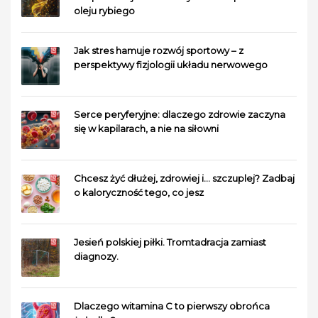
oleju rybiego
Jak stres hamuje rozwój sportowy – z
perspektywy fizjologii układu nerwowego
Serce peryferyjne: dlaczego zdrowie zaczyna
się w kapilarach, a nie na siłowni
Chcesz żyć dłużej, zdrowiej i… szczuplej? Zadbaj
o kaloryczność tego, co jesz
Jesień polskiej piłki. Tromtadracja zamiast
diagnozy.
Dlaczego witamina C to pierwszy obrońca