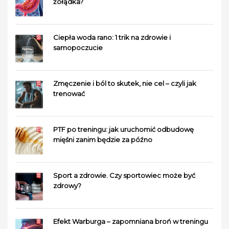
żołądka?
Ciepła woda rano: 1 trik na zdrowie i
samopoczucie
Zmęczenie i ból to skutek, nie cel – czyli jak
trenować
PTF po treningu: jak uruchomić odbudowę
mięśni zanim będzie za późno
Sport a zdrowie. Czy sportowiec może być
zdrowy?
Efekt Warburga – zapomniana broń w treningu