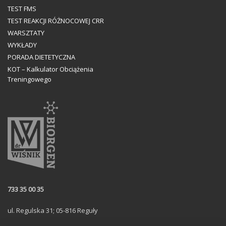
TEST FMS
TEST REAKCJI RÓŻNOCOWEJ CRR
WARSZTATY
WYKŁADY
PORADA DIETETYCZNA
KOT – Kalkulator Obciążenia
Treningowego
733 35 00 35
ul. Regulska 31; 05-816 Reguły