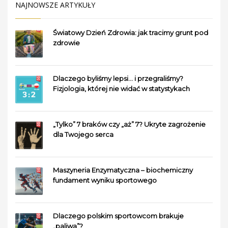
NAJNOWSZE ARTYKUŁY
Światowy Dzień Zdrowia: jak tracimy grunt pod
zdrowie
Dlaczego byliśmy lepsi… i przegraliśmy?
Fizjologia, której nie widać w statystykach
„Tylko” 7 braków czy „aż” 7? Ukryte zagrożenie
dla Twojego serca
Maszyneria Enzymatyczna – biochemiczny
fundament wyniku sportowego
Dlaczego polskim sportowcom brakuje
„paliwa”?