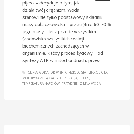
pijesz – decyduje o tym, jak
działa twój organizm. Woda
stanowi nie tylko podstawowy składnik
masy ciała człowieka – przeciętnie 60-70 %
jego masy – lecz przede wszystkim
środowisko wszystkich reakcji
biochemicznych zachodzących w
organizmie. Każdy proces życiowy – od
syntezy ATP w mitochondriach, przez
CIEPŁA WODA
DR WIŚNIK
FIZJOLOGIA
MIKROBIOTA
MOTORYKA ŻOŁĄDKA
REGENERACJA
SPORT
TEMPERATURA NAPOJÓW
TRAWIENIE
ZIMNA WODA