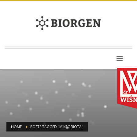
HOME
POSTS TAGGED "MIKROBIOTA"