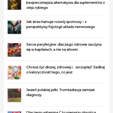
bezpieczniejsza alternatywa dla suplementów z
oleju rybiego
Jak stres hamuje rozwój sportowy – z
perspektywy fizjologii układu nerwowego
Serce peryferyjne: dlaczego zdrowie zaczyna
się w kapilarach, a nie na siłowni
Chcesz żyć dłużej, zdrowiej i… szczuplej? Zadbaj
o kaloryczność tego, co jesz
Jesień polskiej piłki. Tromtadracja zamiast
diagnozy.
Dlaczego witamina C to pierwszy obrońca