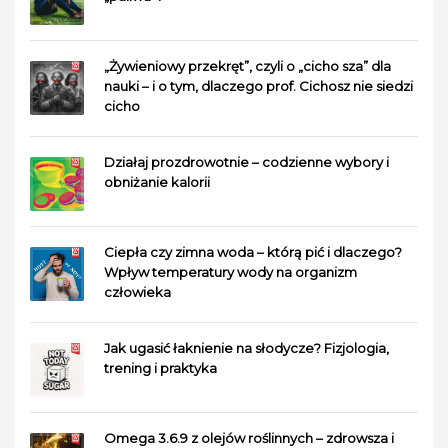
„Żywieniowy przekręt”, czyli o „cicho sza” dla
nauki – i o tym, dlaczego prof. Cichosz nie siedzi
cicho
Działaj prozdrowotnie – codzienne wybory i
obniżanie kalorii
Ciepła czy zimna woda – którą pić i dlaczego?
Wpływ temperatury wody na organizm
człowieka
Jak ugasić łaknienie na słodycze? Fizjologia,
trening i praktyka
Omega 3.6.9 z olejów roślinnych – zdrowsza i