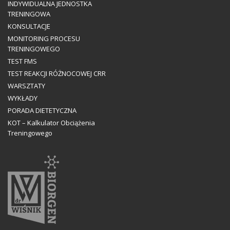
INDYWIDUALNA JEDNOSTKA
TRENINGOWA
KONSULTACJE
MONITORING PROCESU
TRENINGOWEGO
TEST FMS
TEST REAKCJI RÓŻNOCOWEJ CRR
WARSZTATY
WYKŁADY
PORADA DIETETYCZNA
KOT – Kalkulator Obciążenia
Treningowego