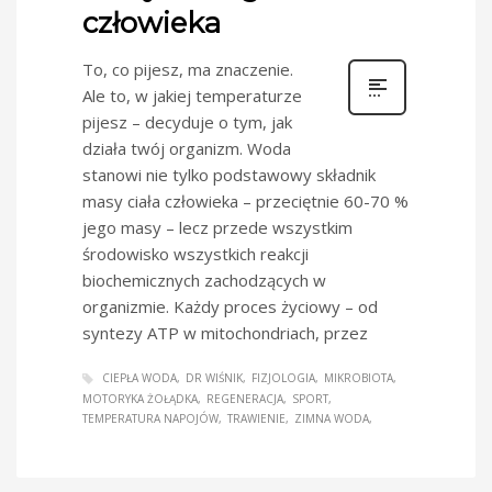
człowieka
To, co pijesz, ma znaczenie.
Ale to, w jakiej temperaturze
pijesz – decyduje o tym, jak
działa twój organizm. Woda
stanowi nie tylko podstawowy składnik
masy ciała człowieka – przeciętnie 60-70 %
jego masy – lecz przede wszystkim
środowisko wszystkich reakcji
biochemicznych zachodzących w
organizmie. Każdy proces życiowy – od
syntezy ATP w mitochondriach, przez
CIEPŁA WODA
DR WIŚNIK
FIZJOLOGIA
MIKROBIOTA
MOTORYKA ŻOŁĄDKA
REGENERACJA
SPORT
TEMPERATURA NAPOJÓW
TRAWIENIE
ZIMNA WODA