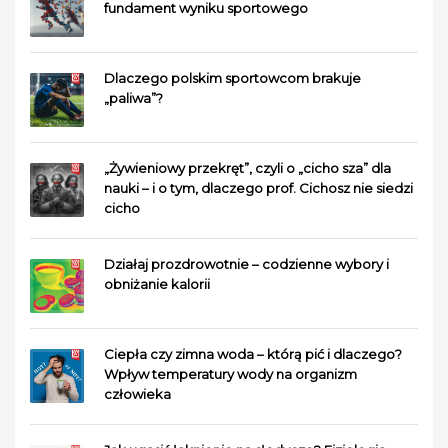
fundament wyniku sportowego
Dlaczego polskim sportowcom brakuje
„paliwa”?
„Żywieniowy przekręt”, czyli o „cicho sza” dla
nauki – i o tym, dlaczego prof. Cichosz nie siedzi
cicho
Działaj prozdrowotnie – codzienne wybory i
obniżanie kalorii
Ciepła czy zimna woda – którą pić i dlaczego?
Wpływ temperatury wody na organizm
człowieka