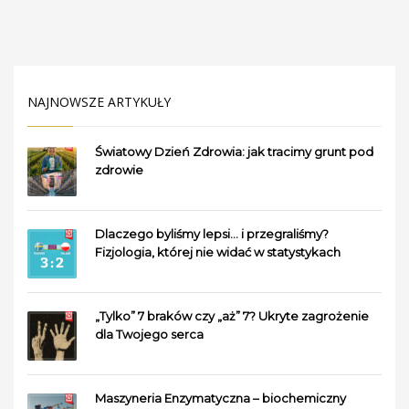
NAJNOWSZE ARTYKUŁY
Światowy Dzień Zdrowia: jak tracimy grunt pod
zdrowie
Dlaczego byliśmy lepsi… i przegraliśmy?
Fizjologia, której nie widać w statystykach
„Tylko” 7 braków czy „aż” 7? Ukryte zagrożenie
dla Twojego serca
Maszyneria Enzymatyczna – biochemiczny