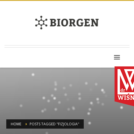
HOME
POSTS TAGGED "FIZJOLOGIA"