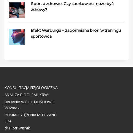
Sport a zdrowie. Czy sportowiec może być
zdrowy?
Efekt Warburga – zapomniana broń w treningu
sportowca
KONSULTACJA FIZJOLOGICZNA
ANALIZA BIOCHEMII KRWI
BADANIA WYDOLNOŚCIOWE
VO2max
POMIAR STĘŻENIA MLECZANU
(LA)
dr Piotr Wiśnik