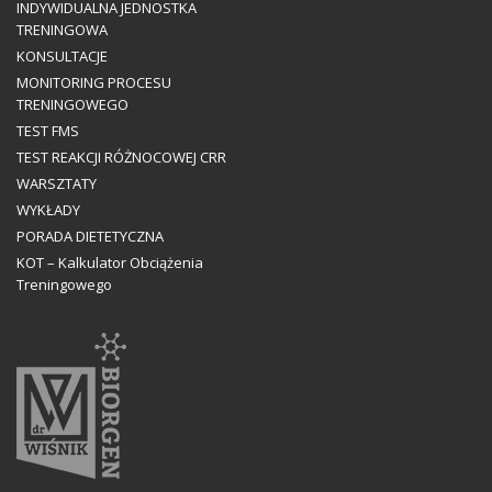
INDYWIDUALNA JEDNOSTKA
TRENINGOWA
KONSULTACJE
MONITORING PROCESU
TRENINGOWEGO
TEST FMS
TEST REAKCJI RÓŻNOCOWEJ CRR
WARSZTATY
WYKŁADY
PORADA DIETETYCZNA
KOT – Kalkulator Obciążenia
Treningowego