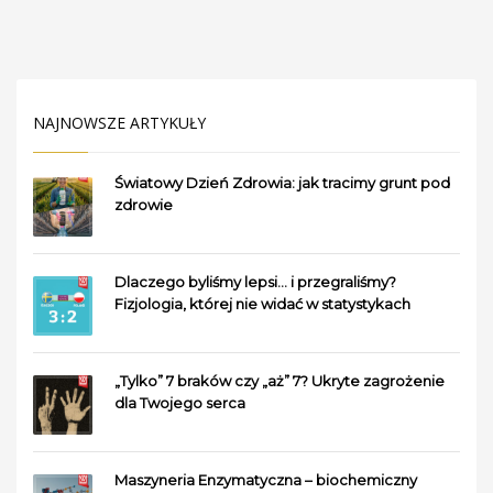
NAJNOWSZE ARTYKUŁY
Światowy Dzień Zdrowia: jak tracimy grunt pod
zdrowie
Dlaczego byliśmy lepsi… i przegraliśmy?
Fizjologia, której nie widać w statystykach
„Tylko” 7 braków czy „aż” 7? Ukryte zagrożenie
dla Twojego serca
Maszyneria Enzymatyczna – biochemiczny