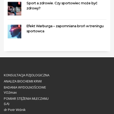
Sport a zdrowie. Czy sportowiec może być
zdrowy?
Efekt Warburga – zapomniana broń w treningu
sportowca
KONSULTACJA FIZJOLOGICZNA
ANALIZA BIOCHEMII KRWI
BADANIA WYDOLNOŚCIOWE
VO2max
POMIAR STĘŻENIA MLECZANU
(LA)
dr Piotr Wiśnik