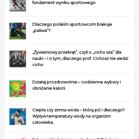
fundament wyniku sportowego
Dlaczego polskim sportowcom brakuje
„paliwa”?
„Żywieniowy przekręt”, czyli o „cicho sza” dla
nauki – i o tym, dlaczego prof. Cichosz nie siedzi
cicho
Działaj prozdrowotnie – codzienne wybory i
obniżanie kalorii
Ciepła czy zimna woda – którą pić i dlaczego?
Wpływ temperatury wody na organizm
człowieka