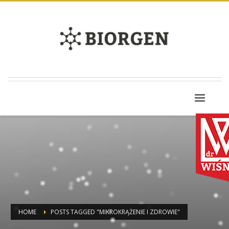
HOME
POSTS TAGGED "MIKROKRĄŻENIE I ZDROWIE"