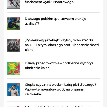
fundament wyniku sportowego
Dlaczego polskim sportowcom brakuje
„paliwa”?
„Żywieniowy przekręt”, czyli o „cicho sza” dla
nauki – i o tym, dlaczego prof. Cichosz nie siedzi
cicho
Działaj prozdrowotnie – codzienne wybory i
obniżanie kalorii
Ciepła czy zimna woda – którą pić i dlaczego?
Wpływ temperatury wody na organizm
człowieka