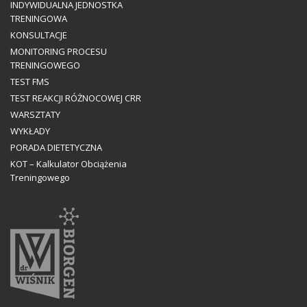
INDYWIDUALNA JEDNOSTKA
TRENINGOWA
KONSULTACJE
MONITORING PROCESU
TRENINGOWEGO
TEST FMS
TEST REAKCJI RÓŻNOCOWEJ CRR
WARSZTATY
WYKŁADY
PORADA DIETETYCZNA
KOT – Kalkulator Obciążenia
Treningowego