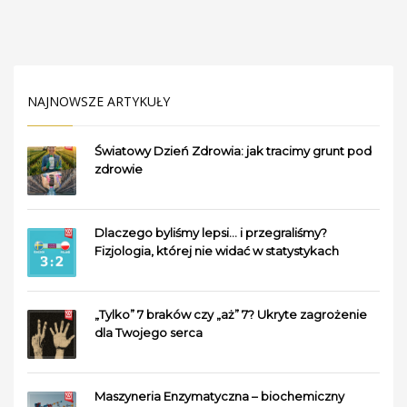
NAJNOWSZE ARTYKUŁY
Światowy Dzień Zdrowia: jak tracimy grunt pod
zdrowie
Dlaczego byliśmy lepsi… i przegraliśmy?
Fizjologia, której nie widać w statystykach
„Tylko” 7 braków czy „aż” 7? Ukryte zagrożenie
dla Twojego serca
Maszyneria Enzymatyczna – biochemiczny