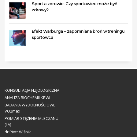
Sport a zdrowie. Czy sportowiec może być
zdrowy?
Efekt Warburga – zapomniana broń w treningu
sportowca
KONSULTACJA FIZJOLOGICZNA
ANALIZA BIOCHEMII KRWI
BADANIA WYDOLNOŚCIOWE
VO2max
POMIAR STĘŻENIA MLECZANU
(LA)
dr Piotr Wiśnik