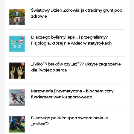
Światowy Dzień Zdrowia: jak tracimy grunt pod
zdrowie
Dlaczego byliśmy lepsi… i przegraliśmy?
Fizjologia, której nie widać w statystykach
„Tylko” 7 braków czy „aż” 7? Ukryte zagrożenie
dla Twojego serca
Maszyneria Enzymatyczna – biochemiczny
fundament wyniku sportowego
Dlaczego polskim sportowcom brakuje
„paliwa”?