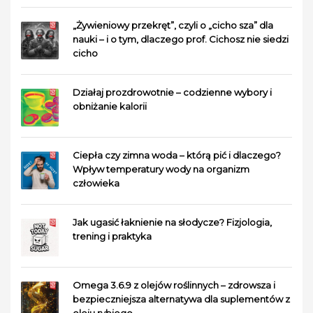
„Żywieniowy przekręt”, czyli o „cicho sza” dla
nauki – i o tym, dlaczego prof. Cichosz nie siedzi
cicho
Działaj prozdrowotnie – codzienne wybory i
obniżanie kalorii
Ciepła czy zimna woda – którą pić i dlaczego?
Wpływ temperatury wody na organizm
człowieka
Jak ugasić łaknienie na słodycze? Fizjologia,
trening i praktyka
Omega 3.6.9 z olejów roślinnych – zdrowsza i
bezpieczniejsza alternatywa dla suplementów z
oleju rybiego