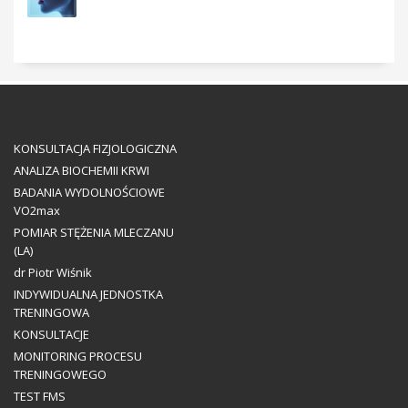
KONSULTACJA FIZJOLOGICZNA
ANALIZA BIOCHEMII KRWI
BADANIA WYDOLNOŚCIOWE
VO2max
POMIAR STĘŻENIA MLECZANU
(LA)
dr Piotr Wiśnik
INDYWIDUALNA JEDNOSTKA
TRENINGOWA
KONSULTACJE
MONITORING PROCESU
TRENINGOWEGO
TEST FMS