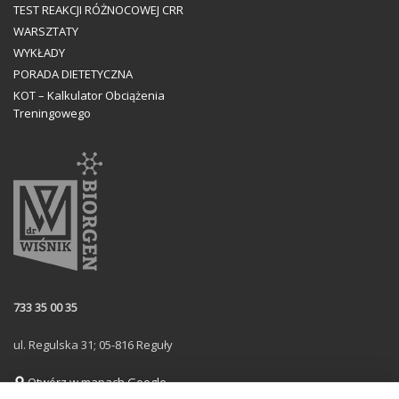
TEST REAKCJI RÓŻNOCOWEJ CRR
WARSZTATY
WYKŁADY
PORADA DIETETYCZNA
KOT – Kalkulator Obciążenia
Treningowego
733 35 00 35
ul. Regulska 31; 05-816 Reguły
Otwórz w mapach Google