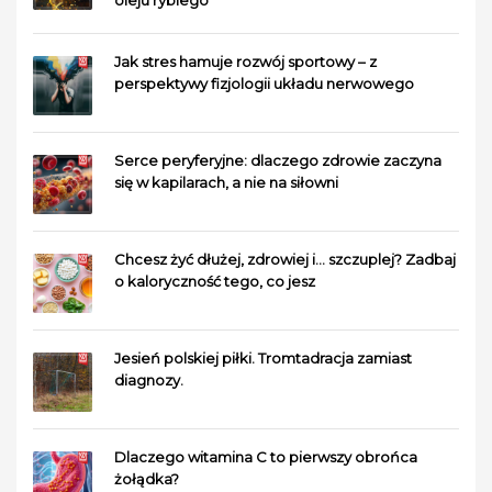
Jak stres hamuje rozwój sportowy – z
perspektywy fizjologii układu nerwowego
Serce peryferyjne: dlaczego zdrowie zaczyna
się w kapilarach, a nie na siłowni
Chcesz żyć dłużej, zdrowiej i… szczuplej? Zadbaj
o kaloryczność tego, co jesz
Jesień polskiej piłki. Tromtadracja zamiast
diagnozy.
Dlaczego witamina C to pierwszy obrońca
żołądka?