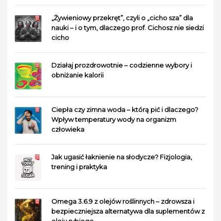
„Żywieniowy przekręt”, czyli o „cicho sza” dla
nauki – i o tym, dlaczego prof. Cichosz nie siedzi
cicho
Działaj prozdrowotnie – codzienne wybory i
obniżanie kalorii
Ciepła czy zimna woda – którą pić i dlaczego?
Wpływ temperatury wody na organizm
człowieka
Jak ugasić łaknienie na słodycze? Fizjologia,
trening i praktyka
Omega 3.6.9 z olejów roślinnych – zdrowsza i
bezpieczniejsza alternatywa dla suplementów z
oleju rybiego