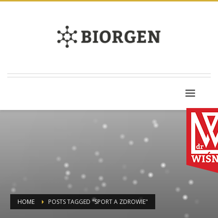
HOME
POSTS TAGGED "SPORT A ZDROWIE"