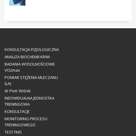
KONSULTACJA FIZJOLOGICZNA
ANALIZA BIOCHEMII KRWI
BADANIA WYDOLNOŚCIOWE
VO2max
POMIAR STĘŻENIA MLECZANU
(LA)
dr Piotr Wiśnik
INDYWIDUALNA JEDNOSTKA
TRENINGOWA
KONSULTACJE
MONITORING PROCESU
TRENINGOWEGO
TEST FMS