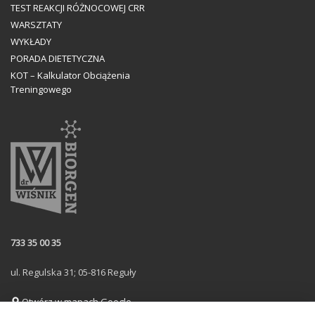
TEST REAKCJI RÓŻNOCOWEJ CRR
WARSZTATY
WYKŁADY
PORADA DIETETYCZNA
KOT – Kalkulator Obciążenia
Treningowego
733 35 00 35
ul. Regulska 31; 05-816 Reguły
Otwórz w mapach Google