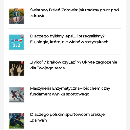
Światowy Dzień Zdrowia: jak tracimy grunt pod
zdrowie
Dlaczego byliśmy lepsi… i przegraliśmy?
Fizjologia, której nie widać w statystykach
„Tylko” 7 braków czy „aż” 7? Ukryte zagrożenie
dla Twojego serca
Maszyneria Enzymatyczna – biochemiczny
fundament wyniku sportowego
Dlaczego polskim sportowcom brakuje
„paliwa”?