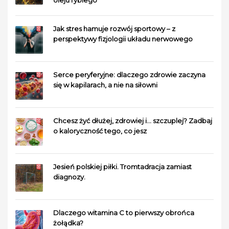
Jak stres hamuje rozwój sportowy – z
perspektywy fizjologii układu nerwowego
Serce peryferyjne: dlaczego zdrowie zaczyna
się w kapilarach, a nie na siłowni
Chcesz żyć dłużej, zdrowiej i… szczuplej? Zadbaj
o kaloryczność tego, co jesz
Jesień polskiej piłki. Tromtadracja zamiast
diagnozy.
Dlaczego witamina C to pierwszy obrońca
żołądka?