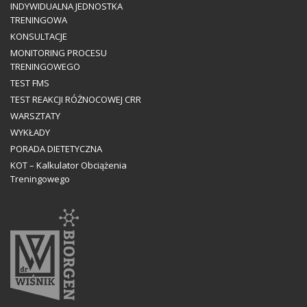
INDYWIDUALNA JEDNOSTKA
TRENINGOWA
KONSULTACJE
MONITORING PROCESU
TRENINGOWEGO
TEST FMS
TEST REAKCJI RÓŻNOCOWEJ CRR
WARSZTATY
WYKŁADY
PORADA DIETETYCZNA
KOT – Kalkulator Obciążenia
Treningowego