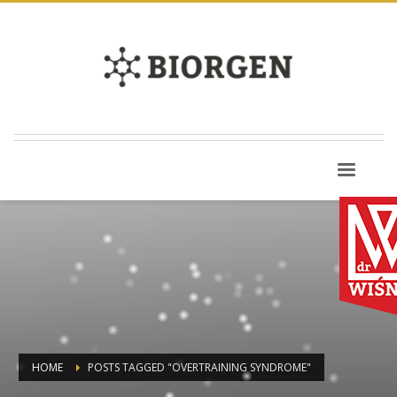
HOME
POSTS TAGGED "OVERTRAINING SYNDROME"