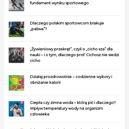
fundament wyniku sportowego
Dlaczego polskim sportowcom brakuje
„paliwa”?
„Żywieniowy przekręt”, czyli o „cicho sza” dla
nauki – i o tym, dlaczego prof. Cichosz nie siedzi
cicho
Działaj prozdrowotnie – codzienne wybory i
obniżanie kalorii
Ciepła czy zimna woda – którą pić i dlaczego?
Wpływ temperatury wody na organizm
człowieka