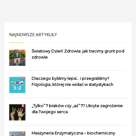
NAJNOWSZE ARTYKUŁY
Światowy Dzień Zdrowia: jak tracimy grunt pod
zdrowie
Dlaczego byliśmy lepsi… i przegraliśmy?
Fizjologia, której nie widać w statystykach
„Tylko” 7 braków czy „aż” 7? Ukryte zagrożenie
dla Twojego serca
Maszyneria Enzymatyczna – biochemiczny