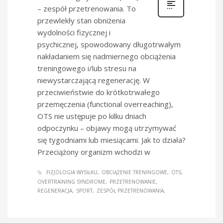
– zespół przetrenowania. To
przewlekły stan obniżenia
wydolności fizycznej i
psychicznej, spowodowany długotrwałym
nakładaniem się nadmiernego obciążenia
treningowego i/lub stresu na
niewystarczającą regenerację. W
przeciwieństwie do krótkotrwałego
przemęczenia (functional overreaching),
OTS nie ustępuje po kilku dniach
odpoczynku – objawy mogą utrzymywać
się tygodniami lub miesiącami. Jak to działa?
Przeciążony organizm wchodzi w
FIZJOLOGIA WYSIŁKU
OBCIĄŻENIE TRENINGOWE
OTS
OVERTRAINING SYNDROME
PRZETRENOWANIE
REGENERACJA
SPORT
ZESPÓŁ PRZETRENOWANIA