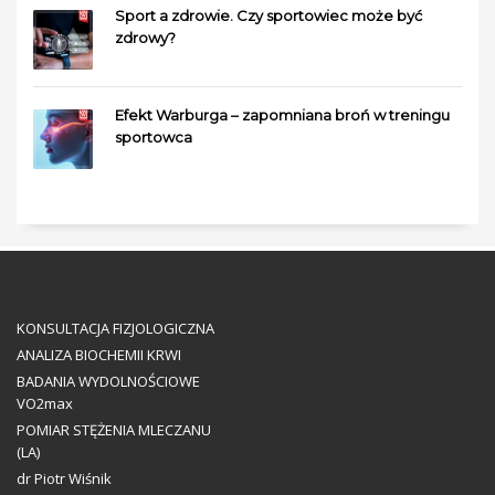
Sport a zdrowie. Czy sportowiec może być
zdrowy?
Efekt Warburga – zapomniana broń w treningu
sportowca
KONSULTACJA FIZJOLOGICZNA
ANALIZA BIOCHEMII KRWI
BADANIA WYDOLNOŚCIOWE
VO2max
POMIAR STĘŻENIA MLECZANU
(LA)
dr Piotr Wiśnik