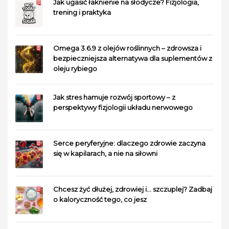
Jak ugasić łaknienie na słodycze? Fizjologia,
trening i praktyka
Omega 3.6.9 z olejów roślinnych – zdrowsza i
bezpieczniejsza alternatywa dla suplementów z
oleju rybiego
Jak stres hamuje rozwój sportowy – z
perspektywy fizjologii układu nerwowego
Serce peryferyjne: dlaczego zdrowie zaczyna
się w kapilarach, a nie na siłowni
Chcesz żyć dłużej, zdrowiej i… szczuplej? Zadbaj
o kaloryczność tego, co jesz