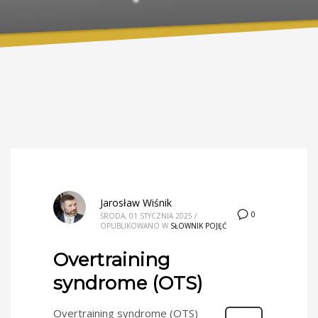
Jarosław Wiśnik
0
ŚRODA, 01 STYCZNIA 2025
/
OPUBLIKOWANO W
SŁOWNIK POJĘĆ
Overtraining
syndrome (OTS)
Overtraining syndrome (OTS)