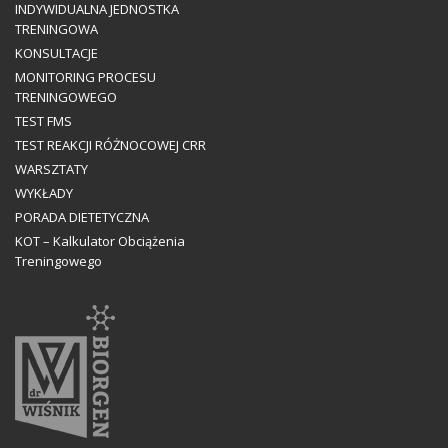
INDYWIDUALNA JEDNOSTKA
TRENINGOWA
KONSULTACJE
MONITORING PROCESU
TRENINGOWEGO
TEST FMS
TEST REAKCJI RÓŻNOCOWEJ CRR
WARSZTATY
WYKŁADY
PORADA DIETETYCZNA
KOT – Kalkulator Obciążenia
Treningowego