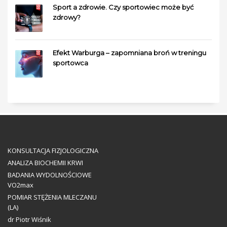
Sport a zdrowie. Czy sportowiec może być
zdrowy?
Efekt Warburga – zapomniana broń w treningu
sportowca
KONSULTACJA FIZJOLOGICZNA
ANALIZA BIOCHEMII KRWI
BADANIA WYDOLNOŚCIOWE
VO2max
POMIAR STĘŻENIA MLECZANU
(LA)
dr Piotr Wiśnik