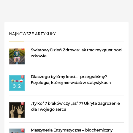
NAJNOWSZE ARTYKUŁY
Światowy Dzień Zdrowia: jak tracimy grunt pod
zdrowie
Dlaczego byliśmy lepsi… i przegraliśmy?
Fizjologia, której nie widać w statystykach
„Tylko” 7 braków czy „aż” 7? Ukryte zagrożenie
dla Twojego serca
Maszyneria Enzymatyczna – biochemiczny