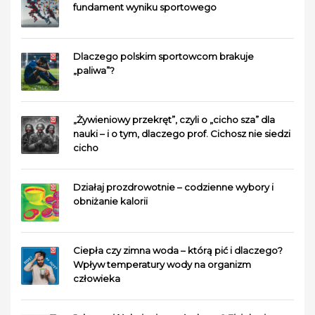
fundament wyniku sportowego
Dlaczego polskim sportowcom brakuje
„paliwa”?
„Żywieniowy przekręt”, czyli o „cicho sza” dla
nauki – i o tym, dlaczego prof. Cichosz nie siedzi
cicho
Działaj prozdrowotnie – codzienne wybory i
obniżanie kalorii
Ciepła czy zimna woda – którą pić i dlaczego?
Wpływ temperatury wody na organizm
człowieka