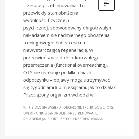
– zespół przetrenowania. To
przewlekły stan obniżenia
wydolności fizycznej i
psychicznej, spowodowany długotrwałym
nakładaniem się nadmiernego obciążenia
treningowego i/lub stresu na
niewystarczającą regenerację. W
przeciwieństwie do krótkotrwałego
przemęczenia (functional overreaching),
OTS nie ustępuje po kilku dniach
odpoczynku – objawy mogą utrzymywać
się tygodniami lub miesiącami. Jak to działa?
Przeciążony organizm wchodzi w
FIZJOLOGIA WYSIŁKU
OBCIĄŻENIE TRENINGOWE
OTS
OVERTRAINING SYNDROME
PRZETRENOWANIE
REGENERACJA
SPORT
ZESPÓŁ PRZETRENOWANIA