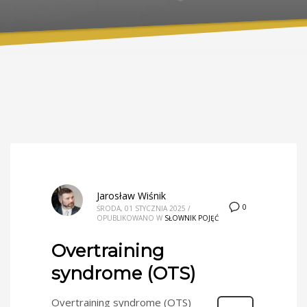
Jarosław Wiśnik
0
ŚRODA, 01 STYCZNIA 2025
/
OPUBLIKOWANO W
SŁOWNIK POJĘĆ
Overtraining
syndrome (OTS)
Overtraining syndrome (OTS)