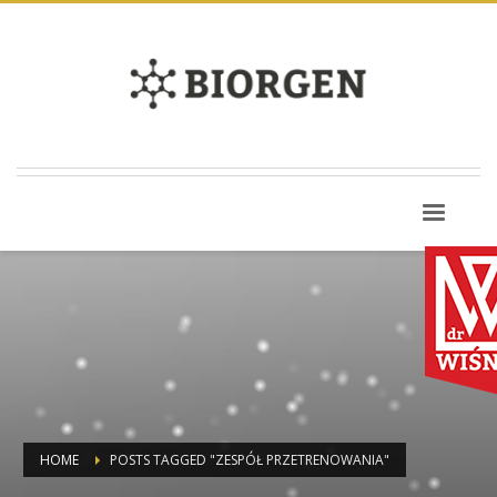
HOME
POSTS TAGGED "ZESPÓŁ PRZETRENOWANIA"