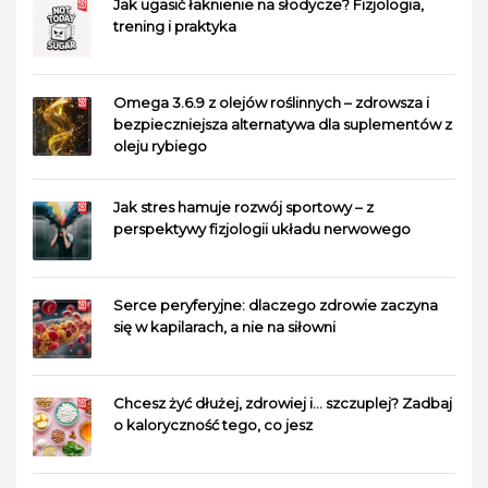
Jak ugasić łaknienie na słodycze? Fizjologia,
trening i praktyka
Omega 3.6.9 z olejów roślinnych – zdrowsza i
bezpieczniejsza alternatywa dla suplementów z
oleju rybiego
Jak stres hamuje rozwój sportowy – z
perspektywy fizjologii układu nerwowego
Serce peryferyjne: dlaczego zdrowie zaczyna
się w kapilarach, a nie na siłowni
Chcesz żyć dłużej, zdrowiej i… szczuplej? Zadbaj
o kaloryczność tego, co jesz