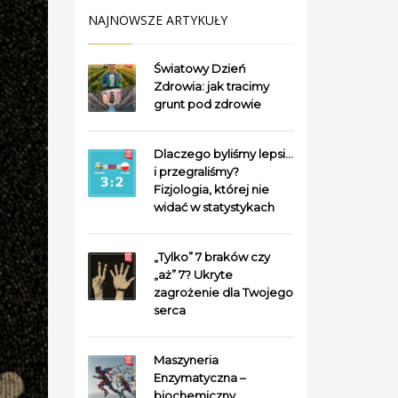
NAJNOWSZE ARTYKUŁY
Światowy Dzień
Zdrowia: jak tracimy
grunt pod zdrowie
Dlaczego byliśmy lepsi…
i przegraliśmy?
Fizjologia, której nie
widać w statystykach
„Tylko” 7 braków czy
„aż” 7? Ukryte
zagrożenie dla Twojego
serca
Maszyneria
Enzymatyczna –
biochemiczny