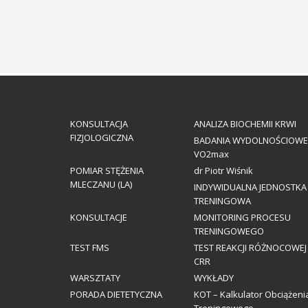
KONSULTACJA
ANALIZA BIOCHEMII KRWI
FIZJOLOGICZNA
BADANIA WYDOLNOŚCIOWE
VO2max
POMIAR STĘŻENIA
dr Piotr Wiśnik
MLECZANU (LA)
INDYWIDUALNA JEDNOSTKA
TRENINGOWA
KONSULTACJE
MONITORING PROCESU
TRENINGOWEGO
TEST FMS
TEST REAKCJI RÓŻNOCOWEJ
CRR
WARSZTATY
WYKŁADY
PORADA DIETETYCZNA
KOT – Kalkulator Obciążeni