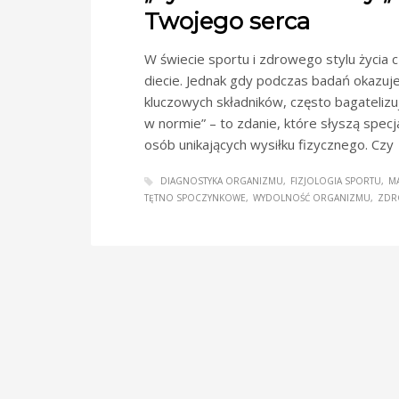
Twojego serca
W świecie sportu i zdrowego stylu życia 
diecie. Jednak gdy podczas badań okazuje
kluczowych składników, często bagatelizuj
w normie” – to zdanie, które słyszą spec
osób unikających wysiłku fizycznego. Czy
DIAGNOSTYKA ORGANIZMU
FIZJOLOGIA SPORTU
M
TĘTNO SPOCZYNKOWE
WYDOLNOŚĆ ORGANIZMU
ZDR