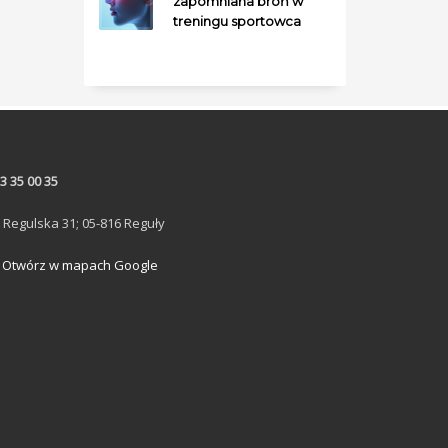
zapomniana broń w
treningu sportowca
3 35 00 35
. Regulska 31; 05-816 Reguły
Otwórz w mapach Google