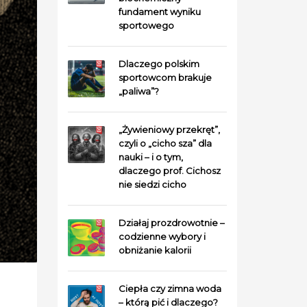
fundament wyniku
sportowego
Dlaczego polskim
sportowcom brakuje
„paliwa”?
„Żywieniowy przekręt”,
czyli o „cicho sza” dla
nauki – i o tym,
dlaczego prof. Cichosz
nie siedzi cicho
Działaj prozdrowotnie –
codzienne wybory i
obniżanie kalorii
Ciepła czy zimna woda
– którą pić i dlaczego?