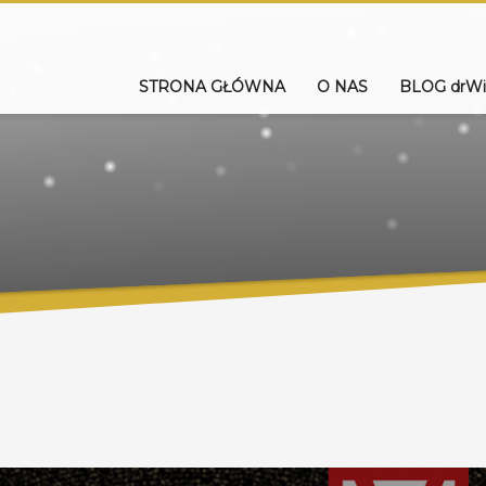
STRONA GŁÓWNA
O NAS
BLOG drWi