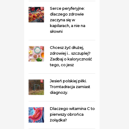
Serce peryferyjne:
dlaczego zdrowie
zaczyna się w
kapilarach, a nie na
siłowni
Chcesz żyć dłużej,
zdrowiej i… szczuplej?
Zadbaj o kaloryczność
tego, co jesz
Jesień polskiej piłki.
Tromtadracja zamiast
diagnozy.
Dlaczego witamina C to
pierwszy obrońca
żołądka?