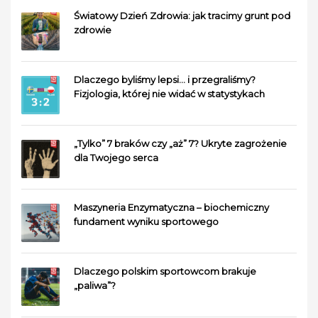
Światowy Dzień Zdrowia: jak tracimy grunt pod
zdrowie
Dlaczego byliśmy lepsi… i przegraliśmy?
Fizjologia, której nie widać w statystykach
„Tylko” 7 braków czy „aż” 7? Ukryte zagrożenie
dla Twojego serca
Maszyneria Enzymatyczna – biochemiczny
fundament wyniku sportowego
Dlaczego polskim sportowcom brakuje
„paliwa”?