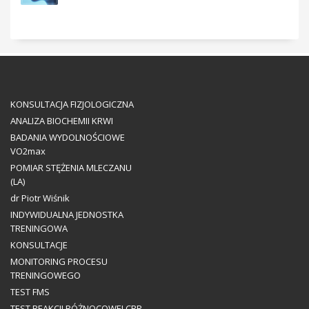
KONSULTACJA FIZJOLOGICZNA
ANALIZA BIOCHEMII KRWI
BADANIA WYDOLNOŚCIOWE
VO2max
POMIAR STĘŻENIA MLECZANU
(LA)
dr Piotr Wiśnik
INDYWIDUALNA JEDNOSTKA
TRENINGOWA
KONSULTACJE
MONITORING PROCESU
TRENINGOWEGO
TEST FMS
TEST REAKCJI RÓŻNOCOWEJ CRR