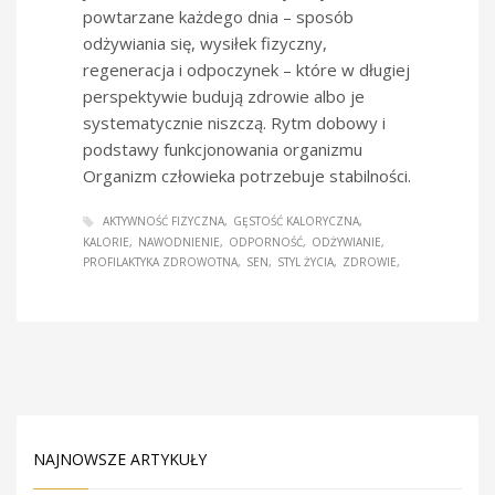
powtarzane każdego dnia – sposób
odżywiania się, wysiłek fizyczny,
regeneracja i odpoczynek – które w długiej
perspektywie budują zdrowie albo je
systematycznie niszczą. Rytm dobowy i
podstawy funkcjonowania organizmu
Organizm człowieka potrzebuje stabilności.
AKTYWNOŚĆ FIZYCZNA
GĘSTOŚĆ KALORYCZNA
KALORIE
NAWODNIENIE
ODPORNOŚĆ
ODŻYWIANIE
PROFILAKTYKA ZDROWOTNA
SEN
STYL ŻYCIA
ZDROWIE
NAJNOWSZE ARTYKUŁY