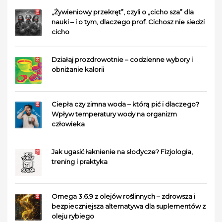
„Żywieniowy przekręt”, czyli o „cicho sza” dla
nauki – i o tym, dlaczego prof. Cichosz nie siedzi
cicho
Działaj prozdrowotnie – codzienne wybory i
obniżanie kalorii
Ciepła czy zimna woda – którą pić i dlaczego?
Wpływ temperatury wody na organizm
człowieka
Jak ugasić łaknienie na słodycze? Fizjologia,
trening i praktyka
Omega 3.6.9 z olejów roślinnych – zdrowsza i
bezpieczniejsza alternatywa dla suplementów z
oleju rybiego