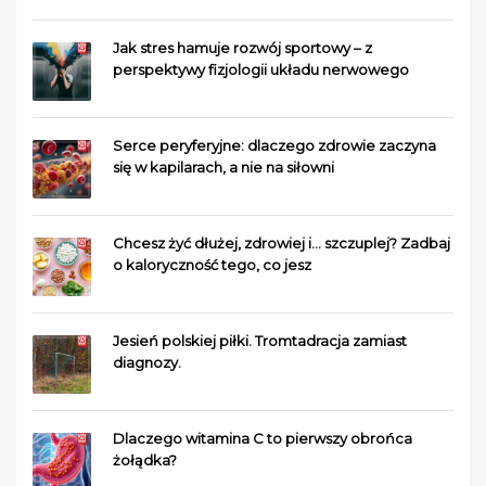
Jak stres hamuje rozwój sportowy – z
perspektywy fizjologii układu nerwowego
Serce peryferyjne: dlaczego zdrowie zaczyna
się w kapilarach, a nie na siłowni
Chcesz żyć dłużej, zdrowiej i… szczuplej? Zadbaj
o kaloryczność tego, co jesz
Jesień polskiej piłki. Tromtadracja zamiast
diagnozy.
Dlaczego witamina C to pierwszy obrońca
żołądka?