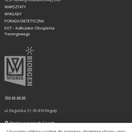
WARSZTATY
WYKŁADY
PORADA DIETETYCZNA
KOT – Kalkulator Obciążenia
Treningowego
733 35 00 35
ul. Regulska 31; 05-816 Reguły
Otwórz w mapach Google
Używamy plików cookie do poprawy działania strony oraz