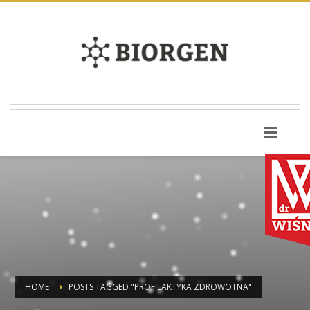
HOME
POSTS TAGGED "PROFILAKTYKA ZDROWOTNA"