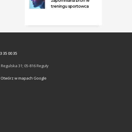
zapomniana broń w
treningu sportowca
3 35 00 35
. Regulska 31; 05-816 Reguły
Otwórz w mapach Google