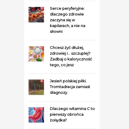
Serce peryferyjne:
dlaczego zdrowie
zaczyna się w
kapilarach, a nie na
siłowni
Chcesz żyć dłużej,
zdrowiej i… szczuplej?
Zadbaj o kaloryczność
tego, co jesz
Jesień polskiej piłki.
Tromtadracja zamiast
diagnozy.
Dlaczego witamina C to
pierwszy obrońca
żołądka?