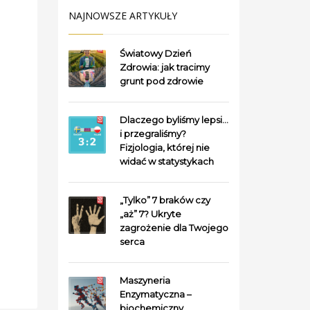
NAJNOWSZE ARTYKUŁY
Światowy Dzień
Zdrowia: jak tracimy
grunt pod zdrowie
Dlaczego byliśmy lepsi…
i przegraliśmy?
Fizjologia, której nie
widać w statystykach
„Tylko” 7 braków czy
„aż” 7? Ukryte
zagrożenie dla Twojego
serca
Maszyneria
Enzymatyczna –
biochemiczny