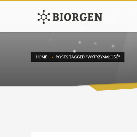
HOME
POSTS TAGGED "WYTRZYMAŁOŚĆ"