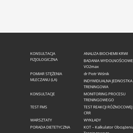
KONSULTACJA
ANALIZA BIOCHEMII KRWI
FIZJOLOGICZNA
BADANIA WYDOLNOŚCIOWE
VO2max
POMIAR STĘŻENIA
dr Piotr Wiśnik
MLECZANU (LA)
INDYWIDUALNA JEDNOSTKA
TRENINGOWA
KONSULTACJE
MONITORING PROCESU
TRENINGOWEGO
TEST FMS
TEST REAKCJI RÓŻNOCOWEJ
CRR
WARSZTATY
WYKŁADY
PORADA DIETETYCZNA
KOT – Kalkulator Obciążeni