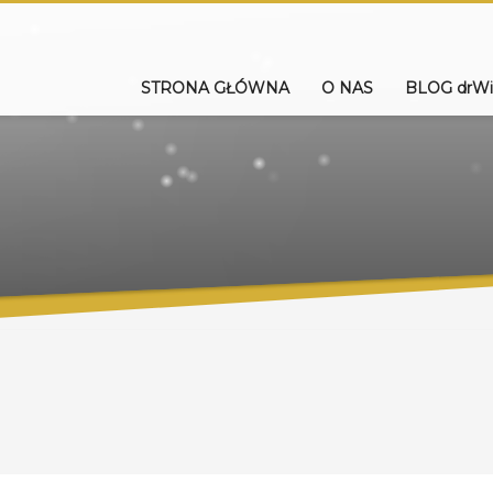
STRONA GŁÓWNA
O NAS
BLOG drWi