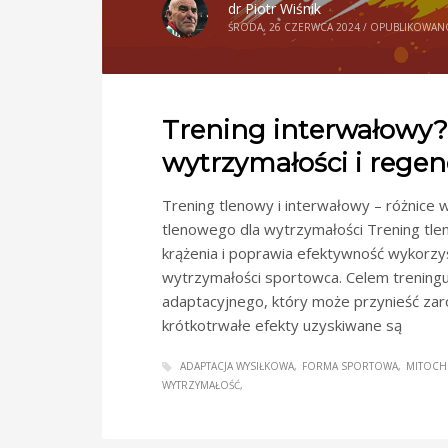
dr Piotr Wiśnik
ŚRODA, 26 CZERWCA 2024
/
OPUBLIKOWAN
Trening interwałowy?
wytrzymałości i regen
Trening tlenowy i interwałowy – różnice 
tlenowego dla wytrzymałości Trening tlen
krążenia i poprawia efektywność wykorzys
wytrzymałości sportowca. Celem treningu
adaptacyjnego, który może przynieść zarów
krótkotrwałe efekty uzyskiwane są
ADAPTACJA WYSIŁKOWA
FORMA SPORTOWA
MITOCH
WYTRZYMAŁOŚĆ