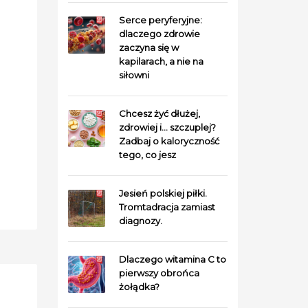
Serce peryferyjne:
dlaczego zdrowie
zaczyna się w
kapilarach, a nie na
siłowni
Chcesz żyć dłużej,
zdrowiej i… szczuplej?
Zadbaj o kaloryczność
tego, co jesz
Jesień polskiej piłki.
Tromtadracja zamiast
diagnozy.
Dlaczego witamina C to
pierwszy obrońca
żołądka?