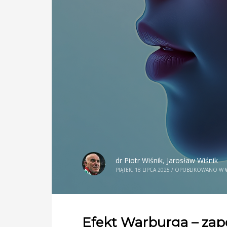
dr Piotr Wiśnik
,
Jarosław Wiśnik
PIĄTEK, 18 LIPCA 2025
/
OPUBLIKOWANO W
Efekt Warburga – za