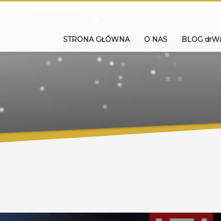
STRONA GŁÓWNA
O NAS
BLOG drWi